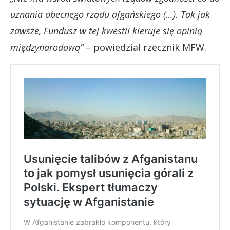
uznania obecnego rządu afgańskiego (…). Tak jak
zawsze, Fundusz w tej kwestii kieruje się opinią
międzynarodową”
– powiedział rzecznik MFW.