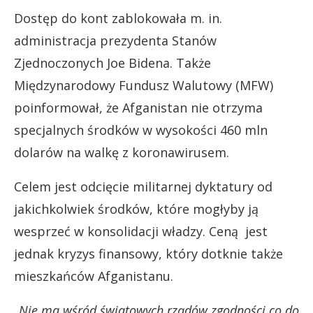
Dostęp do kont zablokowała m. in.
administracja prezydenta Stanów
Zjednoczonych Joe Bidena. Także
Międzynarodowy Fundusz Walutowy (MFW)
poinformował, że Afganistan nie otrzyma
specjalnych środków w wysokości 460 mln
dolarów na walkę z koronawirusem.
Celem jest odcięcie militarnej dyktatury od
jakichkolwiek środków, które mogłyby ją
wesprzeć w konsolidacji władzy. Ceną jest
jednak kryzys finansowy, który dotknie także
mieszkańców Afganistanu.
„Nie ma wśród światowych rządów zgodności co do