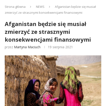
Strona główna
NEWS
Afganistan będzie się musiał
zmierzyć ze strasznymi konsekwencjami finansowymi
Afganistan będzie się musiał
zmierzyć ze strasznymi
konsekwencjami finansowymi
przez
Martyna Maciuch
19 sierpnia 2021