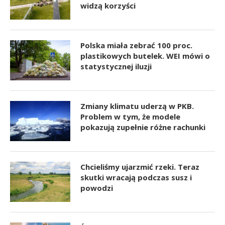
widzą korzyści
Polska miała zebrać 100 proc.
plastikowych butelek. WEI mówi o
statystycznej iluzji
Zmiany klimatu uderzą w PKB.
Problem w tym, że modele
pokazują zupełnie różne rachunki
Chcieliśmy ujarzmić rzeki. Teraz
skutki wracają podczas susz i
powodzi