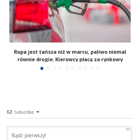
Ropa jest tańsza niż w marcu, paliwo niemal
równie drogie. Kierowcy płacą za rynkowy
paradoks
Subscribe
500