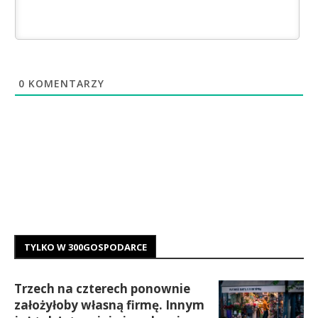
0
KOMENTARZY
TYLKO W 300GOSPODARCE
Trzech na czterech ponownie
założyłoby własną firmę. Innym