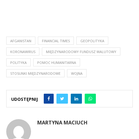
AFGANISTAN
FINANCIAL TIMES
GEOPOLITYKA
KORONAWIRUS
MIĘDZYNARODOWY FUNDUSZ WALUTOWY
POLITYKA
POMOC HUMANITARNA
STOSUNKI MIĘDZYNARODOWE
WOJNA
UDOSTĘPNIJ
MARTYNA MACIUCH