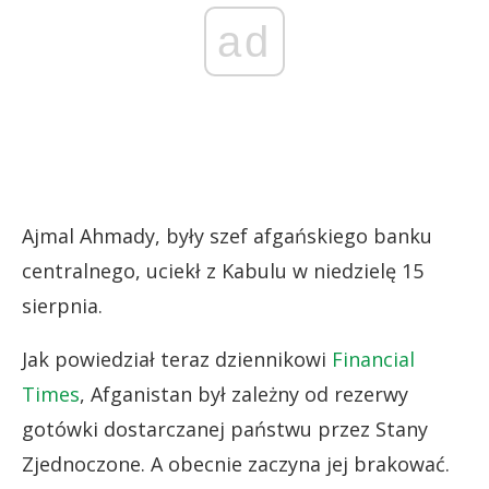
ad
Ajmal Ahmady, były szef afgańskiego banku
centralnego, uciekł z Kabulu w niedzielę 15
sierpnia.
Jak powiedział teraz dziennikowi
Financial
Times
, Afganistan był zależny od rezerwy
gotówki dostarczanej państwu przez Stany
Zjednoczone. A obecnie zaczyna jej brakować.