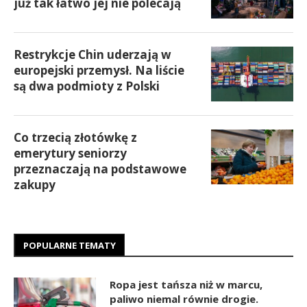
już tak łatwo jej nie polecają
Restrykcje Chin uderzają w
europejski przemysł. Na liście
są dwa podmioty z Polski
Co trzecią złotówkę z
emerytury seniorzy
przeznaczają na podstawowe
zakupy
POPULARNE TEMATY
Ropa jest tańsza niż w marcu,
paliwo niemal równie drogie.