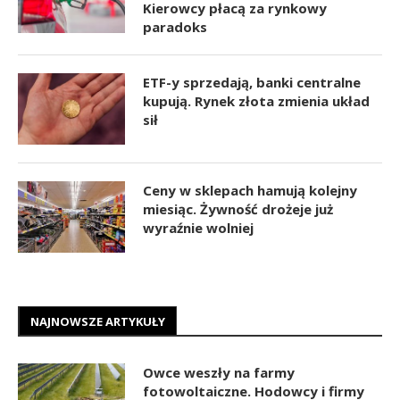
Kierowcy płacą za rynkowy
paradoks
ETF-y sprzedają, banki centralne
kupują. Rynek złota zmienia układ
sił
Ceny w sklepach hamują kolejny
miesiąc. Żywność drożeje już
wyraźnie wolniej
NAJNOWSZE ARTYKUŁY
Owce weszły na farmy
fotowoltaiczne. Hodowcy i firmy