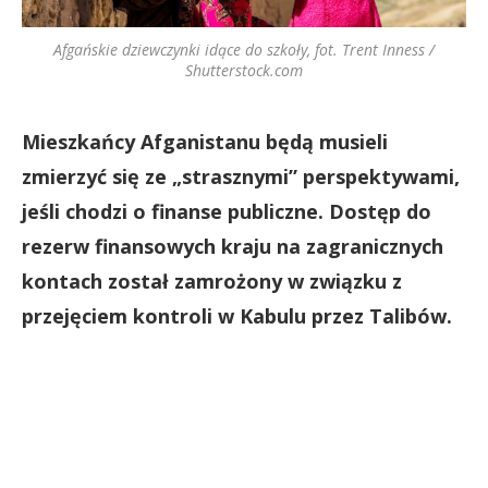
Afgańskie dziewczynki idące do szkoły, fot. Trent Inness /
Shutterstock.com
Mieszkańcy Afganistanu będą musieli
zmierzyć się ze „strasznymi” perspektywami,
jeśli chodzi o finanse publiczne. Dostęp do
rezerw finansowych kraju na zagranicznych
kontach został zamrożony w związku z
przejęciem kontroli w Kabulu przez Talibów.