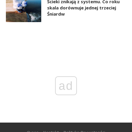
Ścieki znikają z systemu. Co roku
skala dorównuje jednej trzeciej
Śniardw
ad