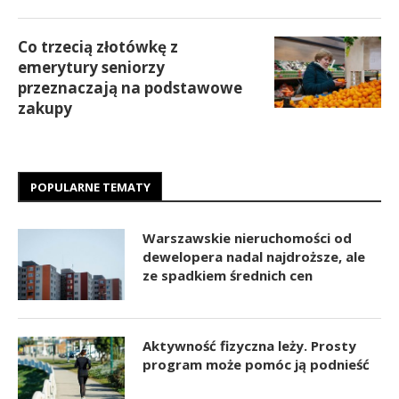
Co trzecią złotówkę z
emerytury seniorzy
przeznaczają na podstawowe
zakupy
POPULARNE TEMATY
Warszawskie nieruchomości od
dewelopera nadal najdroższe, ale
ze spadkiem średnich cen
Aktywność fizyczna leży. Prosty
program może pomóc ją podnieść