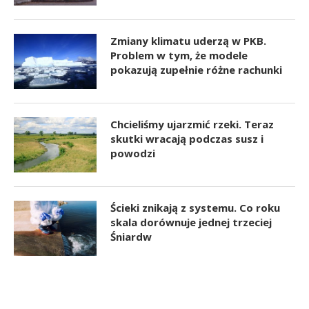
Zmiany klimatu uderzą w PKB.
Problem w tym, że modele
pokazują zupełnie różne rachunki
Chcieliśmy ujarzmić rzeki. Teraz
skutki wracają podczas susz i
powodzi
Ścieki znikają z systemu. Co roku
skala dorównuje jednej trzeciej
Śniardw