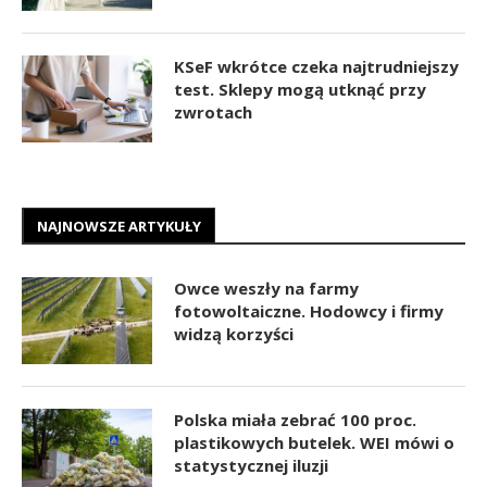
KSeF wkrótce czeka najtrudniejszy
test. Sklepy mogą utknąć przy
zwrotach
NAJNOWSZE ARTYKUŁY
Owce weszły na farmy
fotowoltaiczne. Hodowcy i firmy
widzą korzyści
Polska miała zebrać 100 proc.
plastikowych butelek. WEI mówi o
statystycznej iluzji