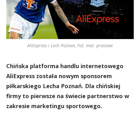
AliExpress i Lech Poznań, Fot. mat. prasowe
Chińska platforma handlu internetowego
AliExpress została nowym sponsorem
piłkarskiego Lecha Poznań. Dla chińskiej
firmy to pierwsze na świecie partnerstwo w
zakresie marketingu sportowego.