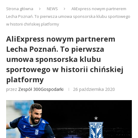
Strona główna
NEWS
AliExpress nowym partnerem
Lecha Poznań. To pierwsza umowa sponsorska klubu sportowego
w historii chińskiej platformy
AliExpress nowym partnerem
Lecha Poznań. To pierwsza
umowa sponsorska klubu
sportowego w historii chińskiej
platformy
przez
Zespół 300Gospodarki
26 października 2020