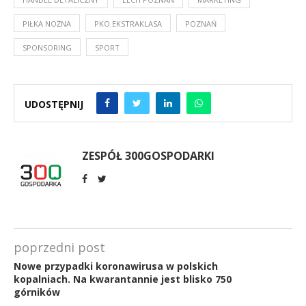
PIŁKA NOŻNA
PKO EKSTRAKLASA
POZNAŃ
SPONSORING
SPORT
UDOSTĘPNIJ
ZESPÓŁ 300GOSPODARKI
poprzedni post
Nowe przypadki koronawirusa w polskich
kopalniach. Na kwarantannie jest blisko 750
górników