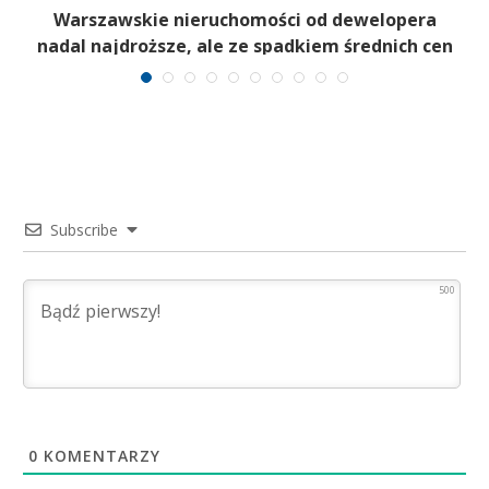
 z
Warszawskie nieruchomości od dewelopera
nadal najdroższe, ale ze spadkiem średnich cen
Subscribe
500
0
KOMENTARZY