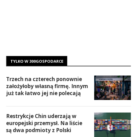
TYLKO W 300GOSPODARCE
Trzech na czterech ponownie
założyłoby własną firmę. Innym
już tak łatwo jej nie polecają
Restrykcje Chin uderzają w
europejski przemysł. Na liście
są dwa podmioty z Polski