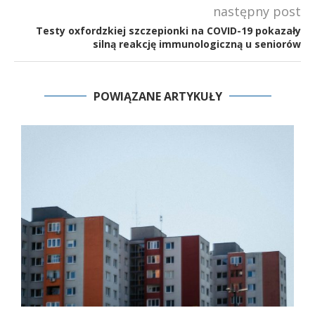
następny post
Testy oxfordzkiej szczepionki na COVID-19 pokazały
silną reakcję immunologiczną u seniorów
POWIĄZANE ARTYKUŁY