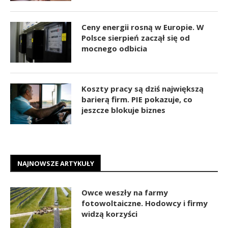
Ceny energii rosną w Europie. W
Polsce sierpień zaczął się od
mocnego odbicia
Koszty pracy są dziś największą
barierą firm. PIE pokazuje, co
jeszcze blokuje biznes
NAJNOWSZE ARTYKUŁY
Owce weszły na farmy
fotowoltaiczne. Hodowcy i firmy
widzą korzyści