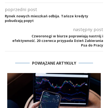
poprzedni post
Rynek nowych mieszkań odbija. Tańsze kredyty
pobudzają popyt
następny post
Czworonogi w biurze poprawiają nastrój i
efektywność. 20 czerwca przypada Dzień Zabierania
Psa do Pracy
POWIĄZANE ARTYKUŁY