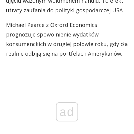
ujęciu ważonym wolumenem handlu. To efekt
utraty zaufania do polityki gospodarczej USA.
Michael Pearce z Oxford Economics
prognozuje spowolnienie wydatków
konsumenckich w drugiej połowie roku, gdy cła
realnie odbiją się na portfelach Amerykanów.
ad