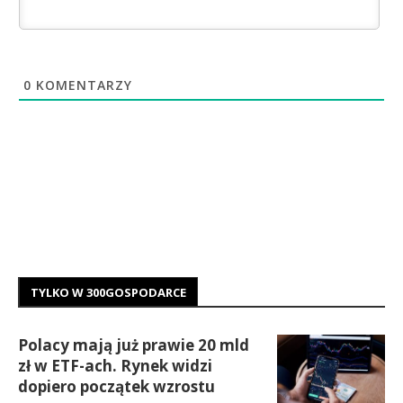
0
KOMENTARZY
TYLKO W 300GOSPODARCE
Polacy mają już prawie 20 mld
zł w ETF-ach. Rynek widzi
dopiero początek wzrostu