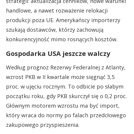
strategii: aktualizacja cenników, nowe warunki
handlowe, a nawet rozważenie relokacji
produkcji poza UE. Amerykańscy importerzy
szukają dostawców, którzy zachowują
konkurencyjność mimo rosnących kosztów.
Gospodarka USA jeszcze walczy
Według prognoz Rezerwy Federalnej z Atlanty,
wzrost PKB w II kwartale może sięgnąć 3,5
proc. w ujęciu rocznym. To odbicie po słabym
początku roku, gdy PKB skurczył się o 0,2 proc.
Głównym motorem wzrostu ma być import,
który wraca do normy po falach przedcłowego
zakupowego przyspieszenia.