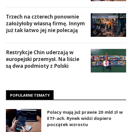
Trzech na czterech ponownie
założyłoby własną firmę. Innym
już tak łatwo jej nie polecają
Restrykcje Chin uderzają w
europejski przemysł. Na liście
są dwa podmioty z Polski
POPULARNE TEMATY
Polacy mają już prawie 20 mld zł w
ETF-ach. Rynek widzi dopiero
początek wzrostu