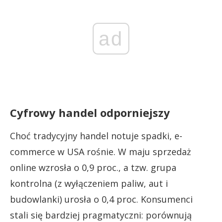
ad
Cyfrowy handel odporniejszy
Choć tradycyjny handel notuje spadki, e-
commerce w USA rośnie. W maju sprzedaż
online wzrosła o 0,9 proc., a tzw. grupa
kontrolna (z wyłączeniem paliw, aut i
budowlanki) urosła o 0,4 proc. Konsumenci
stali się bardziej pragmatyczni: porównują