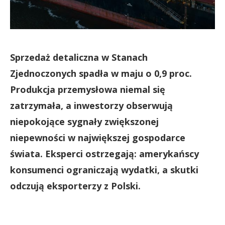
Sprzedaż detaliczna w Stanach
Zjednoczonych spadła w maju o 0,9 proc.
Produkcja przemysłowa niemal się
zatrzymała, a inwestorzy obserwują
niepokojące sygnały zwiększonej
niepewności w największej gospodarce
świata. Eksperci ostrzegają: amerykańscy
konsumenci ograniczają wydatki, a skutki
odczują eksporterzy z Polski.