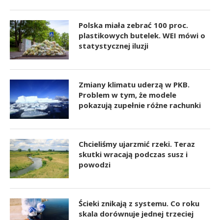
Polska miała zebrać 100 proc.
plastikowych butelek. WEI mówi o
statystycznej iluzji
Zmiany klimatu uderzą w PKB.
Problem w tym, że modele
pokazują zupełnie różne rachunki
Chcieliśmy ujarzmić rzeki. Teraz
skutki wracają podczas susz i
powodzi
Ścieki znikają z systemu. Co roku
skala dorównuje jednej trzeciej