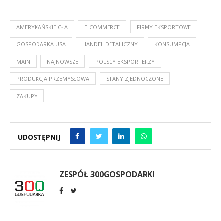
AMERYKAŃSKIE CŁA
E-COMMERCE
FIRMY EKSPORTOWE
GOSPODARKA USA
HANDEL DETALICZNY
KONSUMPCJA
MAIN
NAJNOWSZE
POLSCY EKSPORTERZY
PRODUKCJA PRZEMYSŁOWA
STANY ZJEDNOCZONE
ZAKUPY
UDOSTĘPNIJ
ZESPÓŁ 300GOSPODARKI