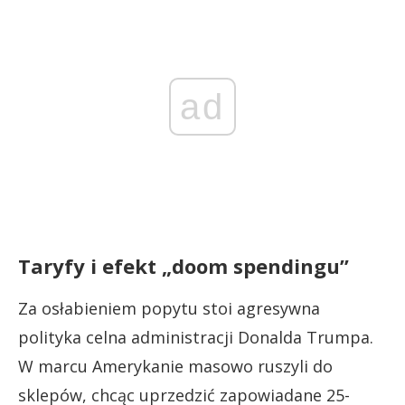
ad
Taryfy i efekt „doom spendingu”
Za osłabieniem popytu stoi agresywna
polityka celna administracji Donalda Trumpa.
W marcu Amerykanie masowo ruszyli do
sklepów, chcąc uprzedzić zapowiadane 25-