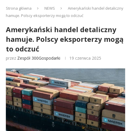
Strona główna
NEWS
Amerykański handel detaliczny
hamuje. Polscy eksporterzy mogą to odczuć
Amerykański handel detaliczny
hamuje. Polscy eksporterzy mogą
to odczuć
przez
Zespół 300Gospodarki
19 czerwca 2025