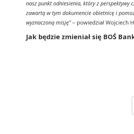
nasz punkt odniesienia, który z perspektywy c
zawartą w tym dokumencie obietnicę i pomoże
wyznaczoną misję”
– powiedział Wojciech H
Jak będzie zmieniał się BOŚ Ban