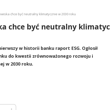
wiska chce być neutralny klimatycznie w 2030 roku
a chce być neutralny klimatyc
erwszy w historii banku raport ESG. Ogłosił
anku do kwestii zrównoważonego rozwoju i
ej w 2030 roku.