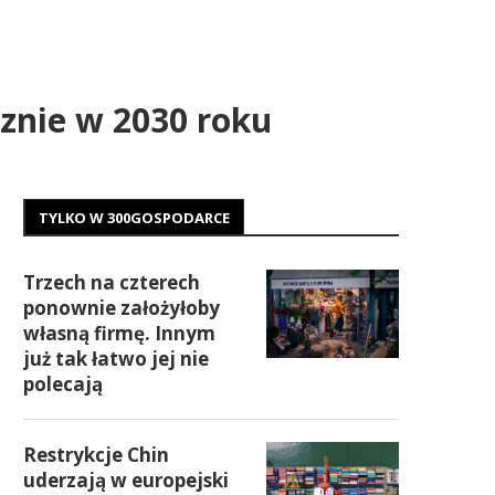
znie w 2030 roku
TYLKO W 300GOSPODARCE
Trzech na czterech
ponownie założyłoby
własną firmę. Innym
już tak łatwo jej nie
polecają
Restrykcje Chin
uderzają w europejski