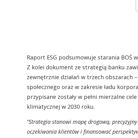
Raport ESG podsumowuje starania BOŚ w
Z kolei dokument ze strategią banku zaw
zewnętrznie działań w trzech obszarach – 
społecznego oraz w zakresie ładu korpora
przypisane zostały w pełni mierzalne cele 
klimatycznej w 2030 roku.
“Strategia stanowi mapę drogową, precyzyjny 
oczekiwania klientów i finansować perspektyw