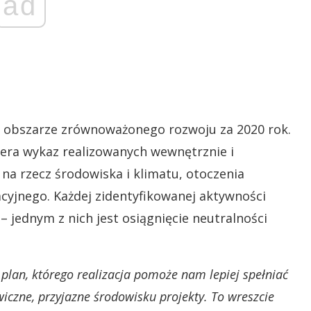
ad
 obszarze zrównoważonego rozwoju za 2020 rok.
iera wykaz realizowanych wewnętrznie i
na rzecz środowiska i klimatu, otoczenia
cyjnego. Każdej zidentyfikowanej aktywności
– jednym z nich jest osiągnięcie neutralności
plan, którego realizacja pomoże nam lepiej spełniać
iczne, przyjazne środowisku projekty. To wreszcie