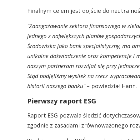
Finalnym celem jest dojście do neutralnoś
“Zaangażowanie sektora finansowego w zielo
jednego z największych planów gospodarczych 
Środowiska jako bank specjalistyczny, ma am
unikalne doświadczenie oraz kompetencje 
naszym partnerom rozwijać się przy jednocze
Stąd podjęliśmy wysiłek na rzecz wypracowani
historii naszego banku”
– powiedział Hann.
Pierwszy raport ESG
Raport ESG pozwala śledzić dotychczaso
zgodnie z zasadami zrównoważonego roz