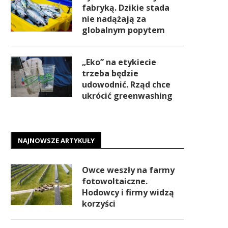
fabryką. Dzikie stada
nie nadążają za
globalnym popytem
„Eko” na etykiecie
trzeba będzie
udowodnić. Rząd chce
ukrócić greenwashing
NAJNOWSZE ARTYKUŁY
Owce weszły na farmy
fotowoltaiczne.
Hodowcy i firmy widzą
korzyści