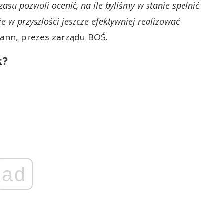
zasu pozwoli ocenić, na ile byliśmy w stanie spełnić
 w przyszłości jeszcze efektywniej realizować
ann, prezes zarządu BOŚ.
k?
ad