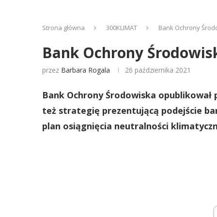
Strona główna
300KLIMAT
Bank Ochrony Środo
Bank Ochrony Środowisk
przez
Barbara Rogala
26 października 2021
Bank Ochrony Środowiska opublikował pi
też strategię prezentującą podejście b
plan osiągnięcia neutralności klimatyczn