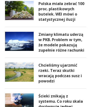
Polska miała zebrać 100
proc. plastikowych
butelek. WEI mówi o
statystycznej iluzji
Zmiany klimatu uderzą
w PKB. Problem w tym,
że modele pokazują
zupełnie różne rachunki
Chcieliśmy ujarzmić
rzeki. Teraz skutki
wracają podczas susz i
powodzi
Ścieki znikają z
systemu. Co roku skala
dorównuje jednej