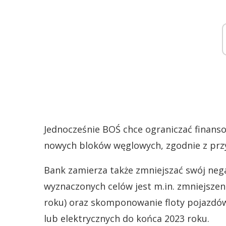
Jednocześnie BOŚ chce ograniczać finans
nowych bloków węglowych, zgodnie z przy
Bank zamierza także zmniejszać swój ne
wyznaczonych celów jest m.in. zmniejsze
roku) oraz skomponowanie floty pojazdów 
lub elektrycznych do końca 2023 roku.