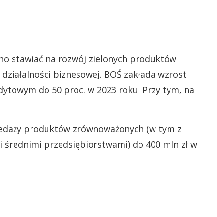
no stawiać na rozwój zielonych produktów
 działalności biznesowej. BOŚ zakłada wzrost
dytowym do 50 proc. w 2023 roku. Przy tym, na
rzedaży produktów zrównoważonych (w tym z
i średnimi przedsiębiorstwami) do 400 mln zł w