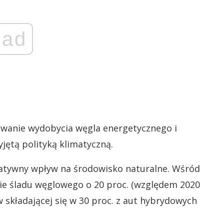
ad
owanie wydobycia węgla energetycznego i
jętą polityką klimatyczną.
gatywny wpływ na środowisko naturalne. Wśród
nie śladu węglowego o 20 proc. (względem 2020
składającej się w 30 proc. z aut hybrydowych