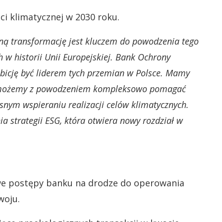
ci klimatycznej w 2030 roku.
ną transformację jest kluczem do powodzenia tego
w historii Unii Europejskiej. Bank Ochrony
bicję być liderem tych przemian w Polsce. Mamy
i możemy z powodzeniem kompleksowo pomagać
snym wspieraniu realizacji celów klimatycznych.
a strategii ESG, która otwiera nowy rozdział w
we postępy banku na drodze do operowania
woju.