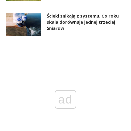
Ścieki znikają z systemu. Co roku
skala dorównuje jednej trzeciej
Śniardw
ad