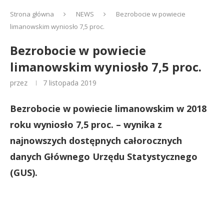
Strona główna
NEWS
Bezrobocie w powiecie
limanowskim wyniosło 7,5 proc.
Bezrobocie w powiecie
limanowskim wyniosło 7,5 proc.
przez
7 listopada 2019
Bezrobocie w powiecie limanowskim w 2018
roku wyniosło 7,5 proc. – wynika z
najnowszych dostępnych całorocznych
danych Głównego Urzędu Statystycznego
(GUS).