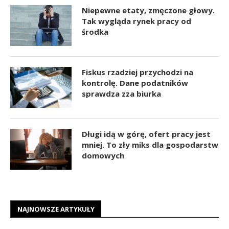
Niepewne etaty, zmęczone głowy.
Tak wygląda rynek pracy od
środka
Fiskus rzadziej przychodzi na
kontrolę. Dane podatników
sprawdza zza biurka
Długi idą w górę, ofert pracy jest
mniej. To zły miks dla gospodarstw
domowych
NAJNOWSZE ARTYKUŁY