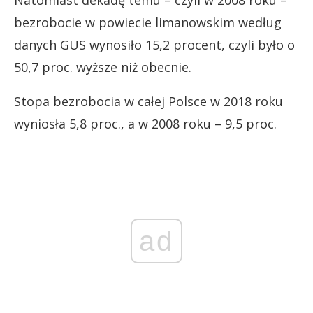
Natomiast dekadę temu – czyli w 2008 roku –
bezrobocie w powiecie limanowskim według
danych GUS wynosiło 15,2 procent, czyli było o
50,7 proc. wyższe niż obecnie.
Stopa bezrobocia w całej Polsce w 2018 roku
wyniosła 5,8 proc., a w 2008 roku – 9,5 proc.
ad