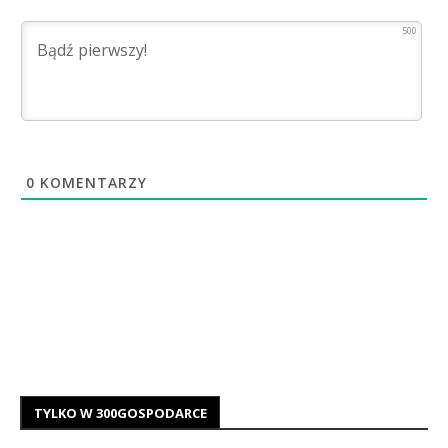
500
0
KOMENTARZY
TYLKO W 300GOSPODARCE