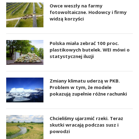
Owce weszły na farmy
fotowoltaiczne. Hodowcy i firmy
widzą korzyści
Polska miała zebrać 100 proc.
plastikowych butelek. WEI mówi o
statystycznej iluzji
Zmiany klimatu uderzą w PKB.
Problem w tym, że modele
pokazują zupełnie różne rachunki
Chcieliśmy ujarzmić rzeki. Teraz
skutki wracają podczas susz i
powodzi