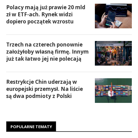
Polacy mają już prawie 20 mld
zł w ETF-ach. Rynek widzi
dopiero początek wzrostu
Trzech na czterech ponownie
założyłoby własną firmę. Innym
już tak łatwo jej nie polecają
Restrykcje Chin uderzają w
europejski przemysł. Na liście
są dwa podmioty z Polski
POPULARNE TEMATY