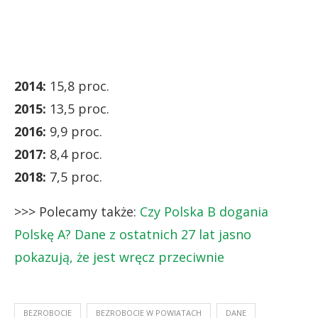
2014:
15,8 proc.
2015:
13,5 proc.
2016:
9,9 proc.
2017:
8,4 proc.
2018:
7,5 proc.
>>> Polecamy także:
Czy Polska B dogania
Polskę A? Dane z ostatnich 27 lat jasno
pokazują, że jest wręcz przeciwnie
BEZROBOCIE
BEZROBOCIE W POWIATACH
DANE