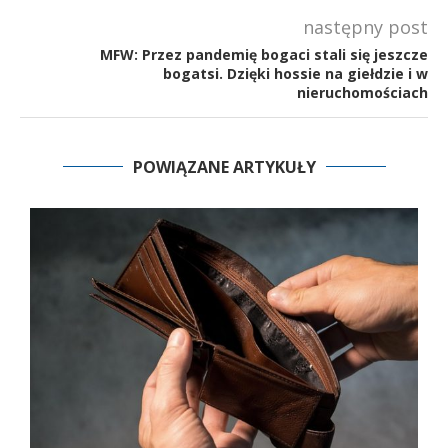
następny post
MFW: Przez pandemię bogaci stali się jeszcze
bogatsi. Dzięki hossie na giełdzie i w
nieruchomościach
POWIĄZANE ARTYKUŁY