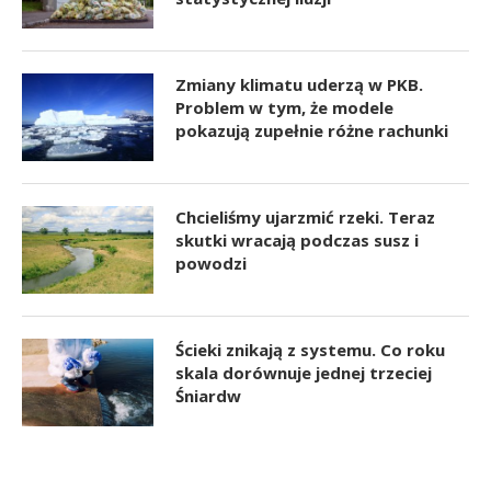
Zmiany klimatu uderzą w PKB.
Problem w tym, że modele
pokazują zupełnie różne rachunki
Chcieliśmy ujarzmić rzeki. Teraz
skutki wracają podczas susz i
powodzi
Ścieki znikają z systemu. Co roku
skala dorównuje jednej trzeciej
Śniardw