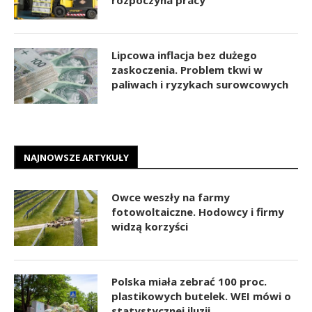
rozpoczyna pracy
Lipcowa inflacja bez dużego
zaskoczenia. Problem tkwi w
paliwach i ryzykach surowcowych
NAJNOWSZE ARTYKUŁY
Owce weszły na farmy
fotowoltaiczne. Hodowcy i firmy
widzą korzyści
Polska miała zebrać 100 proc.
plastikowych butelek. WEI mówi o
statystycznej iluzji