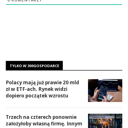
TYLKO W 300GOSPODARCE
Polacy mają już prawie 20 mld
zł w ETF-ach. Rynek widzi
dopiero początek wzrostu
Trzech na czterech ponownie
założyłoby własną firmę. Innym