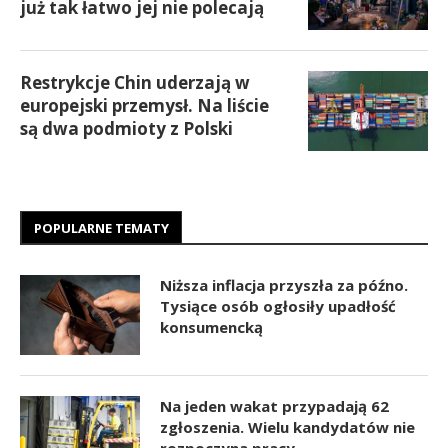
już tak łatwo jej nie polecają
Restrykcje Chin uderzają w
europejski przemysł. Na liście
są dwa podmioty z Polski
POPULARNE TEMATY
Niższa inflacja przyszła za późno.
Tysiące osób ogłosiły upadłość
konsumencką
Na jeden wakat przypadają 62
zgłoszenia. Wielu kandydatów nie