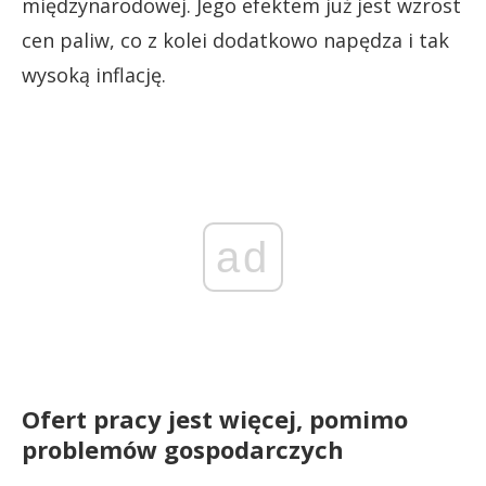
międzynarodowej. Jego efektem już jest wzrost
cen paliw, co z kolei dodatkowo napędza i tak
wysoką inflację.
ad
Ofert pracy jest więcej, pomimo
problemów gospodarczych