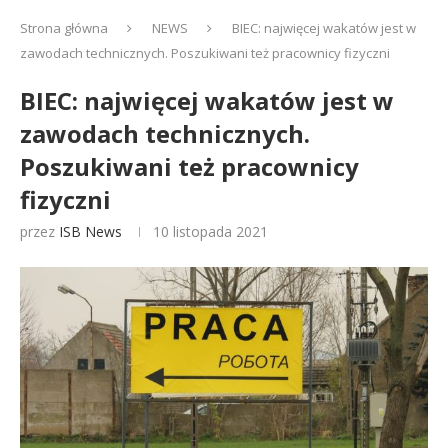
Strona główna
NEWS
BIEC: najwięcej wakatów jest w
zawodach technicznych. Poszukiwani też pracownicy fizyczni
BIEC: najwięcej wakatów jest w
zawodach technicznych.
Poszukiwani też pracownicy
fizyczni
przez
ISB News
10 listopada 2021