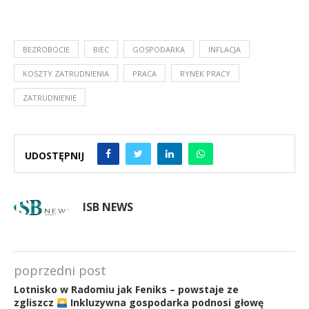
BEZROBOCIE
BIEC
GOSPODARKA
INFLACJA
KOSZTY ZATRUDNIENIA
PRACA
RYNEK PRACY
ZATRUDNIENIE
UDOSTĘPNIJ
ISB NEWS
poprzedni post
Lotnisko w Radomiu jak Feniks – powstaje ze
zgliszcz
Inkluzywna gospodarka podnosi głowę