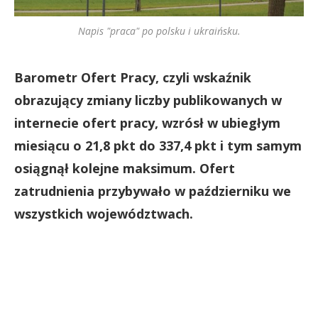
Napis "praca" po polsku i ukraińsku.
Barometr Ofert Pracy, czyli wskaźnik
obrazujący zmiany liczby publikowanych w
internecie ofert pracy, wzrósł w ubiegłym
miesiącu o 21,8 pkt do 337,4 pkt i tym samym
osiągnął kolejne maksimum. Ofert
zatrudnienia przybywało w październiku we
wszystkich województwach.