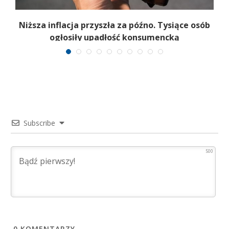
y
Niższa inflacja przyszła za późno. Tysiące osób
ogłosiły upadłość konsumencką
Subscribe
500
0
KOMENTARZY