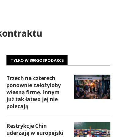
kontraktu
TYLKO W 300GOSPODARCE
Trzech na czterech
ponownie założyłoby
własną firmę. Innym
już tak łatwo jej nie
polecają
Restrykcje Chin
uderzają w europejski