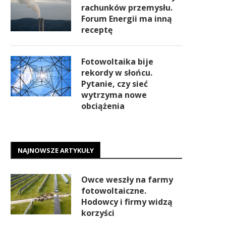
rachunków przemysłu.
Forum Energii ma inną
receptę
Fotowoltaika bije
rekordy w słońcu.
Pytanie, czy sieć
wytrzyma nowe
obciążenia
NAJNOWSZE ARTYKUŁY
Owce weszły na farmy
fotowoltaiczne.
Hodowcy i firmy widzą
korzyści