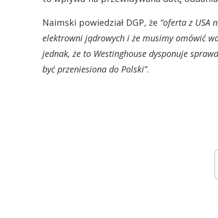
Naimski powiedział DGP, że
“oferta z USA 
elektrowni jądrowych i że musimy omówić wa
jednak, że to Westinghouse dysponuje sprawd
być przeniesiona do Polski”
.