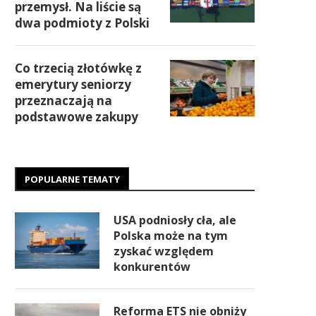
przemysł. Na liście są
dwa podmioty z Polski
Co trzecią złotówkę z
emerytury seniorzy
przeznaczają na
podstawowe zakupy
POPULARNE TEMATY
USA podniosły cła, ale
Polska może na tym
zyskać względem
konkurentów
Reforma ETS nie obniży