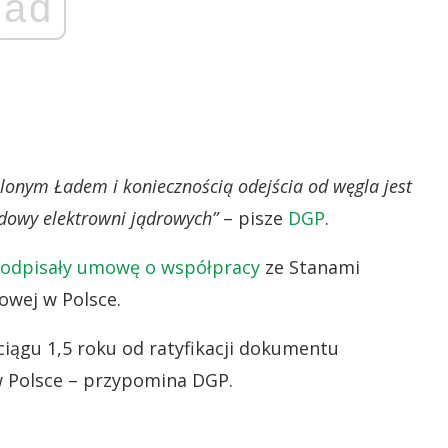
ad
elonym Ładem i koniecznością odejścia od węgla jest
dowy elektrowni jądrowych”
– pisze
DGP
.
odpisały umowę o współpracy
ze Stanami
owej w Polsce.
iągu 1,5 roku od ratyfikacji dokumentu
w Polsce – przypomina DGP.