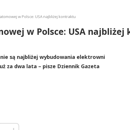
tomowej w Polsce: USA najbliżej kontraktu
owej w Polsce: USA najbliżej 
anie są najbliżej wybudowania elektrowni
uż za dwa lata – pisze Dziennik Gazeta