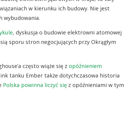
iązaniach w kierunku ich budowy. Nie jest
ich wybudowania.
ykule
, dyskusja o budowie elektrowni atomowej
ż osią sporu stron negocjujących przy Okrągłym
ghouse’a często wiąże się z
opóźnieniem
hink tanku Ember także dotychczasowa historia
że
Polska powinna liczyć się
z opóźnieniami w tym