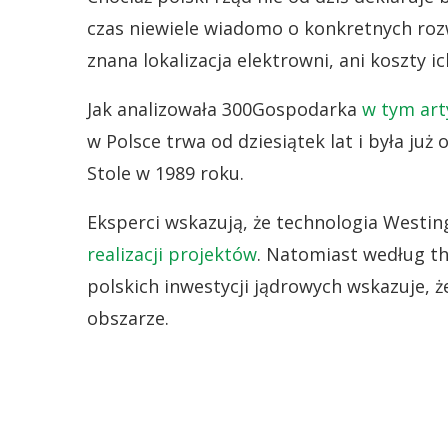
czas niewiele wiadomo o konkretnych rozw
znana lokalizacja elektrowni, ani koszty 
Jak analizowała 300Gospodarka
w tym art
w Polsce trwa od dziesiątek lat i była ju
Stole w 1989 roku.
Eksperci wskazują, że technologia Westin
realizacji projektów
. Natomiast według t
polskich inwestycji jądrowych wskazuje, 
obszarze.