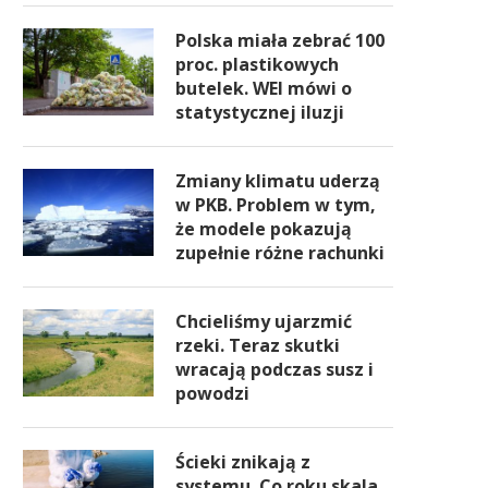
Polska miała zebrać 100
proc. plastikowych
butelek. WEI mówi o
statystycznej iluzji
Zmiany klimatu uderzą
w PKB. Problem w tym,
że modele pokazują
zupełnie różne rachunki
Chcieliśmy ujarzmić
rzeki. Teraz skutki
wracają podczas susz i
powodzi
Ścieki znikają z
systemu. Co roku skala