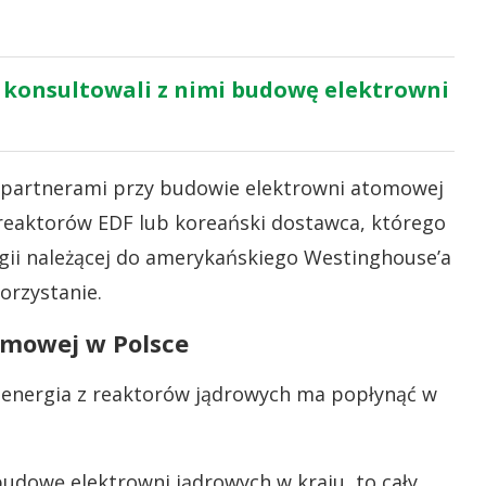
y konsultowali z nimi budowę elektrowni
i partnerami przy budowie elektrowni atomowej
reaktorów EDF lub koreański dostawca, którego
ogii należącej do amerykańskiego Westinghouse’a
orzystanie.
omowej w Polsce
 energia z reaktorów jądrowych ma popłynąć w
 budowę elektrowni jądrowych w kraju, to cały