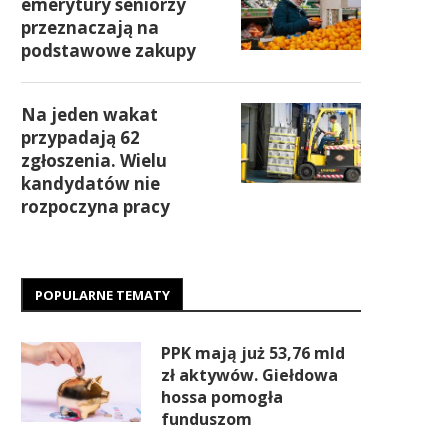
emerytury seniorzy
przeznaczają na
podstawowe zakupy
Na jeden wakat
przypadają 62
zgłoszenia. Wielu
kandydatów nie
rozpoczyna pracy
POPULARNE TEMATY
PPK mają już 53,76 mld
zł aktywów. Giełdowa
hossa pomogła
funduszom