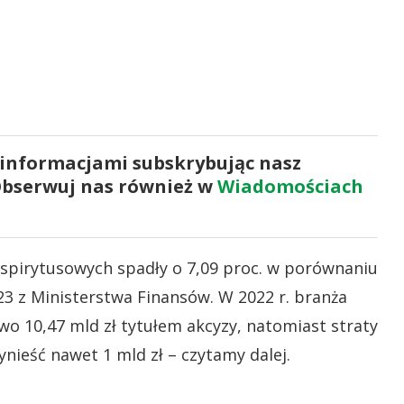
 informacjami subskrybując nasz
Obserwuj nas również w
Wiadomościach
spirytusowych spadły o 7,09 proc. w porównaniu
23 z Ministerstwa Finansów. W 2022 r. branża
o 10,47 mld zł tytułem akcyzy, natomiast straty
ieść nawet 1 mld zł – czytamy dalej.