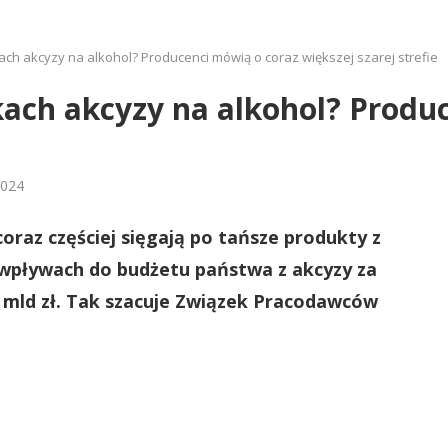
ach akcyzy na alkohol? Producenci mówią o coraz większej szarej strefie
ach akcyzy na alkohol? Produ
2024
coraz częściej sięgają po tańsze produkty z
e wpływach do budżetu państwa z akcyzy za
 mld zł. Tak szacuje Związek Pracodawców