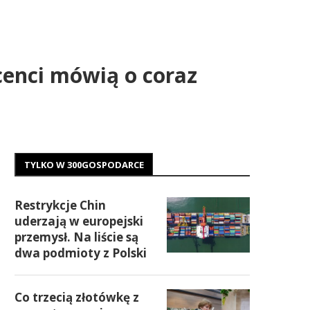
cenci mówią o coraz
TYLKO W 300GOSPODARCE
Restrykcje Chin
uderzają w europejski
przemysł. Na liście są
dwa podmioty z Polski
Co trzecią złotówkę z