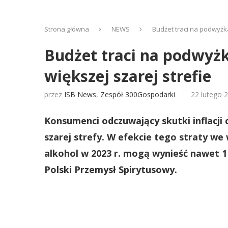
Strona główna
NEWS
Budżet traci na podwyżk
Budżet traci na podwyżk
większej szarej strefie
przez
ISB News
,
Zespół 300Gospodarki
22 lutego 
Konsumenci odczuwający skutki inflacji 
szarej strefy. W efekcie tego straty w
alkohol w 2023 r. mogą wynieść nawet 1
Polski Przemysł Spirytusowy.