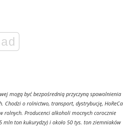
ad
sowej mogą być bezpośrednią przyczyną spowolnienia
 Chodzi o rolnictwo, transport, dystrybucję, HoReCa
w rolnych. Producenci alkoholi mocnych corocznie
 mln ton kukurydzy) i około 50 tys. ton ziemniaków