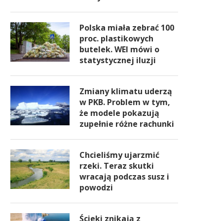
Polska miała zebrać 100
proc. plastikowych
butelek. WEI mówi o
statystycznej iluzji
Zmiany klimatu uderzą
w PKB. Problem w tym,
że modele pokazują
zupełnie różne rachunki
Chcieliśmy ujarzmić
rzeki. Teraz skutki
wracają podczas susz i
powodzi
Ścieki znikają z