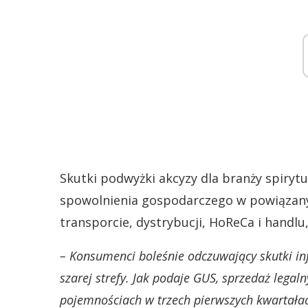
Skutki podwyżki akcyzy dla branży spiry
spowolnienia gospodarczego w powiązanyc
transporcie, dystrybucji, HoReCa i handlu
– Konsumenci boleśnie odczuwający skutki infl
szarej strefy. Jak podaje GUS, sprzedaż lega
pojemnościach w trzech pierwszych kwartałac