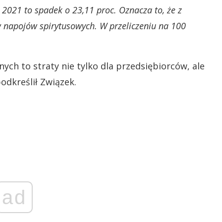
2021 to spadek o 23,11 proc. Oznacza to, że z
w napojów spirytusowych. W przeliczeniu na 100
nych to straty nie tylko dla przedsiębiorców, ale
odkreślił Związek.
ad