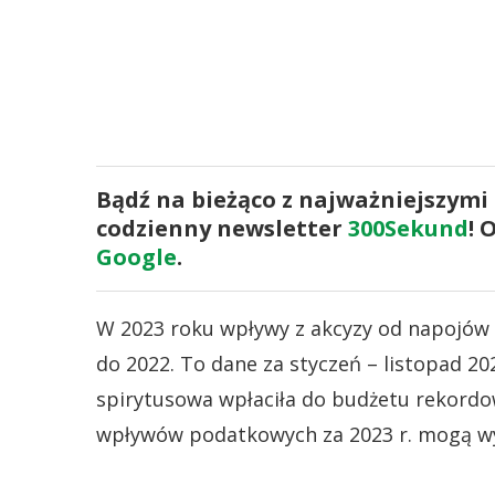
Bądź na bieżąco z najważniejszymi
codzienny newsletter
300Sekund
! 
Google
.
W 2023 roku wpływy z akcyzy od napojów 
do 2022. To dane za styczeń – listopad 20
spirytusowa wpłaciła do budżetu rekordow
wpływów podatkowych za 2023 r. mogą wyn