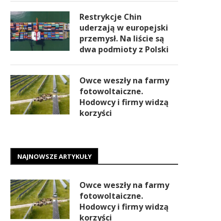
Restrykcje Chin
uderzają w europejski
przemysł. Na liście są
dwa podmioty z Polski
Owce weszły na farmy
fotowoltaiczne.
Hodowcy i firmy widzą
korzyści
NAJNOWSZE ARTYKUŁY
Owce weszły na farmy
fotowoltaiczne.
Hodowcy i firmy widzą
korzyści