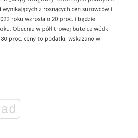
i wynikających z rosnących cen surowców i
022 roku wzrosła o 20 proc. i będzie
oku. Obecnie w półlitrowej butelce wódki
yli 80 proc. ceny to podatki, wskazano w
ad