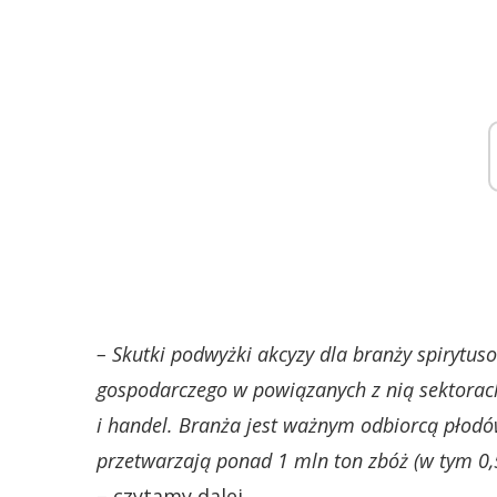
– Skutki podwyżki akcyzy dla branży spirytu
gospodarczego w powiązanych z nią sektorach.
i handel. Branża jest ważnym odbiorcą płodó
przetwarzają ponad 1 mln ton zbóż (w tym 0,5
– czytamy dalej.