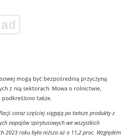
ad
tusowej mogą być bezpośrednią przyczyną
h z nią sektorach. Mowa o rolnictwie,
, podkreślono także.
acji coraz częściej sięgają po tańsze produkty z
lnych napojów spirytusowych we wszystkich
h 2023 roku była niższa aż o 11,2 proc. Względem