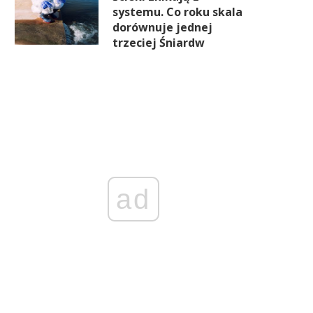
systemu. Co roku skala
dorównuje jednej
trzeciej Śniardw
ad