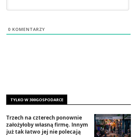
0
KOMENTARZY
TYLKO W 300GOSPODARCE
Trzech na czterech ponownie
założyłoby własną firmę. Innym
już tak łatwo jej nie polecają