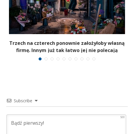
b
Trzech na czterech ponownie założyłoby własną
firmę. Innym już tak łatwo jej nie polecają
Subscribe
500