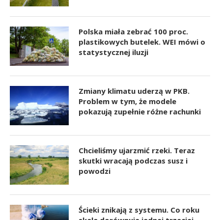
Polska miała zebrać 100 proc.
plastikowych butelek. WEI mówi o
statystycznej iluzji
Zmiany klimatu uderzą w PKB.
Problem w tym, że modele
pokazują zupełnie różne rachunki
Chcieliśmy ujarzmić rzeki. Teraz
skutki wracają podczas susz i
powodzi
Ścieki znikają z systemu. Co roku
skala dorównuje jednej trzeciej