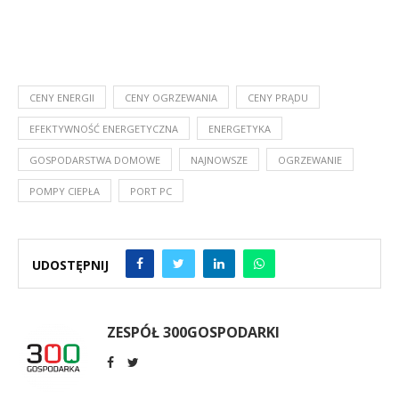
CENY ENERGII
CENY OGRZEWANIA
CENY PRĄDU
EFEKTYWNOŚĆ ENERGETYCZNA
ENERGETYKA
GOSPODARSTWA DOMOWE
NAJNOWSZE
OGRZEWANIE
POMPY CIEPŁA
PORT PC
UDOSTĘPNIJ
ZESPÓŁ 300GOSPODARKI