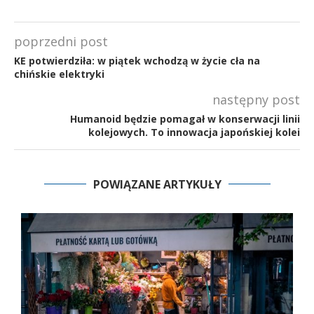
poprzedni post
KE potwierdziła: w piątek wchodzą w życie cła na
chińskie elektryki
następny post
Humanoid będzie pomagał w konserwacji linii
kolejowych. To innowacja japońskiej kolei
POWIĄZANE ARTYKUŁY