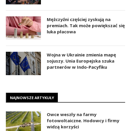
Mężczyźni częściej zyskują na
premiach. Tak może powiększać się
luka płacowa
Wojna w Ukrainie zmienia mapę
sojuszy. Unia Europejska szuka
partnerów w Indo-Pacyfiku
NAJNOWSZE ARTYKUŁY
Owce weszły na farmy
fotowoltaiczne. Hodowcy i firmy
widzą korzyści