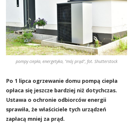
pompy ciepła, energetyka, "mój prąd", fot. Shutterstock
Po 1 lipca ogrzewanie domu pompą ciepła
opłaca się jeszcze bardziej niż dotychczas.
Ustawa o ochronie odbiorców energii
sprawiła, że właściciele tych urządzeń
zapłacą mniej za prąd.