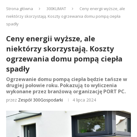
Strona główna
300KLIMAT
Ceny energii wyższe, ale
niektórzy skorzystają. Koszty ogrzewania domu pompą ciepła
spadły
Ceny energii wyższe, ale
niektórzy skorzystają. Koszty
ogrzewania domu pompą ciepła
spadły
Ogrzewanie domu pompą ciepła będzie tańsze w
drugiej połowie roku. Pokazują to wyliczenia
wykonane przez branżową organizację PORT PC.
przez
Zespół 300Gospodarki
4 lipca 2024