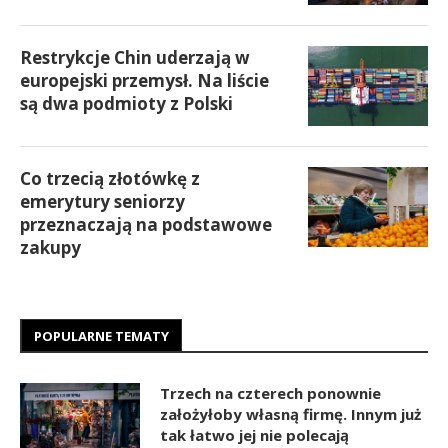
Restrykcje Chin uderzają w
europejski przemysł. Na liście
są dwa podmioty z Polski
Co trzecią złotówkę z
emerytury seniorzy
przeznaczają na podstawowe
zakupy
POPULARNE TEMATY
Trzech na czterech ponownie
założyłoby własną firmę. Innym już
tak łatwo jej nie polecają