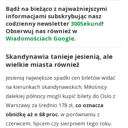
Bądź na bieżąco z najważniejszymi
informacjami subskrybując nasz
codzienny newsletter
300Sekund
!
Obserwuj nas również w
Wiadomościach Google
.
Skandynawia tanieje jesienią, ale
wielkie miasta również
Jesienią największe spadki cen biletów widać
na kierunkach skandynawskich. Miłośnicy
dalekiej północy mogli kupić bilety do Oslo z
Warszawy za średnio 178 zł,
co oznacza
obniżkę aż o 68 proc.
w porównaniu z
czerwcem, lipcem czy sierpniem tego roku.