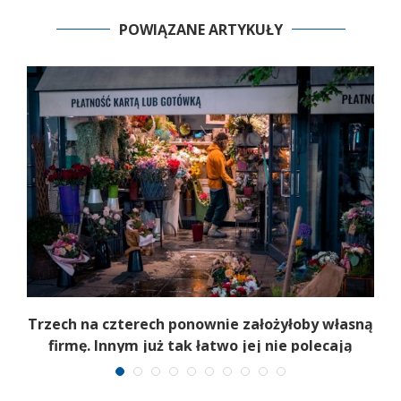
POWIĄZANE ARTYKUŁY
b
Trzech na czterech ponownie założyłoby własną
firmę. Innym już tak łatwo jej nie polecają