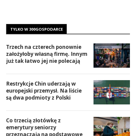
TYLKO W 300GOSPODARCE
Trzech na czterech ponownie
założyłoby własną firmę. Innym
już tak łatwo jej nie polecają
Restrykcje Chin uderzają w
europejski przemysł. Na liście
są dwa podmioty z Polski
Co trzecią złotówkę z
emerytury seniorzy
przeznaczają na podstawowe