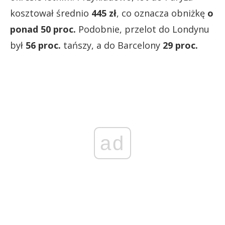
kosztował średnio
445 zł
, co oznacza obniżkę
o
ponad 50 proc.
Podobnie, przelot do Londynu
był
56 proc.
tańszy, a do Barcelony
29 proc.
ad