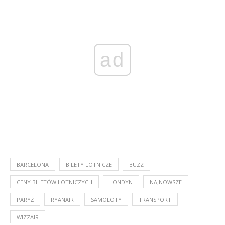
ad
BARCELONA
BILETY LOTNICZE
BUZZ
CENY BILETÓW LOTNICZYCH
LONDYN
NAJNOWSZE
PARYŻ
RYANAIR
SAMOLOTY
TRANSPORT
WIZZAIR