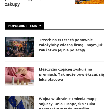
zakupy
POPULARNE TEMATY
Trzech na czterech ponownie
założyłoby własną firmę. Innym już
tak łatwo jej nie polecają
Mężczyźni częściej zyskują na
premiach. Tak może powiększać się
luka płacowa
Wojna w Ukrainie zmienia mapę
sojuszy. Unia Europejska szuka
partnerów w Indo-Pacyfiku