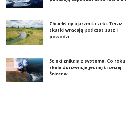
Chcieliśmy ujarzmić rzeki. Teraz
skutki wracają podczas susz i
powodzi
Ścieki znikają z systemu. Co roku
skala dorównuje jednej trzeciej
Śniardw