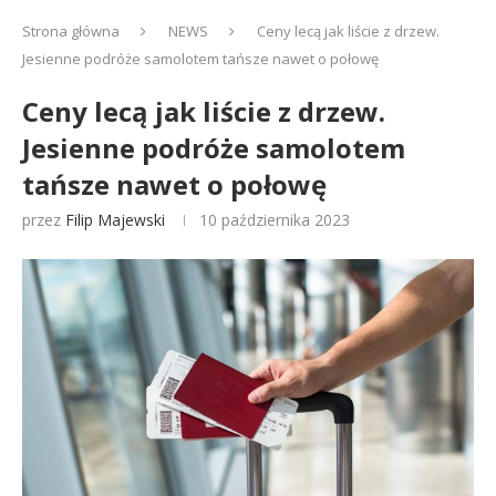
Strona główna
NEWS
Ceny lecą jak liście z drzew.
Jesienne podróże samolotem tańsze nawet o połowę
Ceny lecą jak liście z drzew.
Jesienne podróże samolotem
tańsze nawet o połowę
przez
Filip Majewski
10 października 2023