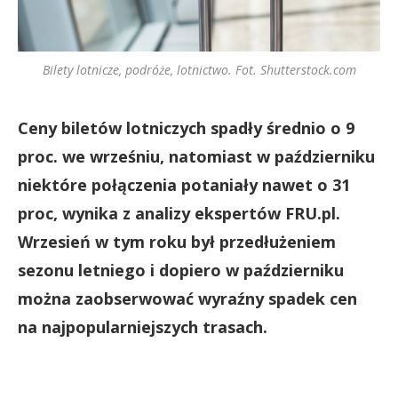
Bilety lotnicze, podróże, lotnictwo. Fot. Shutterstock.com
Ceny biletów lotniczych spadły średnio o 9
proc. we wrześniu, natomiast w październiku
niektóre połączenia potaniały nawet o 31
proc, wynika z analizy ekspertów FRU.pl.
Wrzesień w tym roku był przedłużeniem
sezonu letniego i dopiero w październiku
można zaobserwować wyraźny spadek cen
na najpopularniejszych trasach.