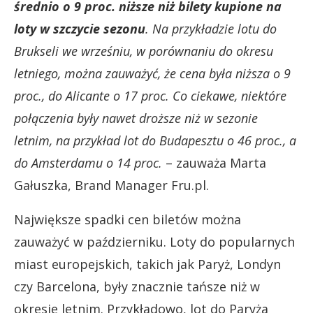
średnio o 9 proc. niższe niż bilety kupione na
loty w szczycie sezonu
. Na przykładzie lotu do
Brukseli we wrześniu, w porównaniu do okresu
letniego, można zauważyć, że cena była niższa o 9
proc., do Alicante o 17 proc. Co ciekawe, niektóre
połączenia były nawet droższe niż w sezonie
letnim, na przykład lot do Budapesztu o 46 proc., a
do Amsterdamu o 14 proc.
– zauważa Marta
Gałuszka, Brand Manager Fru.pl.
Największe spadki cen biletów można
zauważyć w październiku. Loty do popularnych
miast europejskich, takich jak Paryż, Londyn
czy Barcelona, były znacznie tańsze niż w
okresie letnim. Przykładowo, lot do Paryża