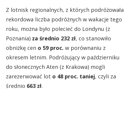
Z lotnisk regionalnych, z których podróżowała
rekordowa liczba podróżnych w wakacje tego
roku, można było polecieć do Londynu (z
Poznania)
za średnio 232 zł
, co stanowiło
obniżkę cen
o 59 proc.
w porównaniu z
okresem letnim. Podróżujący w październiku
do słonecznych Aten (z Krakowa) mogli
zarezerwować lot
o 48 proc. taniej
, czyli za
średnio
663 zł
.