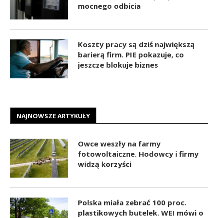
mocnego odbicia
Koszty pracy są dziś największą
barierą firm. PIE pokazuje, co
jeszcze blokuje biznes
NAJNOWSZE ARTYKUŁY
Owce weszły na farmy
fotowoltaiczne. Hodowcy i firmy
widzą korzyści
Polska miała zebrać 100 proc.
plastikowych butelek. WEI mówi o