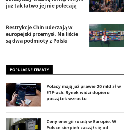
już tak łatwo jej nie polecają
Restrykcje Chin uderzają w
europejski przemysł. Na liście
są dwa podmioty z Polski
POPULARNE TEMATY
Polacy mają już prawie 20 mld zł w
ETF-ach. Rynek widzi dopiero
początek wzrostu
Ceny energii rosną w Europie. W
Polsce sierpień zaczął się od