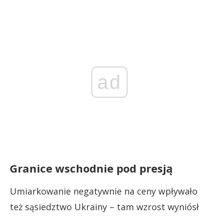
ad
Granice wschodnie pod presją
Umiarkowanie negatywnie na ceny wpływało
też sąsiedztwo Ukrainy – tam wzrost wyniósł