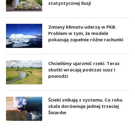
statystycznej iluzji
Zmiany klimatu uderzą w PKB.
Problem w tym, że modele
pokazują zupełnie różne rachunki
Chcieliśmy ujarzmić rzeki. Teraz
skutki wracają podczas susz i
powodzi
Ścieki znikają z systemu. Co roku
skala dorównuje jednej trzeciej
Śniardw