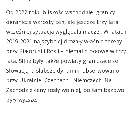
Od 2022 roku bliskość wschodniej granicy
ogranicza wzrosty cen, ale jeszcze trzy lata
wcześniej sytuacja wyglądała inaczej. W latach
2019-2021 najszybciej drożały właśnie tereny
przy Białorusi i Rosji – niemal o połowę w trzy
lata. Silne były także powiaty graniczące ze
Słowacją, a słabsze dynamiki obserwowano
przy Ukrainie, Czechach i Niemczech. Na
Zachodzie ceny rosły wolniej, bo tam bazowo
były wyższe.