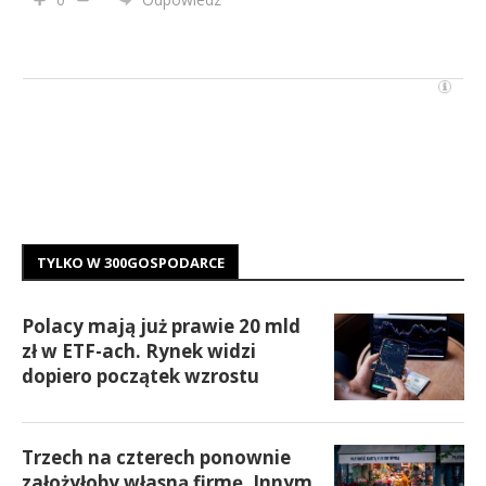
TYLKO W 300GOSPODARCE
Polacy mają już prawie 20 mld
zł w ETF-ach. Rynek widzi
dopiero początek wzrostu
Trzech na czterech ponownie
założyłoby własną firmę. Innym