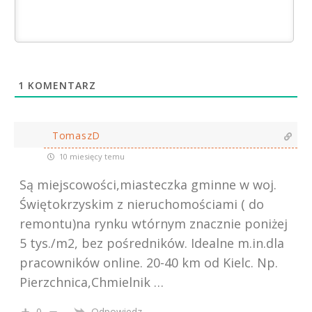
1
KOMENTARZ
TomaszD
10 miesięcy temu
Są miejscowości,miasteczka gminne w woj.
Świętokrzyskim z nieruchomościami ( do
remontu)na rynku wtórnym znacznie poniżej
5 tys./m2, bez pośredników. Idealne m.in.dla
pracowników online. 20-40 km od Kielc. Np.
Pierzchnica,Chmielnik …
0
Odpowiedz