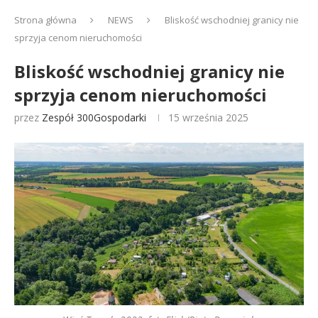
Strona główna
NEWS
Bliskość wschodniej granicy nie
sprzyja cenom nieruchomości
Bliskość wschodniej granicy nie
sprzyja cenom nieruchomości
przez
Zespół 300Gospodarki
15 września 2025