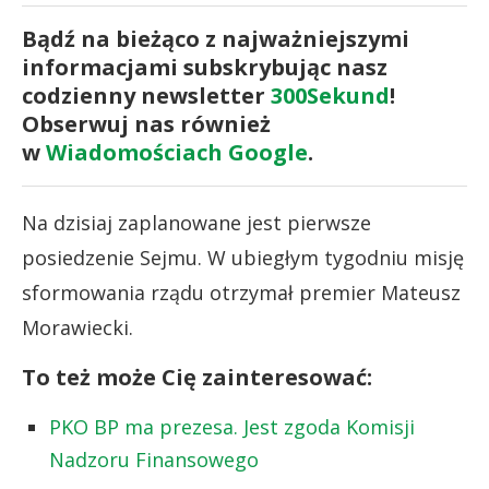
Bądź na bieżąco z najważniejszymi
informacjami subskrybując nasz
codzienny newsletter
300Sekund
!
Obserwuj nas również
w
Wiadomościach Google
.
Na dzisiaj zaplanowane jest pierwsze
posiedzenie Sejmu. W ubiegłym tygodniu misję
sformowania rządu otrzymał premier Mateusz
Morawiecki.
To też może Cię zainteresować:
PKO BP ma prezesa. Jest zgoda Komisji
Nadzoru Finansowego