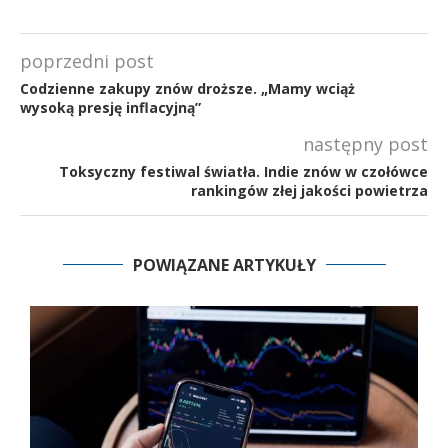
poprzedni post
Codzienne zakupy znów droższe. „Mamy wciąż
wysoką presję inflacyjną”
następny post
Toksyczny festiwal światła. Indie znów w czołówce
rankingów złej jakości powietrza
POWIĄZANE ARTYKUŁY