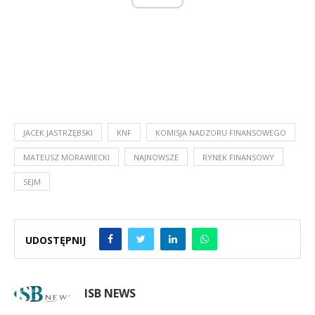
JACEK JASTRZĘBSKI
KNF
KOMISJA NADZORU FINANSOWEGO
MATEUSZ MORAWIECKI
NAJNOWSZE
RYNEK FINANSOWY
SEJM
UDOSTĘPNIJ
ISB NEWS