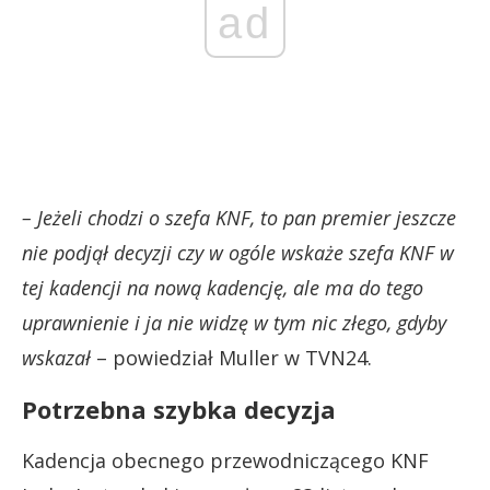
ad
– Jeżeli chodzi o szefa KNF, to pan premier jeszcze
nie podjął decyzji czy w ogóle wskaże szefa KNF w
tej kadencji na nową kadencję, ale ma do tego
uprawnienie i ja nie widzę w tym nic złego, gdyby
wskazał
– powiedział Muller w TVN24.
Potrzebna szybka decyzja
Kadencja obecnego przewodniczącego KNF