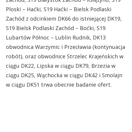
Ploski – Haćki, S19 Haćki – Bielsk Podlaski
Zachód z odcinkiem DK66 do istniejącej DK19,
S19 Bielsk Podlaski Zachód – Boćki, S19
Lubartów Północ – Lublin Rudnik, DK13
obwodnica Warzymic i Przecławia (kontynuacja
robót), oraz obwodnice Strzelec Krajeńskich w
ciągu DK22, Lipska w ciągu DK79, Brzezia w
ciągu DK25, Wąchocka w ciągu DK42 i Smolajn
w ciągu DK51 trwa obecnie badanie ofert.