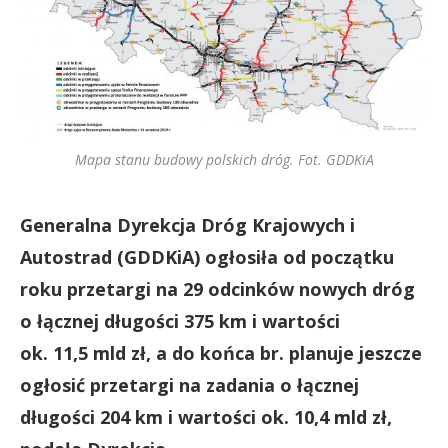
Mapa stanu budowy polskich dróg. Fot. GDDKiA
Generalna Dyrekcja Dróg Krajowych i
Autostrad (GDDKiA) ogłosiła od początku
roku przetargi na 29 odcinków nowych dróg
o łącznej długości 375 km i wartości
ok. 11,5 mld zł, a do końca br. planuje jeszcze
ogłosić przetargi na zadania o łącznej
długości 204 km i wartości ok. 10,4 mld zł,