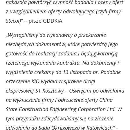
nakazała powtórzyć czynność badania i oceny ofert
z uwzględnieniem oferty odwołującego (czyli firmy
Stecol)”
– pisze GDDKiA
„Wystąpiliśmy do wykonawcy o przekazanie
niezbędnych dokumentów, które potwierdzą jego
gotowość do realizacji zadania i będą gwarancją
rzetelnego wykonania kontraktu. Na dokumenty i
wyjaśnienia czekamy do 13 listopada br. Podobne
orzeczenie KIO wydała w sprawie drogi
ekspresowej S1 Kosztowy – Oświęcim po odwołaniu
na wykluczenie firmy i odrzucenie oferty China
State Construction Engineering Corporation Ltd. W
tym przypadku zdecydowaliśmy się na złożenie
odwołania do Sądu Okręgowego w Katowicach”
–