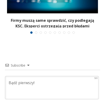
Firmy muszą same sprawdzić, czy podlegają
KSC. Eksperci ostrzegają przed błędami
Subscribe
500