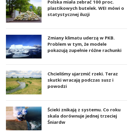
Polska miała zebrać 100 proc.
plastikowych butelek. WEI mówi o
statystycznej iluzji
Zmiany klimatu uderzą w PKB.
Problem w tym, że modele
pokazują zupełnie różne rachunki
Chcieliśmy ujarzmić rzeki. Teraz
skutki wracają podczas susz i
powodzi
Ścieki znikają z systemu. Co roku
skala dorównuje jednej trzeciej
Śniardw