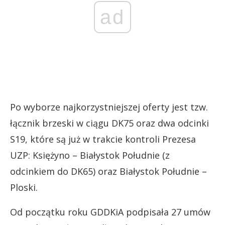
ad
Po wyborze najkorzystniejszej oferty jest tzw.
łącznik brzeski w ciągu DK75 oraz dwa odcinki
S19, które są już w trakcie kontroli Prezesa
UZP: Księżyno – Białystok Południe (z
odcinkiem do DK65) oraz Białystok Południe –
Ploski.
Od początku roku GDDKiA podpisała 27 umów