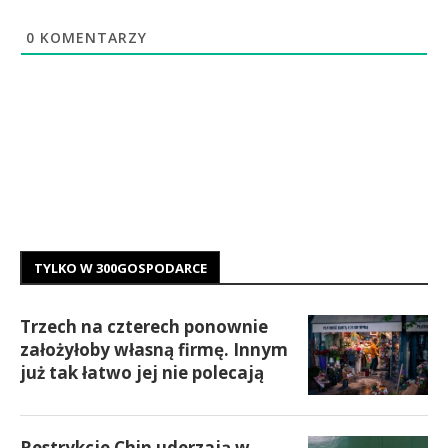
0
KOMENTARZY
TYLKO W 300GOSPODARCE
Trzech na czterech ponownie
założyłoby własną firmę. Innym
już tak łatwo jej nie polecają
Restrykcje Chin uderzają w