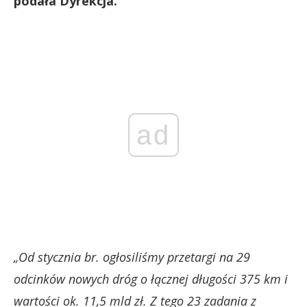
podała Dyrekcja.
ad
„Od stycznia br. ogłosiliśmy przetargi na 29
odcinków nowych dróg o łącznej długości 375 km i
wartości ok. 11,5 mld zł. Z tego 23 zadania z