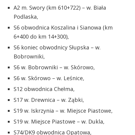
A2 m. Swory (km 610+722) – w. Biała
Podlaska,
S6 obwodnica Koszalina i Sianowa (km
6+400 do km 14+300),
S6 koniec obwodnicy Słupska – w.
Bobrowniki,
S6 w. Bobrowniki – w. Skórowo,
S6 w. Skórowo – w. Leśnice,
S12 obwodnica Chełma,
S17 w. Drewnica – w. Ząbki,
S19 w. Iskrzynia – w. Miejsce Piastowe,
S19 w. Miejsce Piastowe – w. Dukla,
S74/DK9 obwodnica Opatowa,