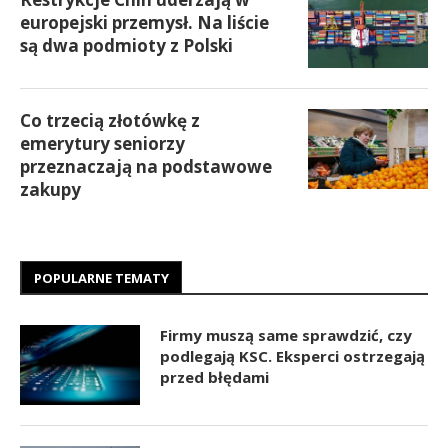
europejski przemysł. Na liście
są dwa podmioty z Polski
Co trzecią złotówkę z
emerytury seniorzy
przeznaczają na podstawowe
zakupy
POPULARNE TEMATY
Firmy muszą same sprawdzić, czy
podlegają KSC. Eksperci ostrzegają
przed błędami