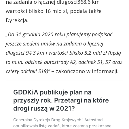
na zadania o łącznej długości368,6 km i
wartości blisko 16 mld zł, podała także
Dyrekcja.
„Do 31 grudnia 2020 roku planujemy podpisać
jeszcze siedem umów na zadania o łącznej
długości 94,3 km i wartości blisko 3,2 mld zł (będą
to m.in. odcinek autostrady A2, odcinek S1, S7 oraz
cztery odcinki S19)”
– zakończono w informacji.