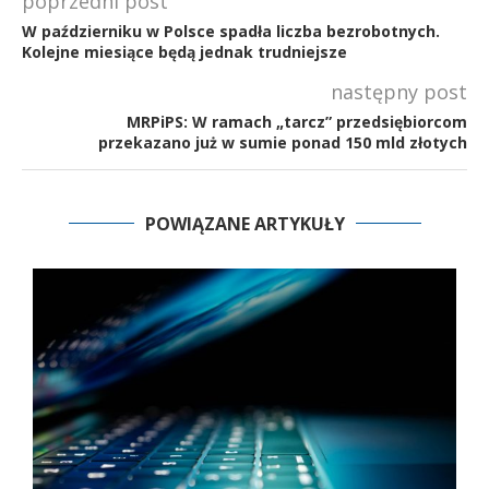
poprzedni post
W październiku w Polsce spadła liczba bezrobotnych.
Kolejne miesiące będą jednak trudniejsze
następny post
MRPiPS: W ramach „tarcz” przedsiębiorcom
przekazano już w sumie ponad 150 mld złotych
POWIĄZANE ARTYKUŁY