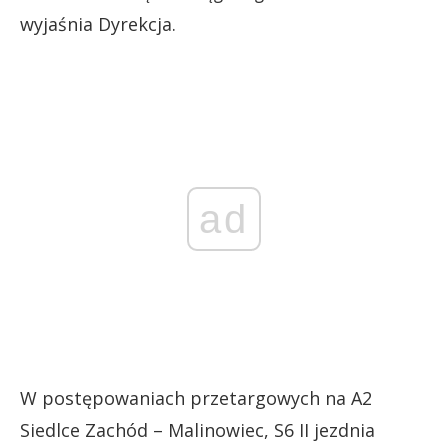
wyjaśnia Dyrekcja.
ad
W postępowaniach przetargowych na A2
Siedlce Zachód – Malinowiec, S6 II jezdnia