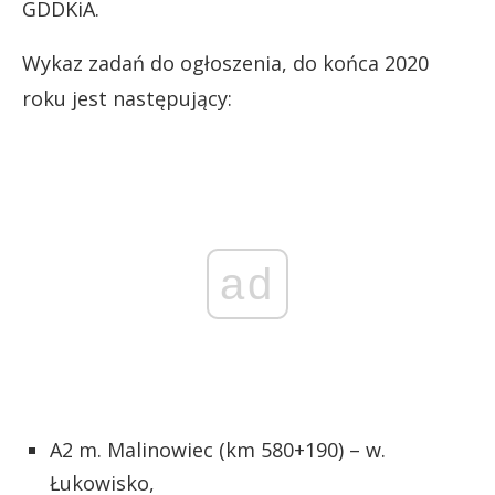
GDDKiA.
Wykaz zadań do ogłoszenia, do końca 2020
roku jest następujący:
ad
A2 m. Malinowiec (km 580+190) – w.
Łukowisko,