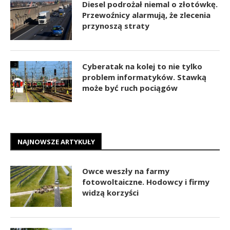
Diesel podrożał niemal o złotówkę.
Przewoźnicy alarmują, że zlecenia
przynoszą straty
Cyberatak na kolej to nie tylko
problem informatyków. Stawką
może być ruch pociągów
NAJNOWSZE ARTYKUŁY
Owce weszły na farmy
fotowoltaiczne. Hodowcy i firmy
widzą korzyści