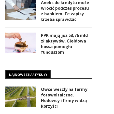
Aneks do kredytu może
wrócić podczas procesu
z bankiem. Te zapisy
trzeba sprawdzić
PPK mają już 53,76 mld
zł aktywów. Giełdowa
hossa pomogła
funduszom
NAJNOWSZE ARTYKUŁY
Owce weszły na farmy
fotowoltaiczne.
Hodowcy i firmy widzą
korzyści