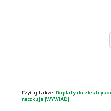
Czytaj także:
Dopłaty do elektrykó
raczkuje [WYWIAD]