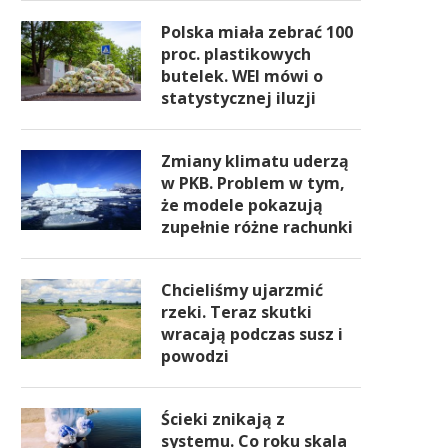
Polska miała zebrać 100
proc. plastikowych
butelek. WEI mówi o
statystycznej iluzji
Zmiany klimatu uderzą
w PKB. Problem w tym,
że modele pokazują
zupełnie różne rachunki
Chcieliśmy ujarzmić
rzeki. Teraz skutki
wracają podczas susz i
powodzi
Ścieki znikają z
systemu. Co roku skala