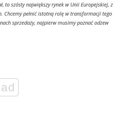
, to szósty największy rynek w Unii Europejskiej, z
. Chcemy pełnić istotną rolę w transformacji tego
planach sprzedaży, najpierw musimy poznać odzew
ad