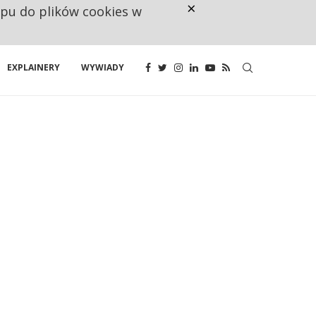
×
ępu do plików cookies w
UNIA DAJE KONSUMENTOM PRAWO
EXPLAINERY
WYWIADY