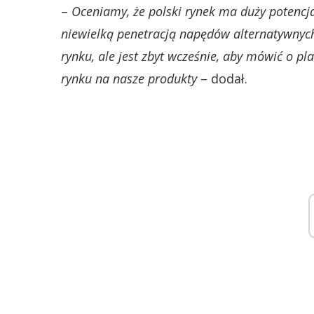
–
Oceniamy, że polski rynek ma duży potencjał
niewielką penetracją napędów alternatywnych
rynku, ale jest zbyt wcześnie, aby mówić o 
rynku na nasze produkty
– dodał.