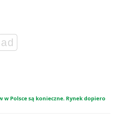
ad
w w Polsce są konieczne. Rynek dopiero