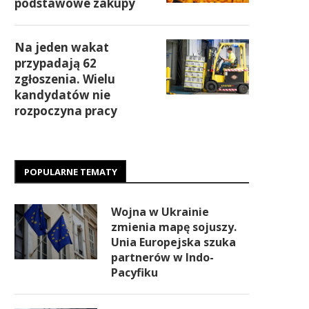
podstawowe zakupy
Na jeden wakat
przypadają 62
zgłoszenia. Wielu
kandydatów nie
rozpoczyna pracy
POPULARNE TEMATY
Wojna w Ukrainie
zmienia mapę sojuszy.
Unia Europejska szuka
partnerów w Indo-
Pacyfiku