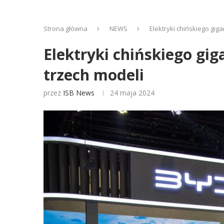
Strona główna
NEWS
Elektryki chińskiego gi
Elektryki chińskiego gi
trzech modeli
przez
ISB News
24 maja 2024