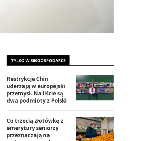
TYLKO W 300GOSPODARCE
Restrykcje Chin
uderzają w europejski
przemysł. Na liście są
dwa podmioty z Polski
Co trzecią złotówkę z
emerytury seniorzy
przeznaczają na