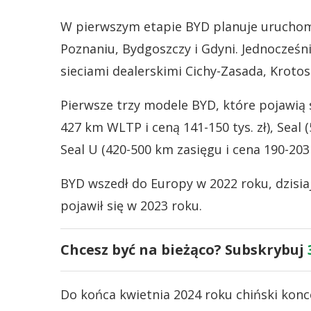
W pierwszym etapie BYD planuje uruchomi
Poznaniu, Bydgoszczy i Gdyni. Jednocześni
sieciami dealerskimi Cichy-Zasada, Krotosk
Pierwsze trzy modele BYD, które pojawią s
427 km WLTP i ceną 141-150 tys. zł), Seal (
Seal U (420-500 km zasięgu i cena 190-203 t
BYD wszedł do Europy w 2022 roku, dzisia
pojawił się w 2023 roku.
Chcesz być na bieżąco? Subskrybuj
Do końca kwietnia 2024 roku chiński konc