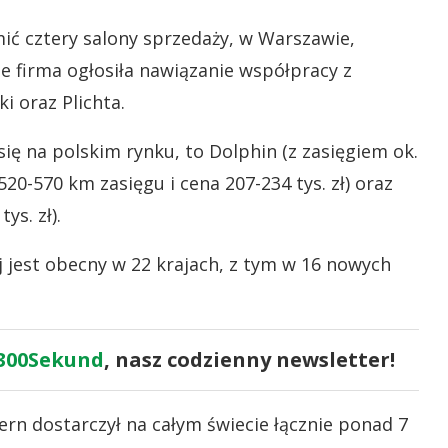
ć cztery salony sprzedaży, w Warszawie,
e firma ogłosiła nawiązanie współpracy z
i oraz Plichta.
ię na polskim rynku, to Dolphin (z zasięgiem ok.
520-570 km zasięgu i cena 207-234 tys. zł) oraz
ys. zł).
j jest obecny w 22 krajach, z tym w 16 nowych
300Sekund
, nasz codzienny newsletter!
ern dostarczył na całym świecie łącznie ponad 7