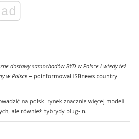
ad
yczne dostawy samochodów BYD w Polsce i wtedy też
rmy w Polsce
– poinformował ISBnews country
wadzić na polski rynek znacznie więcej modeli
ch, ale również hybrydy plug-in.