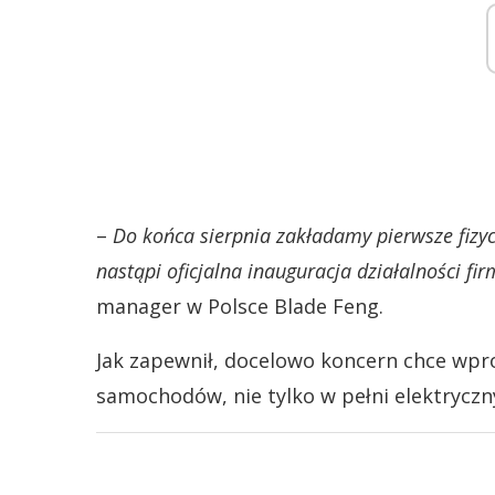
–
Do końca sierpnia zakładamy pierwsze fiz
nastąpi oficjalna inauguracja działalności fi
manager w Polsce Blade Feng.
Jak zapewnił, docelowo koncern chce wpro
samochodów, nie tylko w pełni elektryczny