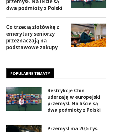
przemysł. Na liście są
dwa podmioty z Polski
Co trzecią złotówkę z
emerytury seniorzy
przeznaczają na
podstawowe zakupy
POPULARNE TEMATY
Restrykcje Chin
uderzają w europejski
przemysł. Na liście są
dwa podmioty z Polski
Przemysł ma 20,5 tys.