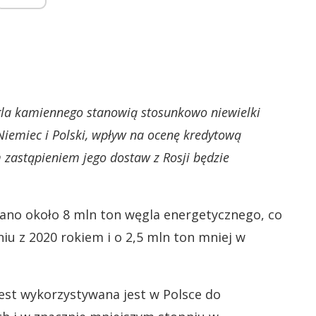
gla kamiennego stanowią stosunkowo niewielki
Niemiec i Polski, wpływ na ocenę kredytową
 zastąpieniem jego dostaw z Rosji będzie
wano około 8 mln ton węgla energetycznego, co
u z 2020 rokiem i o 2,5 mln ton mniej w
est wykorzystywana jest w Polsce do