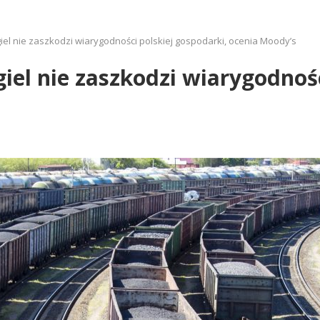
iel nie zaszkodzi wiarygodności polskiej gospodarki, ocenia Moody’s
iel nie zaszkodzi wiarygodnośc