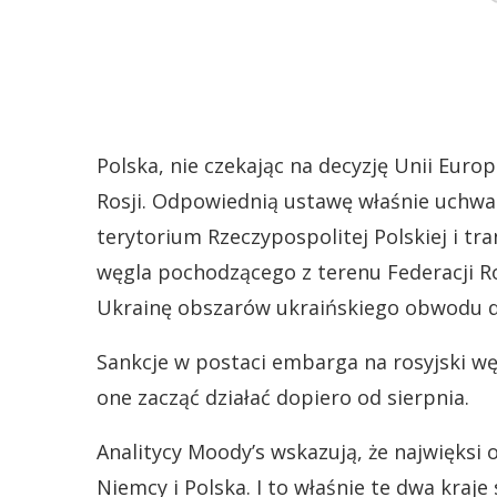
Polska, nie czekając na decyzję Unii Eur
Rosji. Odpowiednią ustawę właśnie uchwa
terytorium Rzeczypospolitej Polskiej i tr
węgla pochodzącego z terenu Federacji Ro
Ukrainę obszarów ukraińskiego obwodu d
Sankcje w postaci embarga na rosyjski węg
one zacząć działać dopiero od sierpnia.
Analitycy Moody’s wskazują, że najwięksi 
Niemcy i Polska. I to właśnie te dwa kraje