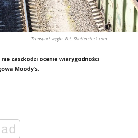
Transport węgla. Fot. Shutterstock.com
 nie zaszkodzi ocenie wiarygodności
ngowa Moody’s.
ad