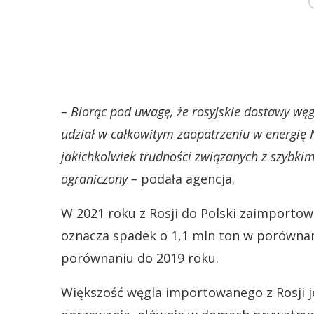
– Biorąc pod uwagę, że rosyjskie dostawy wę
udział w całkowitym zaopatrzeniu w energię 
jakichkolwiek trudności związanych z szybkim
ograniczony –
podała agencja.
W 2021 roku z Rosji do Polski zaimporto
oznacza spadek o 1,1 mln ton w porównani
porównaniu do 2019 roku.
Większość węgla importowanego z Rosji j