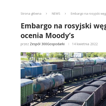
Strona główna
NEWS
Embargo na rosyjski węg
Embargo na rosyjski węg
ocenia Moody’s
przez
Zespół 300Gospodarki
14 kwietnia 2022