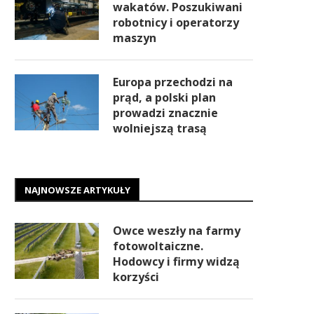
wakatów. Poszukiwani
robotnicy i operatorzy
maszyn
Europa przechodzi na
prąd, a polski plan
prowadzi znacznie
wolniejszą trasą
NAJNOWSZE ARTYKUŁY
Owce weszły na farmy
fotowoltaiczne.
Hodowcy i firmy widzą
korzyści