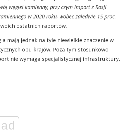
ój węgiel kamienny, przy czym import z Rosji
 kamiennego w 2020 roku, wobec zaledwie 15 proc.
swoich ostatnich raportów.
a mają jednak na tyle niewielkie znaczenie w
tycznych obu krajów. Poza tym stosunkowo
ort nie wymaga specjalistycznej infrastruktury,
ad