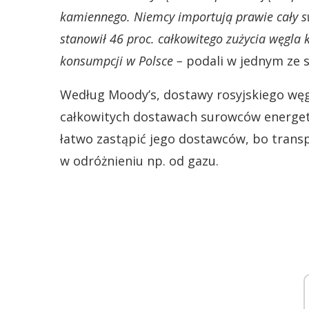
kamiennego. Niemcy importują prawie cały sw
stanowił 46 proc. całkowitego zużycia węgla
konsumpcji w Polsce –
podali w jednym ze 
Według Moody’s, dostawy rosyjskiego węgl
całkowitych dostawach surowców energe
łatwo zastąpić jego dostawców, bo transp
w odróżnieniu np. od gazu.