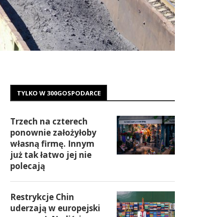
TYLKO W 300GOSPODARCE
Trzech na czterech
ponownie założyłoby
własną firmę. Innym
już tak łatwo jej nie
polecają
Restrykcje Chin
uderzają w europejski