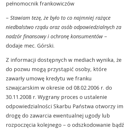
pełnomocnik frankowiczów
–
Stawiam tezę, że było to co najmniej rażące
niedbalstwo rządu oraz osób odpowiedzialnych za
nadzór finansowy i ochronę konsumentów
–
dodaje mec. Górski.
Z informacji dostępnych w mediach wynika, że
do pozwu mogą przystąpić osoby, które
zawarły umowę kredytu we franku
szwajcarskim w okresie od 08.02.2006 r. do
30.11.2008 r. Wygrany proces o ustalenie
odpowiedzialności Skarbu Państwa otworzy im
drogę do zawarcia ewentualnej ugody lub
rozpoczęcia kolejnego – o odszkodowanie bądź