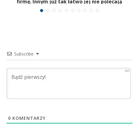
firmę. Innym już tak łatwo jej nie polecają
Subscribe
500
0
KOMENTARZY