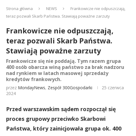
Strona główna
NEWS
Frankowicze nie odpuszczają,
teraz pozwali Skarb Państwa. Stawiają poważne zarzuty
Frankowicze nie odpuszczają,
teraz pozwali Skarb Państwa.
Stawiają poważne zarzuty
Frankowicze się nie poddają. Tym razem grupa
400 osób obarcza winą państwo za brak nadzoru
nad rynkiem w latach masowej sprzedaży
kredytów frankowych.
przez
MondayNews
,
Zespół 300Gospodarki
25 czerwca
2024
Przed warszawskim sądem rozpoczął się
proces grupowy przeciwko Skarbowi
Państwa, który zainicjowała grupa ok. 400