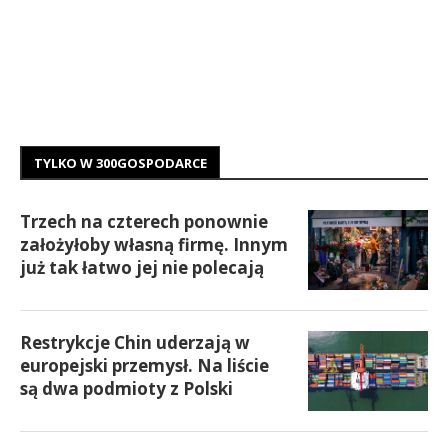
TYLKO W 300GOSPODARCE
Trzech na czterech ponownie
założyłoby własną firmę. Innym
już tak łatwo jej nie polecają
Restrykcje Chin uderzają w
europejski przemysł. Na liście
są dwa podmioty z Polski