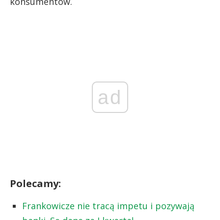
konsumentów.
ad
Polecamy:
Frankowicze nie tracą impetu i pozywają