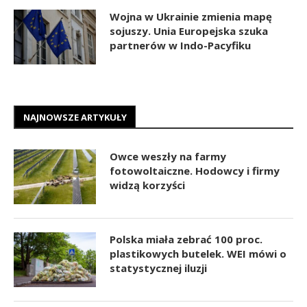
Wojna w Ukrainie zmienia mapę
sojuszy. Unia Europejska szuka
partnerów w Indo-Pacyfiku
NAJNOWSZE ARTYKUŁY
Owce weszły na farmy
fotowoltaiczne. Hodowcy i firmy
widzą korzyści
Polska miała zebrać 100 proc.
plastikowych butelek. WEI mówi o
statystycznej iluzji