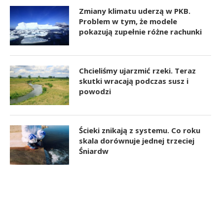
Zmiany klimatu uderzą w PKB.
Problem w tym, że modele
pokazują zupełnie różne rachunki
Chcieliśmy ujarzmić rzeki. Teraz
skutki wracają podczas susz i
powodzi
Ścieki znikają z systemu. Co roku
skala dorównuje jednej trzeciej
Śniardw