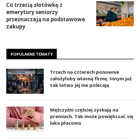
Co trzecią złotówkę z
emerytury seniorzy
przeznaczają na podstawowe
zakupy
POPULARNE TEMATY
Trzech na czterech ponownie
założyłoby własną firmę. Innym już
tak łatwo jej nie polecają
Mężczyźni częściej zyskują na
premiach. Tak może powiększać się
luka płacowa