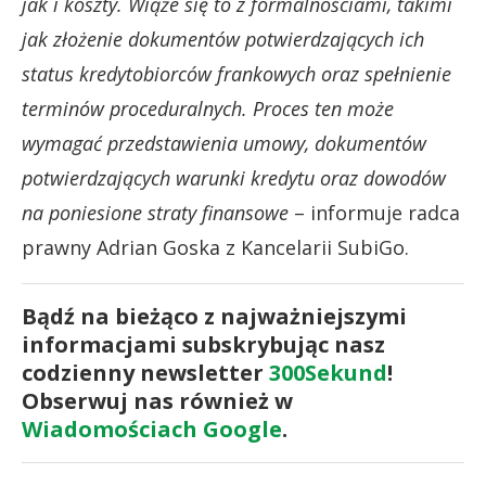
jak i koszty. Wiąże się to z formalnościami, takimi
jak złożenie dokumentów potwierdzających ich
status kredytobiorców frankowych oraz spełnienie
terminów proceduralnych. Proces ten może
wymagać przedstawienia umowy, dokumentów
potwierdzających warunki kredytu oraz dowodów
na poniesione straty finansowe
– informuje radca
prawny Adrian Goska z Kancelarii SubiGo.
Bądź na bieżąco z najważniejszymi
informacjami subskrybując nasz
codzienny newsletter
300Sekund
!
Obserwuj nas również w
Wiadomościach Google
.