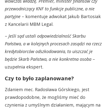
wówczas władzę. Premier, minister finansów czy
przewodniczący KNF to funkcje publiczne, a nie
partyjne
– komentuje adwokat Jakub Bartosiak
z Kancelarii MBM Legal.
–
Jeśli sąd ustali odpowiedzialność Skarbu
Państwa, a w kolejnych procesach zasądzi na rzecz
kredytobiorców odszkodowania, to uiszczać je
będzie Skarb Państwa, a nie konkretna osoba
–
uzupełnia ekspert.
Czy to było zaplanowane?
Zdaniem mec. Radosława Górskiego, jest
prawdopodobne, że mogliśmy mieć do
czynienia z umyślnym działaniem, mającym na