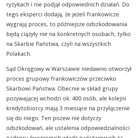
ryzykach i nie podjął odpowiednich działań. Do
tego eksperci dodają, że jeżeli frankowicze
wygrają proces, to późniejsze odszkodowania
będą ciążyły nie na konkretnych osobach, tylko
na Skarbie Państwa, czyli na wszystkich
Polakach.
Sąd Okręgowy w Warszawie niedawno otworzył
proces grupowy frankowiczów przeciwko
Skarbowi Państwa. Obecnie w skład grupy
pozywającej wchodzi ok. 400 osób, ale kolejni
kredytobiorcy mają 3 miesiące na przyłączenie
się do niego. Ten pozew nie dotyczy
odszkodowań, ale ustalenia odpowiedzialności
nadzoru ówczesnych władz państwowych za