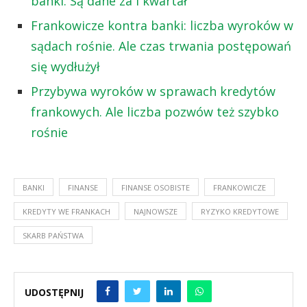
banki. Są dane za I kwartał
Frankowicze kontra banki: liczba wyroków w
sądach rośnie. Ale czas trwania postępowań
się wydłużył
Przybywa wyroków w sprawach kredytów
frankowych. Ale liczba pozwów też szybko
rośnie
BANKI
FINANSE
FINANSE OSOBISTE
FRANKOWICZE
KREDYTY WE FRANKACH
NAJNOWSZE
RYZYKO KREDYTOWE
SKARB PAŃSTWA
UDOSTĘPNIJ