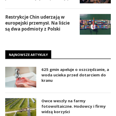
Restrykcje Chin uderzają w
europejski przemysł. Na liście
są dwa podmioty z Polski
NAJNOWSZE ARTYKUŁY
625 gmin apeluje o oszczędzanie, a
woda ucieka przed dotarciem do
kranu
Owce weszły na farmy
fotowoltaiczne. Hodowcy i firmy
widzą korzyści