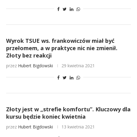
Wyrok TSUE ws. frankowiczów miał być
przełomem, a w praktyce nic nie zmienił.
Złoty bez reakcji
przez
Hubert Bigdowski
29 kwietnia 2021
Złoty jest w „strefie komfortu”. Kluczowy dla
kursu będzie koniec kwietnia
przez
Hubert Bigdowski
13 kwietnia 2021