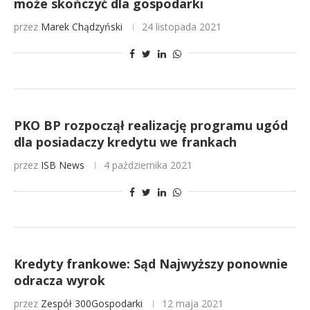
może skończyć dla gospodarki
przez
Marek Chądzyński
24 listopada 2021
PKO BP rozpoczął realizację programu ugód
dla posiadaczy kredytu we frankach
przez
ISB News
4 października 2021
Kredyty frankowe: Sąd Najwyższy ponownie
odracza wyrok
przez
Zespół 300Gospodarki
12 maja 2021