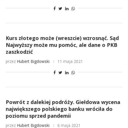
Kurs złotego może (wreszcie) wzrosnąć. Sąd
Najwyższy może mu pomóc, ale dane o PKB
zaszkodzić
przez
Hubert Bigdowski
11 maja 2021
Powrót z dalekiej podróży. Giełdowa wycena
największego polskiego banku wróciła do
poziomu sprzed pandemii
przez
Hubert Bigdowski
6 maja 2021