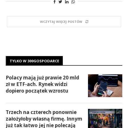
WCZYTAJ WIĘCEJ POSTÓW
TYLKO W 300GOSPODARCE
Polacy mają już prawie 20 mld
zł w ETF-ach. Rynek widzi
dopiero początek wzrostu
Trzech na czterech ponownie
założyłoby własną firmę. Innym
już tak łatwo jej nie polecają