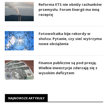
Reforma ETS nie obniży rachunków
przemysłu. Forum Energii ma inną
receptę
Fotowoltaika bije rekordy w
słońcu. Pytanie, czy sieć wytrzyma
nowe obciążenia
Finanse publiczne są pod presją.
Wielkie inwestycje zderzają się z
wysokim deficytem
NAJNOWSZE ARTYKUŁY