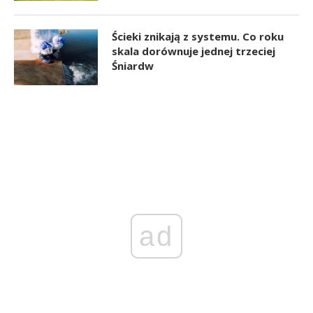
Ścieki znikają z systemu. Co roku
skala dorównuje jednej trzeciej
Śniardw
ad