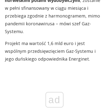
norweskimi polami wydobywczymi
, zostanie
w pełni sfinansowany w ciągu miesiąca i
przebiega zgodnie z harmonogramem, mimo
pandemii koronawirusa – mówi szef Gaz-
Systemu.
Projekt ma wartość 1,6 mld euro i jest
wspólnym przedsięwzięciem Gaz-Systemu i
jego duńskiego odpowiednika Energinet.
ad