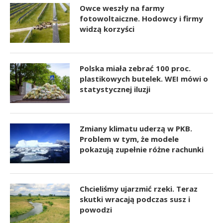
Owce weszły na farmy
fotowoltaiczne. Hodowcy i firmy
widzą korzyści
Polska miała zebrać 100 proc.
plastikowych butelek. WEI mówi o
statystycznej iluzji
Zmiany klimatu uderzą w PKB.
Problem w tym, że modele
pokazują zupełnie różne rachunki
Chcieliśmy ujarzmić rzeki. Teraz
skutki wracają podczas susz i
powodzi