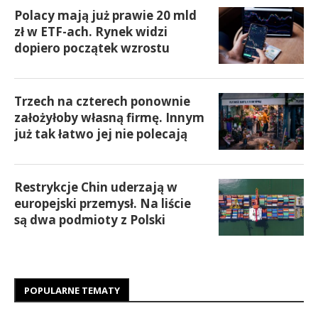
Polacy mają już prawie 20 mld
zł w ETF-ach. Rynek widzi
dopiero początek wzrostu
Trzech na czterech ponownie
założyłoby własną firmę. Innym
już tak łatwo jej nie polecają
Restrykcje Chin uderzają w
europejski przemysł. Na liście
są dwa podmioty z Polski
POPULARNE TEMATY