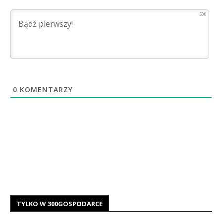
500
0
KOMENTARZY
TYLKO W 300GOSPODARCE