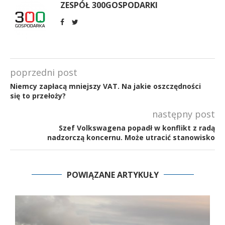
ZESPÓŁ 300GOSPODARKI
poprzedni post
Niemcy zapłacą mniejszy VAT. Na jakie oszczędności
się to przełoży?
następny post
Szef Volkswagena popadł w konflikt z radą
nadzorczą koncernu. Może utracić stanowisko
POWIĄZANE ARTYKUŁY