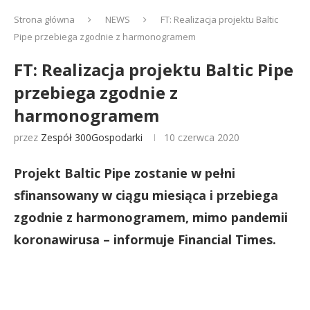
Strona główna
NEWS
FT: Realizacja projektu Baltic
Pipe przebiega zgodnie z harmonogramem
FT: Realizacja projektu Baltic Pipe
przebiega zgodnie z
harmonogramem
przez
Zespół 300Gospodarki
10 czerwca 2020
Projekt Baltic Pipe zostanie w pełni
sfinansowany w ciągu miesiąca i przebiega
zgodnie z harmonogramem, mimo pandemii
koronawirusa – informuje Financial Times.