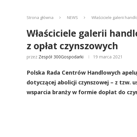
Strona główna
NEWS
Właściciele galerii han
Właściciele galerii han
z opłat czynszowych
przez
Zespół 300Gospodarki
19 marca 2021
Polska Rada Centrów Handlowych apeluje 
dotyczącej abolicji czynszowej – z tzw. 
wsparcia branży w formie dopłat do czy