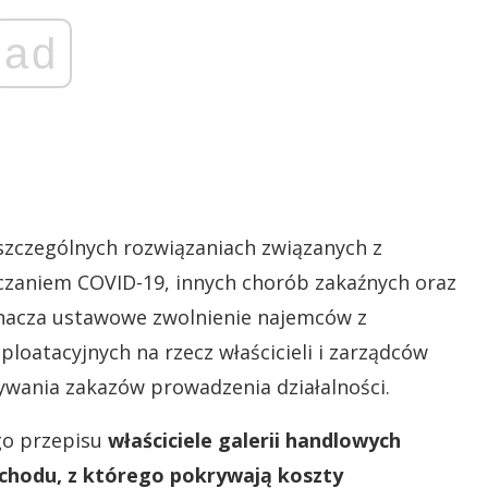
ad
szczególnych rozwiązaniach związanych z
czaniem COVID-19, innych chorób zakaźnych oraz
znacza ustawowe zwolnienie najemców z
loatacyjnych na rzecz właścicieli i zarządców
wania zakazów prowadzenia działalności.
go przepisu
właściciele galerii handlowych
ychodu, z którego pokrywają koszty