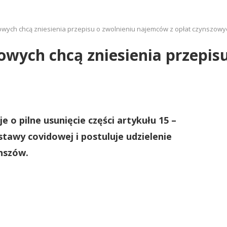
dlowych chcą zniesienia przepisu o zwolnieniu najemców z opłat czynszowy
dlowych chcą zniesienia przepi
o pilne usunięcie części artykułu 15 –
ustawy covidowej i postuluje udzielenie
nszów.