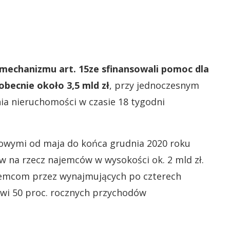
echanizmu art. 15ze sfinansowali pomoc dla
becnie około 3,5 mld zł
, przy jednoczesnym
a nieruchomości w czasie 18 tygodni
dlowymi od maja do końca grudnia 2020 roku
w na rzecz najemców w wysokości ok. 2 mld zł.
jemcom przez wynajmujących po czterech
owi 50 proc. rocznych przychodów