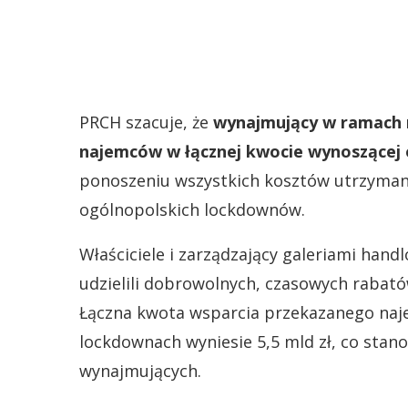
PRCH szacuje, że
wynajmujący w ramach m
najemców w łącznej kwocie wynoszącej o
ponoszeniu wszystkich kosztów utrzymani
ogólnopolskich lockdownów.
Właściciele i zarządzający galeriami han
udzielili dobrowolnych, czasowych rabató
Łączna kwota wsparcia przekazanego na
lockdownach wyniesie 5,5 mld zł, co stan
wynajmujących.