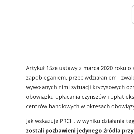
Artykuł 15ze ustawy z marca 2020 roku o 
zapobieganiem, przeciwdziałaniem i zwal
wywołanych nimi sytuacji kryzysowych o
obowiązku opłacania czynszów i opłat eksp
centrów handlowych w okresach obowiązy
Jak wskazuje PRCH, w wyniku działania te
zostali pozbawieni jedynego źródła prz