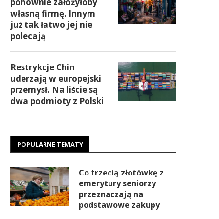
ponownie założyłoby
własną firmę. Innym
już tak łatwo jej nie
polecają
Restrykcje Chin
uderzają w europejski
przemysł. Na liście są
dwa podmioty z Polski
POPULARNE TEMATY
Co trzecią złotówkę z
emerytury seniorzy
przeznaczają na
podstawowe zakupy