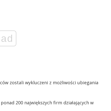
ad
ów zostali wykluczeni z możliwości ubiegania
ponad 200 największych firm działających w