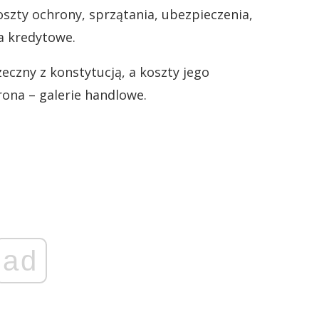
szty ochrony, sprzątania, ubezpieczenia,
a kredytowe.
zeczny z konstytucją, a koszty jego
ona – galerie handlowe.
ad