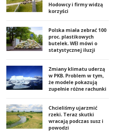
Hodowcy i firmy widzą
korzyści
Polska miała zebrać 100
proc. plastikowych
butelek. WEI mówi o
statystycznej iluzji
Zmiany klimatu uderzą
w PKB. Problem w tym,
że modele pokazują
zupełnie różne rachunki
Chcieliśmy ujarzmić
rzeki. Teraz skutki
wracają podczas susz i
powodzi