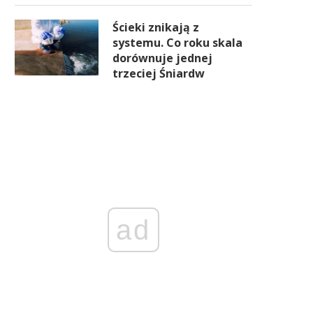
Ścieki znikają z
systemu. Co roku skala
dorównuje jednej
trzeciej Śniardw
ad