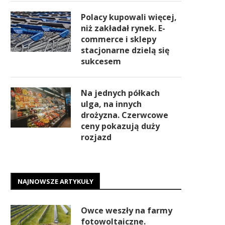
Polacy kupowali więcej,
niż zakładał rynek. E-
commerce i sklepy
stacjonarne dzielą się
sukcesem
Na jednych półkach
ulga, na innych
drożyzna. Czerwcowe
ceny pokazują duży
rozjazd
NAJNOWSZE ARTYKUŁY
Owce weszły na farmy
fotowoltaiczne.