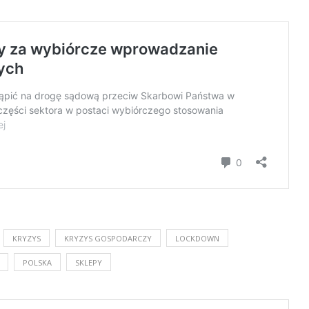
KRYZYS
KRYZYS GOSPODARCZY
LOCKDOWN
POLSKA
SKLEPY