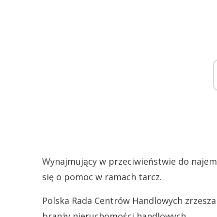
Wynajmujący w przeciwieństwie do najemc
się o pomoc w ramach tarcz.
Polska Rada Centrów Handlowych zrzesza 
branży nieruchomości handlowych.