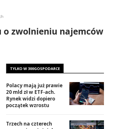
ch
su o zwolnieniu najemców
TYLKO W 300GOSPODARCE
Polacy mają już prawie
20 mld zł w ETF-ach.
Rynek widzi dopiero
początek wzrostu
Trzech na czterech