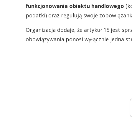
funkcjonowania obiektu handlowego
(ko
podatki) oraz regulują swoje zobowiązani
Organizacja dodaje, że artykuł 15 jest spr
obowiązywania ponosi wyłącznie jedna str