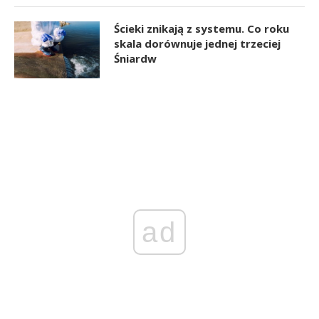
Ścieki znikają z systemu. Co roku
skala dorównuje jednej trzeciej
Śniardw
ad