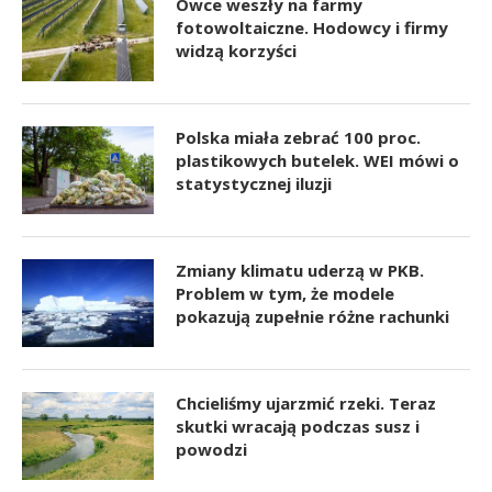
Owce weszły na farmy
fotowoltaiczne. Hodowcy i firmy
widzą korzyści
Polska miała zebrać 100 proc.
plastikowych butelek. WEI mówi o
statystycznej iluzji
Zmiany klimatu uderzą w PKB.
Problem w tym, że modele
pokazują zupełnie różne rachunki
Chcieliśmy ujarzmić rzeki. Teraz
skutki wracają podczas susz i
powodzi