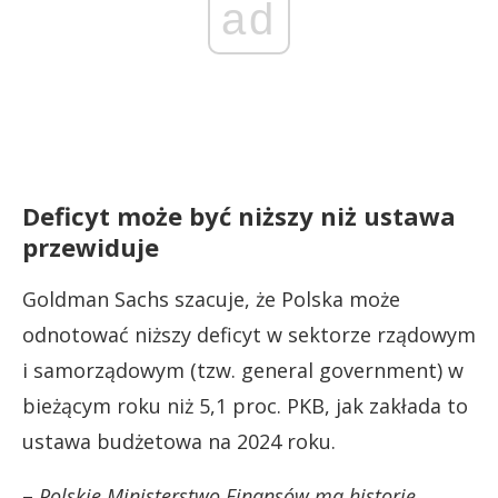
ad
Deficyt może być niższy niż ustawa
przewiduje
Goldman Sachs szacuje, że Polska może
odnotować niższy deficyt w sektorze rządowym
i samorządowym (tzw. general government) w
bieżącym roku niż 5,1 proc. PKB, jak zakłada to
ustawa budżetowa na 2024 roku.
–
Polskie Ministerstwo Finansów ma historię