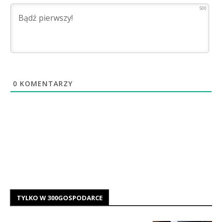
500
0
KOMENTARZY
TYLKO W 300GOSPODARCE