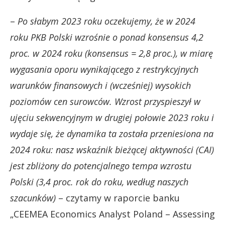
–
Po słabym 2023 roku oczekujemy, że w 2024
roku PKB Polski wzrośnie o ponad konsensus 4,2
proc. w 2024 roku (konsensus = 2,8 proc.), w miarę
wygasania oporu wynikającego z restrykcyjnych
warunków finansowych i (wcześniej) wysokich
poziomów cen surowców. Wzrost przyspieszył w
ujęciu sekwencyjnym w drugiej połowie 2023 roku i
wydaje się, że dynamika ta została przeniesiona na
2024 roku: nasz wskaźnik bieżącej aktywności (CAI)
jest zbliżony do potencjalnego tempa wzrostu
Polski (3,4 proc. rok do roku, według naszych
szacunków)
– czytamy w raporcie banku
„CEEMEA Economics Analyst Poland – Assessing