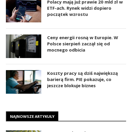
Polacy mają już prawie 20 mld zł w
ETF-ach. Rynek widzi dopiero
początek wzrostu
Ceny energii rosną w Europie. W
Polsce sierpień zaczął się od
mocnego odbicia
Koszty pracy są dziś największą
barierą firm. PIE pokazuje, co
jeszcze blokuje biznes
NAJNOWSZE ARTYKUŁY