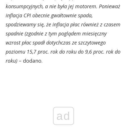
konsumpcyjnych, a nie była jej motorem. Ponieważ
inflacja CPI obecnie gwałtownie spada,
spodziewamy się, że inflacja płac również z czasem
spadnie (zgodnie z tym poglądem miesięczny
wzrost płac spadł dotychczas ze szczytowego
poziomu 15,7 proc. rok do roku do 9,6 proc. rok do
roku)
– dodano.
ad