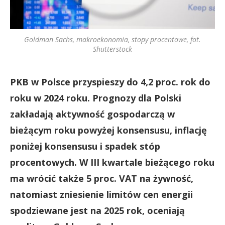
Goldman Sachs, makroekonomia, stopy procentowe, fot.
Shutterstock
PKB w Polsce przyspieszy do 4,2 proc. rok do
roku w 2024 roku. Prognozy dla Polski
zakładają aktywność gospodarczą w
bieżącym roku powyżej konsensusu, inflację
poniżej konsensusu i spadek stóp
procentowych. W III kwartale bieżącego roku
ma wrócić także 5 proc. VAT na żywność,
natomiast zniesienie limitów cen energii
spodziewane jest na 2025 rok, oceniają