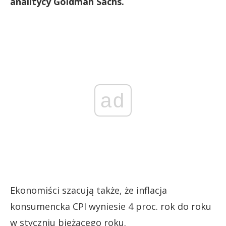
analitycy Goldman Sachs.
ad
Ekonomiści szacują także, że inflacja
konsumencka CPI wyniesie 4 proc. rok do roku
w styczniu bieżącego roku.