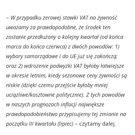
–
W przypadku zerowej stawki VAT na żywność
uważamy za prawdopodobne, że środek ten
zostanie przedłużony o kolejny kwartał (od końca
marca do końca czerwca) z dwóch powodów: 1)
wybory samorządowe i do UE już się zakończą;
oraz 2) wdrożenie podwyżki VAT byłoby łatwiejsze
w okresie letnim, kiedy sezonowe ceny żywności są
niskie (dzięki czemu przejście byłoby mniej
uciążliwe/kosztowne politycznie). Z tych powodów
w naszych prognozach inflacji największe
prawdopodobieństwo przypisujemy tej zmianie na
początku III kwartału (lipiec)
– czytamy dalej.