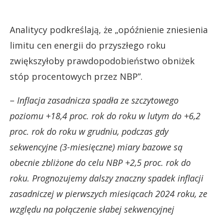
Analitycy podkreślają, że „opóźnienie zniesienia
limitu cen energii do przyszłego roku
zwiększyłoby prawdopodobieństwo obniżek
stóp procentowych przez NBP”.
–
Inflacja zasadnicza spadła ze szczytowego
poziomu +18,4 proc. rok do roku w lutym do +6,2
proc. rok do roku w grudniu, podczas gdy
sekwencyjne (3-miesięczne) miary bazowe są
obecnie zbliżone do celu NBP +2,5 proc. rok do
roku. Prognozujemy dalszy znaczny spadek inflacji
zasadniczej w pierwszych miesiącach 2024 roku, ze
względu na połączenie słabej sekwencyjnej