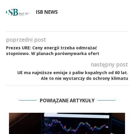
ISB NEWS
poprzedni post
Prezes URE: Ceny energii trzeba odmrażać
stopniowo. W planach porównywarka ofert
następny post
UE ma najniższe emisje z paliw kopalnych od 60 lat.
Ale to nie wystarczy do ochrony klimatu
POWIĄZANE ARTYKUŁY