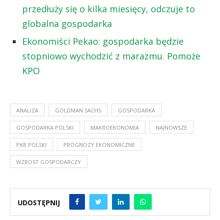
przedłuży się o kilka miesięcy, odczuje to
globalna gospodarka
Ekonomiści Pekao: gospodarka będzie
stopniowo wychodzić z marazmu. Pomoże
KPO
ANALIZA
GOLDMAN SACHS
GOSPODARKA
GOSPODARKA POLSKI
MAKROEKONOMIA
NAJNOWSZE
PKB POLSKI
PROGNOZY EKONOMICZNE
WZROST GOSPODARCZY
UDOSTĘPNIJ