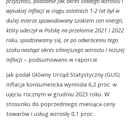
przyszłość, podobnie jak okres słabego wzrostu i
wysokiej inflacji w ciągu ostatnich 1-2 lat był w
dużej mierze spowodowany szokiem cen energii,
który uderzył w Polskę na przełomie 2021 i 2022
roku, spodziewamy się, że po odwróceniu tego
szoku nastąpi okres silniejszego wzrostu i niższej
inflacji
– podsumowano w raporcie.
Jak podał Główny Urząd Statystyczny (GUS)
inflacja konsumencka wyniosła 6,2 proc. w
ujęciu rocznym w grudniu 2023 roku. W
stosunku do poprzedniego miesiąca ceny
towarów i usług wzrosły 0,1 proc.