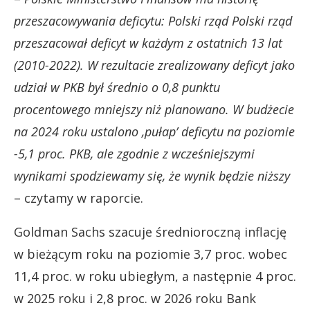
przeszacowywania deficytu: Polski rząd Polski rząd
przeszacował deficyt w każdym z ostatnich 13 lat
(2010-2022). W rezultacie zrealizowany deficyt jako
udział w PKB był średnio o 0,8 punktu
procentowego mniejszy niż planowano. W budżecie
na 2024 roku ustalono ‚pułap’ deficytu na poziomie
-5,1 proc. PKB, ale zgodnie z wcześniejszymi
wynikami spodziewamy się, że wynik będzie niższy
– czytamy w raporcie.
Goldman Sachs szacuje średnioroczną inflację
w bieżącym roku na poziomie 3,7 proc. wobec
11,4 proc. w roku ubiegłym, a następnie 4 proc.
w 2025 roku i 2,8 proc. w 2026 roku Bank