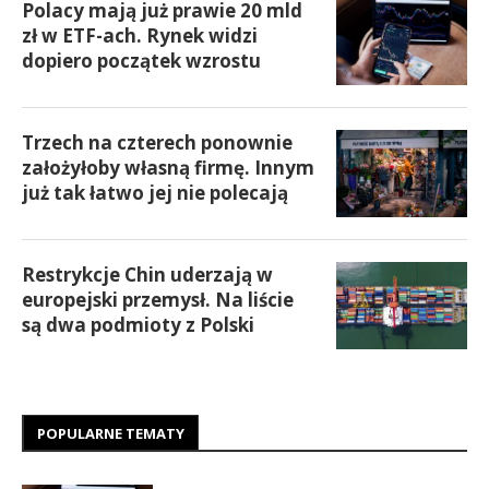
Polacy mają już prawie 20 mld
zł w ETF-ach. Rynek widzi
dopiero początek wzrostu
Trzech na czterech ponownie
założyłoby własną firmę. Innym
już tak łatwo jej nie polecają
Restrykcje Chin uderzają w
europejski przemysł. Na liście
są dwa podmioty z Polski
POPULARNE TEMATY