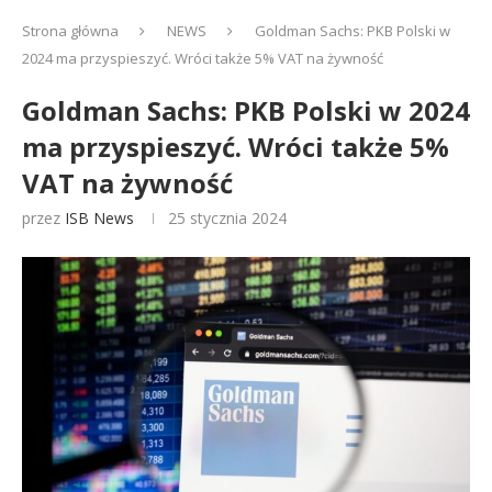
Strona główna
NEWS
Goldman Sachs: PKB Polski w
2024 ma przyspieszyć. Wróci także 5% VAT na żywność
Goldman Sachs: PKB Polski w 2024
ma przyspieszyć. Wróci także 5%
VAT na żywność
przez
ISB News
25 stycznia 2024