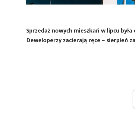
Sprzedaż nowych mieszkań w lipcu była 
Deweloperzy zacierają ręce – sierpień z