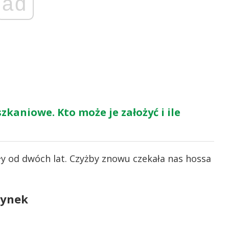
ad
zkaniowe. Kto może je założyć i ile
y od dwóch lat. Czyżby znowu czekała nas hossa
rynek