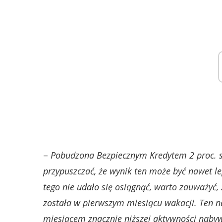
–
Pobudzona Bezpiecznym Kredytem 2 proc. s
przypuszczać, że wynik ten może być nawet lep
tego nie udało się osiągnąć, warto zauważyć,
została w pierwszym miesiącu wakacji. Ten na
miesiącem znacznie niższej aktywności nab