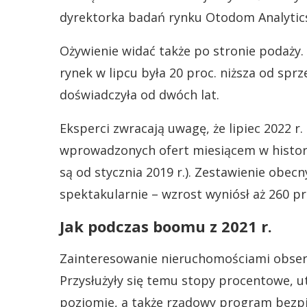
dyrektorka badań rynku Otodom Analytic
Ożywienie widać także po stronie podaży
rynek w lipcu była 20 proc. niższa od spr
doświadczyła od dwóch lat.
Eksperci zwracają uwagę, że lipiec 2022 r
wprowadzonych ofert miesiącem w histor
są od stycznia 2019 r.). Zestawienie obe
spektakularnie – wzrost wyniósł aż 260 pr
Jak podczas boomu z 2021 r.
Zainteresowanie nieruchomościami obse
Przysłużyły się temu stopy procentowe,
poziomie, a także rządowy program bezpi