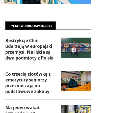
TYLKO W 300GOSPODARCE
Restrykcje Chin
uderzają w europejski
przemysł. Na liście są
dwa podmioty z Polski
Co trzecią złotówkę z
emerytury seniorzy
przeznaczają na
podstawowe zakupy
Na jeden wakat