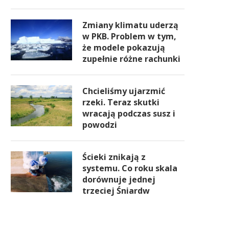
Zmiany klimatu uderzą
w PKB. Problem w tym,
że modele pokazują
zupełnie różne rachunki
Chcieliśmy ujarzmić
rzeki. Teraz skutki
wracają podczas susz i
powodzi
Ścieki znikają z
systemu. Co roku skala
dorównuje jednej
trzeciej Śniardw