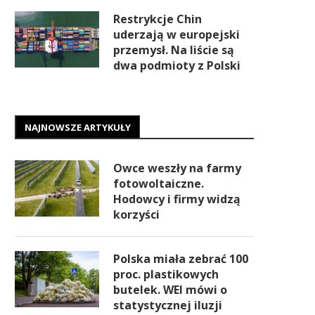
Restrykcje Chin
uderzają w europejski
przemysł. Na liście są
dwa podmioty z Polski
NAJNOWSZE ARTYKUŁY
Owce weszły na farmy
fotowoltaiczne.
Hodowcy i firmy widzą
korzyści
Polska miała zebrać 100
proc. plastikowych
butelek. WEI mówi o
statystycznej iluzji