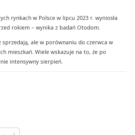
ch rynkach w Polsce w lipcu 2023 r. wyniosła
ż przed rokiem – wynika z badań Otodom.
 sprzedają, ale w porównaniu do czerwca w
ych mieszkań. Wiele wskazuje na to, że po
ie intensywny sierpień.