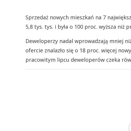
Sprzedaż nowych mieszkań na 7 największy
5,8 tys. tys. i była o 100 proc. wyższa ni
Deweloperzy nadal wprowadzają mniej niż
ofercie znalazło się o 18 proc. więcej now
pracowitym lipcu deweloperów czeka równ