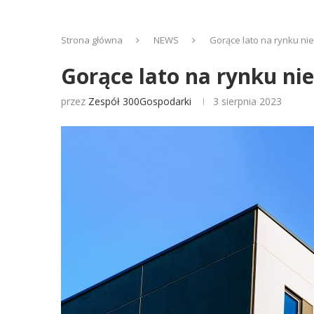
Strona główna
NEWS
Gorące lato na rynku n
Gorące lato na rynku ni
przez
Zespół 300Gospodarki
3 sierpnia 2023