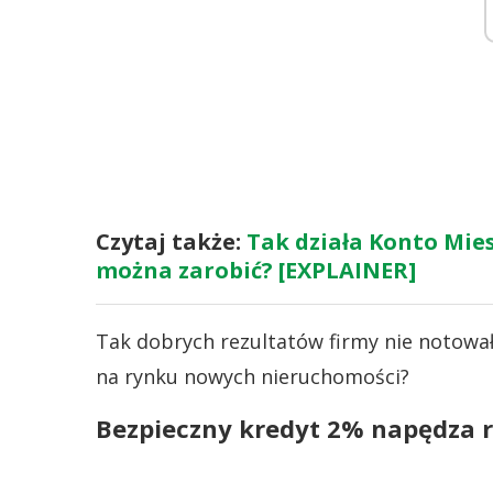
Czytaj także:
Tak działa Konto Mies
można zarobić? [EXPLAINER]
Tak dobrych rezultatów firmy nie notował
na rynku nowych nieruchomości?
Bezpieczny kredyt 2% napędza 