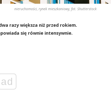
nieruchomości, rynek mieszkaniowy, fot. Shutterstock
dwa razy większa niż przed rokiem.
apowiada się równie intensywnie.
ad