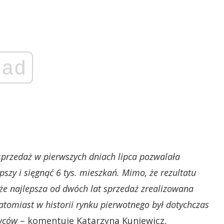
ad
przedaż w pierwszych dniach lipca pozwalała
szy i sięgnąć 6 tys. mieszkań. Mimo, że rezultatu
 że najlepsza od dwóch lat sprzedaż zrealizowana
tomiast w historii rynku pierwotnego był dotychczas
ywców
– komentuje Katarzyna Kuniewicz,