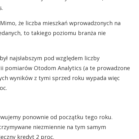
s.
. Mimo, że liczba mieszkań wprowadzonych na
zedanych, to takiego poziomu branża nie
. był najsłabszym pod względem liczby
ii pomiarów Otodom Analytics (a te prowadzone
cnych wyników z tymi sprzed roku wypada więc
oc.
rwujemy ponownie od początku tego roku.
 utrzymywane niezmiennie na tym samym
eczny kredyt 2 proc.