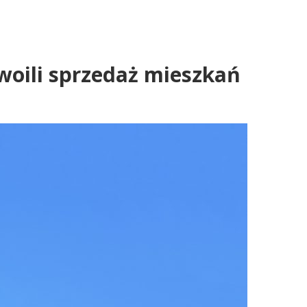
woili sprzedaż mieszkań