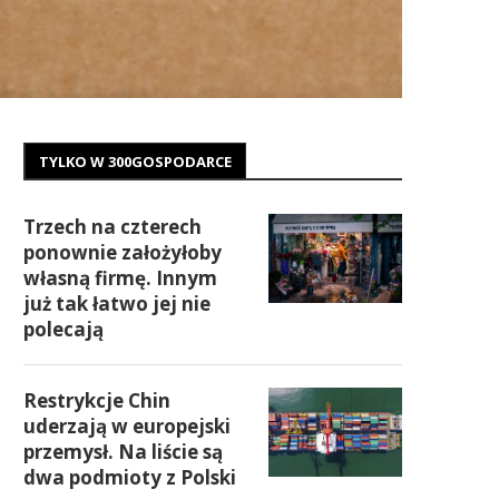
TYLKO W 300GOSPODARCE
Trzech na czterech
ponownie założyłoby
własną firmę. Innym
już tak łatwo jej nie
polecają
Restrykcje Chin
uderzają w europejski
przemysł. Na liście są
dwa podmioty z Polski