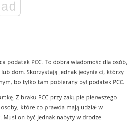
ad
ząca podatek PCC. To dobra wiadomość dla osób,
lub dom. Skorzystają jednak jedynie ci, którzy
nym, bo tylko tam pobierany był podatek PCC.
urtkę. Z braku PCC przy zakupie pierwszego
 osoby, które co prawda mają udział w
c. Musi on być jednak nabyty w drodze