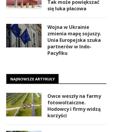
Tak może powiększać
się luka płacowa
Wojna w Ukrainie
zmienia mapę sojuszy.
Unia Europejska szuka
partnerów w Indo-
Pacyfiku
NAJNOWSZE ARTYKUŁY
Owce weszły na farmy
fotowoltaiczne.
Hodowcy i firmy widzą
korzyści