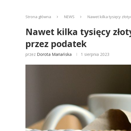
Strona główna
NEWS
Nawet kilka tysięcy zło
Nawet kilka tysięcy zło
przez podatek
przez
Dorota Mariańska
1 sierpnia 2023