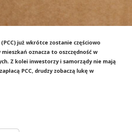
(PCC) już wkrótce zostanie częściowo
w mieszkań oznacza to oszczędność w
ych. Z kolei inwestorzy i samorządy nie mają
zapłacą PCC, drudzy zobaczą lukę w