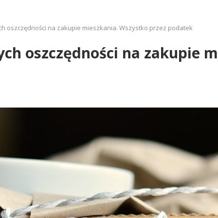
tych oszczędności na zakupie mieszkania. Wszystko przez podatek
tych oszczędności na zakupie 