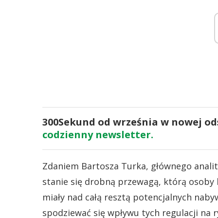
300Sekund od września w nowej odsł
codzienny newsletter.
Zdaniem Bartosza Turka, głównego analit
stanie się drobną przewagą, którą osoby
miały nad całą resztą potencjalnych nab
spodziewać się wpływu tych regulacji na 