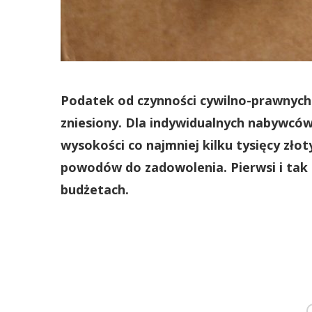
Podatek od czynności cywilno-prawnych 
zniesiony. Dla indywidualnych nabywcó
wysokości co najmniej kilku tysięcy złot
powodów do zadowolenia. Pierwsi i tak 
budżetach.