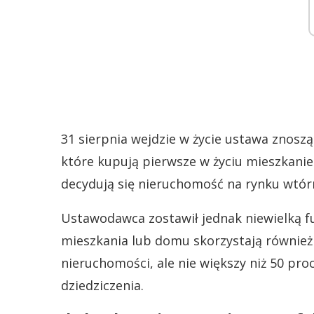
31 sierpnia wejdzie w życie ustawa znos
które kupują pierwsze w życiu mieszkanie 
decydują się nieruchomość na rynku wtór
Ustawodawca zostawił jednak niewielką f
mieszkania lub domu skorzystają również
nieruchomości, ale nie większy niż 50 pro
dziedziczenia.