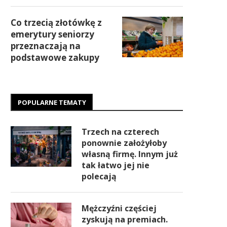
Co trzecią złotówkę z
emerytury seniorzy
przeznaczają na
podstawowe zakupy
POPULARNE TEMATY
Trzech na czterech
ponownie założyłoby
własną firmę. Innym już
tak łatwo jej nie
polecają
Mężczyźni częściej
zyskują na premiach.