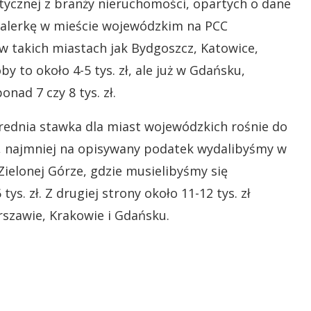
itycznej z branży nieruchomości, opartych o dane
walerkę w mieście wojewódzkim na PCC
 w takich miastach jak Bydgoszcz, Katowice,
by to około 4-5 tys. zł, ale już w Gdańsku,
ad 7 czy 8 tys. zł.
dnia stawka dla miast wojewódzkich rośnie do
ąc, najmniej na opisywany podatek wydalibyśmy w
 Zielonej Górze, gdzie musielibyśmy się
s. zł. Z drugiej strony około 11-12 tys. zł
szawie, Krakowie i Gdańsku.