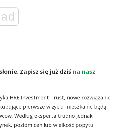
ad
onie. Zapisz się już dziś
na nasz
yka HRE Investment Trust, nowe rozwiązanie
 kupujące pierwsze w życiu mieszkanie będą
ywców. Według eksperta trudno jednak
rynek, poziom cen lub wielkość popytu.