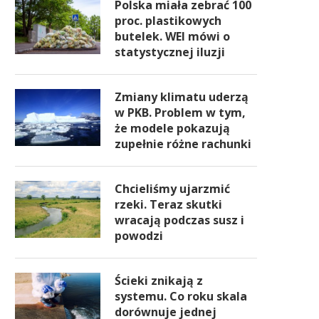
Polska miała zebrać 100
proc. plastikowych
butelek. WEI mówi o
statystycznej iluzji
Zmiany klimatu uderzą
w PKB. Problem w tym,
że modele pokazują
zupełnie różne rachunki
Chcieliśmy ujarzmić
rzeki. Teraz skutki
wracają podczas susz i
powodzi
Ścieki znikają z
systemu. Co roku skala
dorównuje jednej