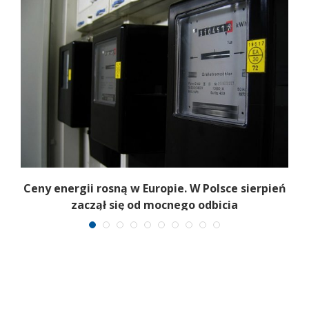
Ceny energii rosną w Europie. W Polsce sierpień
K
zaczął się od mocnego odbicia