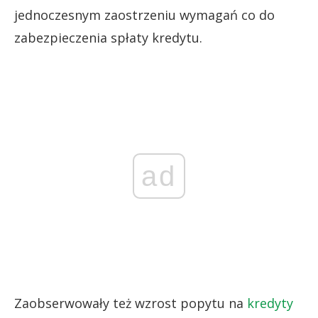
jednoczesnym zaostrzeniu wymagań co do
zabezpieczenia spłaty kredytu.
ad
Zaobserwowały też wzrost popytu na
kredyty