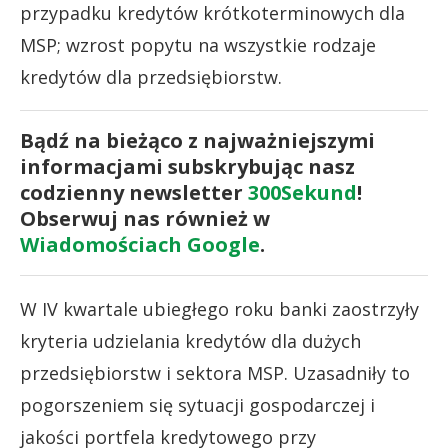
przypadku kredytów krótkoterminowych dla
MSP; wzrost popytu na wszystkie rodzaje
kredytów dla przedsiębiorstw.
Bądź na bieżąco z najważniejszymi
informacjami subskrybując nasz
codzienny newsletter
300Sekund
!
Obserwuj nas również w
Wiadomościach Google
.
W IV kwartale ubiegłego roku banki zaostrzyły
kryteria udzielania kredytów dla dużych
przedsiębiorstw i sektora MSP. Uzasadniły to
pogorszeniem się sytuacji gospodarczej i
jakości portfela kredytowego przy