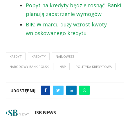
Popyt na kredyty będzie rosnąć. Banki
planują zaostrzenie wymogów
BIK: W marcu duży wzrost kwoty
wnioskowanego kredytu
KREDYT
KREDYTY
NAJNOWSZE
NARODOWY BANK POLSKI
NBP
POLITYKA KREDYTOWA
UDOSTĘPNIJ
ISB NEWS