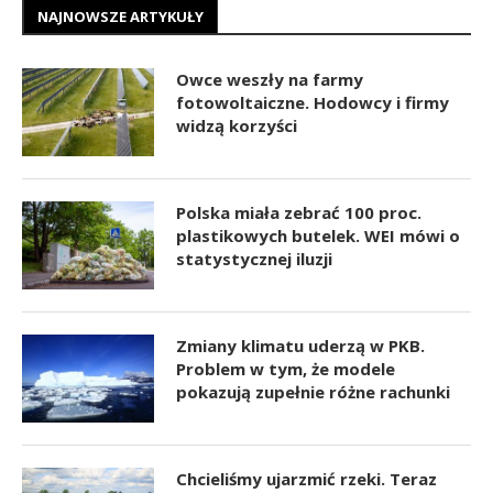
NAJNOWSZE ARTYKUŁY
Owce weszły na farmy
fotowoltaiczne. Hodowcy i firmy
widzą korzyści
Polska miała zebrać 100 proc.
plastikowych butelek. WEI mówi o
statystycznej iluzji
Zmiany klimatu uderzą w PKB.
Problem w tym, że modele
pokazują zupełnie różne rachunki
Chcieliśmy ujarzmić rzeki. Teraz