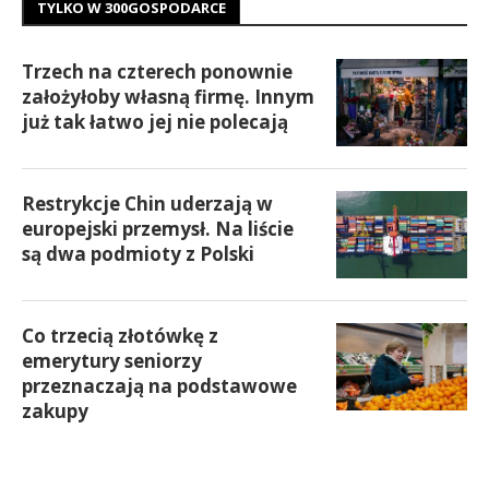
TYLKO W 300GOSPODARCE
Trzech na czterech ponownie
założyłoby własną firmę. Innym
już tak łatwo jej nie polecają
Restrykcje Chin uderzają w
europejski przemysł. Na liście
są dwa podmioty z Polski
Co trzecią złotówkę z
emerytury seniorzy
przeznaczają na podstawowe
zakupy