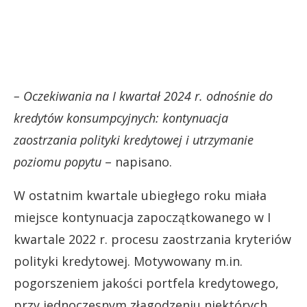
– Oczekiwania na I kwartał 2024 r. odnośnie do
kredytów konsumpcyjnych: kontynuacja
zaostrzania polityki kredytowej i utrzymanie
poziomu popytu
– napisano.
W ostatnim kwartale ubiegłego roku miała
miejsce kontynuacja zapoczątkowanego w I
kwartale 2022 r. procesu zaostrzania kryteriów
polityki kredytowej. Motywowany m.in.
pogorszeniem jakości portfela kredytowego,
przy jednoczesnym złagodzeniu niektórych