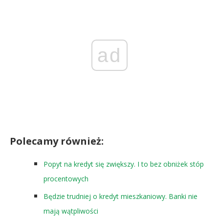
ad
Polecamy również:
Popyt na kredyt się zwiększy. I to bez obniżek stóp
procentowych
Będzie trudniej o kredyt mieszkaniowy. Banki nie
mają wątpliwości