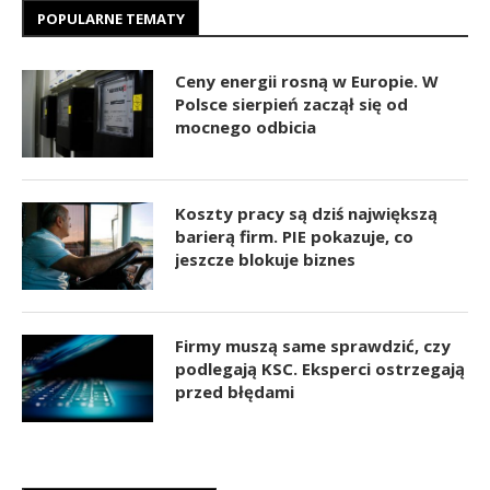
POPULARNE TEMATY
Ceny energii rosną w Europie. W
Polsce sierpień zaczął się od
mocnego odbicia
Koszty pracy są dziś największą
barierą firm. PIE pokazuje, co
jeszcze blokuje biznes
Firmy muszą same sprawdzić, czy
podlegają KSC. Eksperci ostrzegają
przed błędami