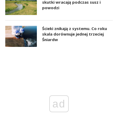
skutki wracają podczas susz i
powodzi
Ścieki znikają z systemu. Co roku
skala dorównuje jednej trzeciej
Śniardw
ad