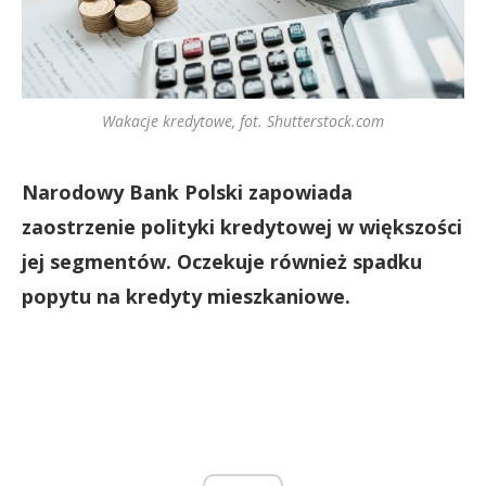
Wakacje kredytowe, fot. Shutterstock.com
Narodowy Bank Polski zapowiada
zaostrzenie polityki kredytowej w większości
jej segmentów. Oczekuje również spadku
popytu na kredyty mieszkaniowe.