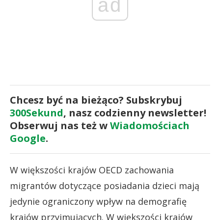
ad
Chcesz być na bieżąco? Subskrybuj
300Sekund
, nasz codzienny newsletter!
Obserwuj nas też w
Wiadomościach
Google
.
W większości krajów OECD zachowania
migrantów dotyczące posiadania dzieci mają
jedynie ograniczony wpływ na demografię
krajów przyjmujących. W większości krajów