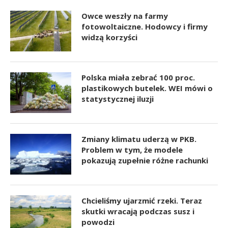
Owce weszły na farmy
fotowoltaiczne. Hodowcy i firmy
widzą korzyści
Polska miała zebrać 100 proc.
plastikowych butelek. WEI mówi o
statystycznej iluzji
Zmiany klimatu uderzą w PKB.
Problem w tym, że modele
pokazują zupełnie różne rachunki
Chcieliśmy ujarzmić rzeki. Teraz
skutki wracają podczas susz i
powodzi