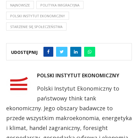
NAJNOWSZE
POLITYKA IMIGRACYJNA
POLSKI INSTYTUT EKONOMICZNY
STARZENIE SIĘ SPOŁECZEŃSTWA
UDOSTĘPNIJ
POLSKI INSTYTUT EKONOMICZNY
Polski Instytut Ekonomiczny to
państwowy think tank
ekonomiczny. Jego obszary badawcze to
przede wszystkim makroekonomia, energetyka
i klimat, handel zagraniczny, foresight
gospodarczy, gospodarka cyfrowa i ekonomia