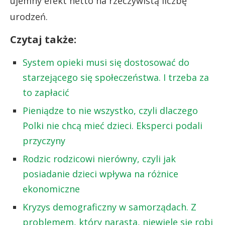
ujemny efekt netto na rzeczywistą liczbę
urodzeń.
Czytaj także:
System opieki musi się dostosować do
starzejącego się społeczeństwa. I trzeba za
to zapłacić
Pieniądze to nie wszystko, czyli dlaczego
Polki nie chcą mieć dzieci. Eksperci podali
przyczyny
Rodzic rodzicowi nierówny, czyli jak
posiadanie dzieci wpływa na różnice
ekonomiczne
Kryzys demograficzny w samorządach. Z
problemem, który narasta, niewiele się robi