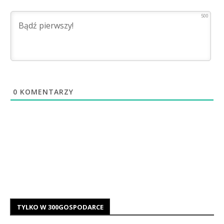
500
0
KOMENTARZY
TYLKO W 300GOSPODARCE