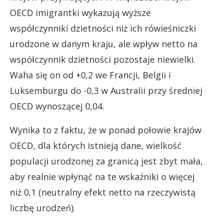
OECD imigrantki wykazują wyższe
współczynniki dzietności niż ich rówieśniczki
urodzone w danym kraju, ale wpływ netto na
współczynnik dzietności pozostaje niewielki.
Waha się on od +0,2 we Francji, Belgii i
Luksemburgu do -0,3 w Australii przy średniej
OECD wynoszącej 0,04.
Wynika to z faktu, że w ponad połowie krajów
OECD, dla których istnieją dane, wielkość
populacji urodzonej za granicą jest zbyt mała,
aby realnie wpłynąć na te wskaźniki o więcej
niż 0,1 (neutralny efekt netto na rzeczywistą
liczbę urodzeń).