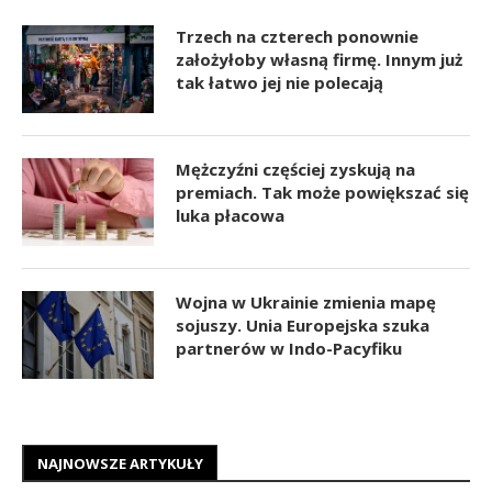
Trzech na czterech ponownie
założyłoby własną firmę. Innym już
tak łatwo jej nie polecają
Mężczyźni częściej zyskują na
premiach. Tak może powiększać się
luka płacowa
Wojna w Ukrainie zmienia mapę
sojuszy. Unia Europejska szuka
partnerów w Indo-Pacyfiku
NAJNOWSZE ARTYKUŁY