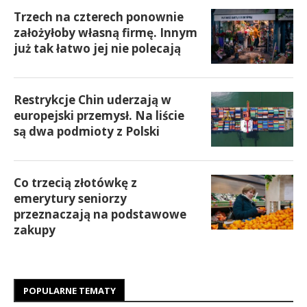
Trzech na czterech ponownie
założyłoby własną firmę. Innym
już tak łatwo jej nie polecają
Restrykcje Chin uderzają w
europejski przemysł. Na liście
są dwa podmioty z Polski
Co trzecią złotówkę z
emerytury seniorzy
przeznaczają na podstawowe
zakupy
POPULARNE TEMATY