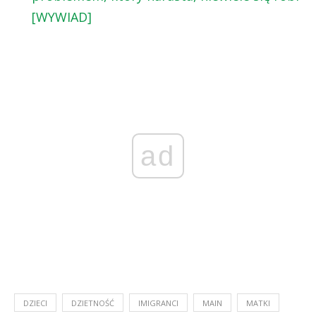
[WYWIAD]
ad
DZIECI
DZIETNOŚĆ
IMIGRANCI
MAIN
MATKI