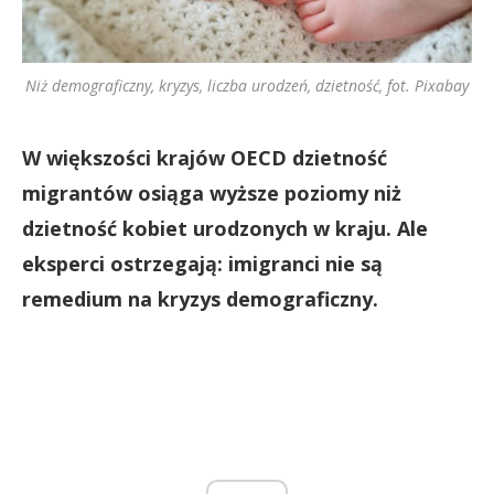
Niż demograficzny, kryzys, liczba urodzeń, dzietność, fot. Pixabay
W większości krajów OECD dzietność
migrantów osiąga wyższe poziomy niż
dzietność kobiet urodzonych w kraju. Ale
eksperci ostrzegają: imigranci nie są
remedium na kryzys demograficzny.