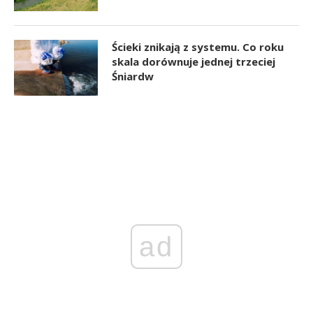
Ścieki znikają z systemu. Co roku
skala dorównuje jednej trzeciej
Śniardw
ad