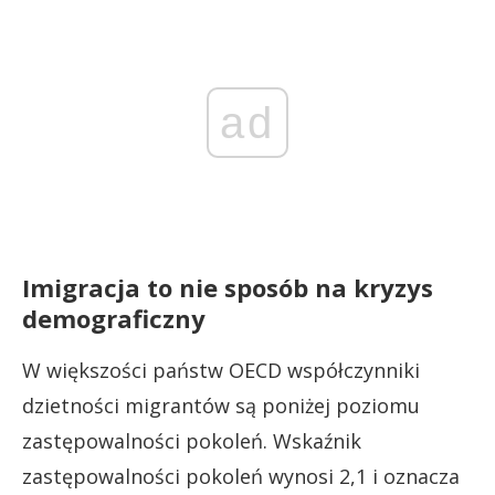
ad
Imigracja to nie sposób na kryzys
demograficzny
W większości państw OECD współczynniki
dzietności migrantów są poniżej poziomu
zastępowalności pokoleń. Wskaźnik
zastępowalności pokoleń wynosi 2,1 i oznacza