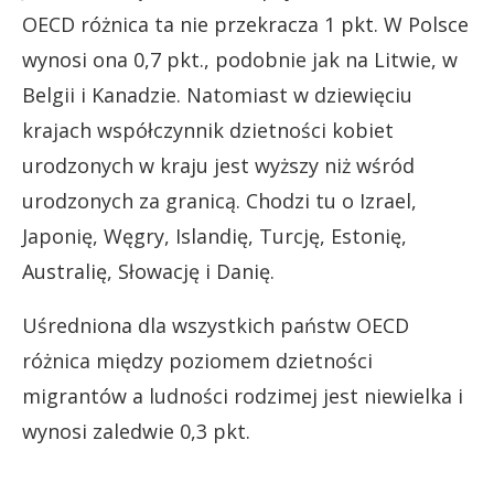
OECD różnica ta nie przekracza 1 pkt. W Polsce
wynosi ona 0,7 pkt., podobnie jak na Litwie, w
Belgii i Kanadzie. Natomiast w dziewięciu
krajach współczynnik dzietności kobiet
urodzonych w kraju jest wyższy niż wśród
urodzonych za granicą. Chodzi tu o Izrael,
Japonię, Węgry, Islandię, Turcję, Estonię,
Australię, Słowację i Danię.
Uśredniona dla wszystkich państw OECD
różnica między poziomem dzietności
migrantów a ludności rodzimej jest niewielka i
wynosi zaledwie 0,3 pkt.