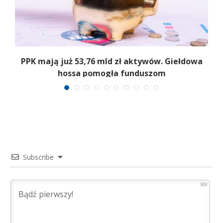
,
PPK mają już 53,76 mld zł aktywów. Giełdowa
hossa pomogła funduszom
Subscribe
500