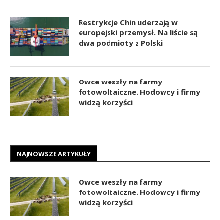
Restrykcje Chin uderzają w
europejski przemysł. Na liście są
dwa podmioty z Polski
Owce weszły na farmy
fotowoltaiczne. Hodowcy i firmy
widzą korzyści
NAJNOWSZE ARTYKUŁY
Owce weszły na farmy
fotowoltaiczne. Hodowcy i firmy
widzą korzyści