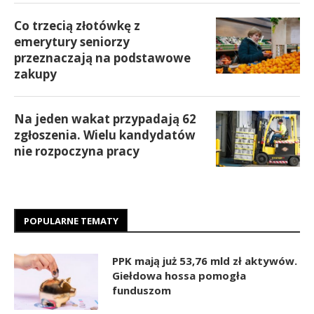
Co trzecią złotówkę z
emerytury seniorzy
przeznaczają na podstawowe
zakupy
Na jeden wakat przypadają 62
zgłoszenia. Wielu kandydatów
nie rozpoczyna pracy
POPULARNE TEMATY
PPK mają już 53,76 mld zł aktywów.
Giełdowa hossa pomogła
funduszom