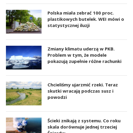
Polska miała zebrać 100 proc.
plastikowych butelek. WEI mówi o
statystycznej iluzji
Zmiany klimatu uderzą w PKB.
Problem w tym, że modele
pokazują zupełnie różne rachunki
Chcieliśmy ujarzmić rzeki. Teraz
skutki wracają podczas susz i
powodzi
Ścieki znikają z systemu. Co roku
skala dorównuje jednej trzeciej
Śniardw