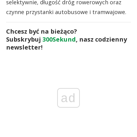
selektywnie, długość dróg rowerowych oraz
czynne przystanki autobusowe i tramwajowe.
Chcesz być na bieżąco?
Subskrybuj
300Sekund
, nasz codzienny
newsletter!
ad