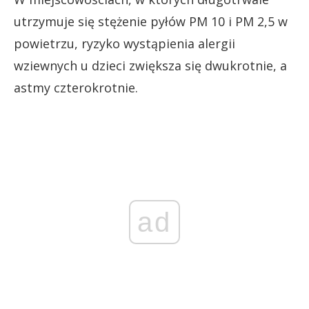
utrzymuje się stężenie pyłów PM 10 i PM 2,5 w
powietrzu, ryzyko wystąpienia alergii
wziewnych u dzieci zwiększa się dwukrotnie, a
astmy czterokrotnie.
ad