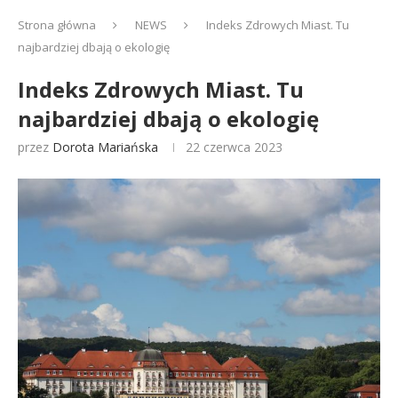
Strona główna
NEWS
Indeks Zdrowych Miast. Tu
najbardziej dbają o ekologię
Indeks Zdrowych Miast. Tu
najbardziej dbają o ekologię
przez
Dorota Mariańska
22 czerwca 2023