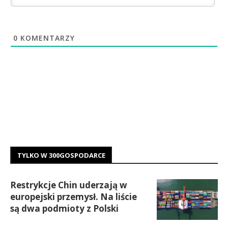
0
KOMENTARZY
TYLKO W 300GOSPODARCE
Restrykcje Chin uderzają w
europejski przemysł. Na liście
są dwa podmioty z Polski