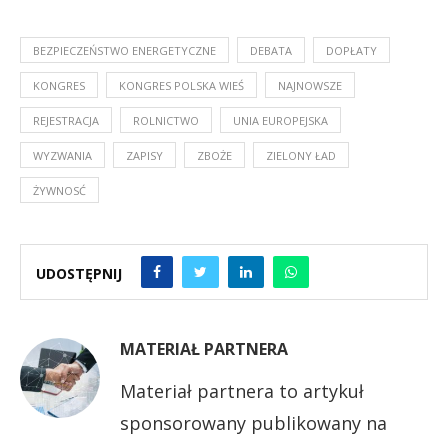
BEZPIECZEŃSTWO ENERGETYCZNE
DEBATA
DOPŁATY
KONGRES
KONGRES POLSKA WIEŚ
NAJNOWSZE
REJESTRACJA
ROLNICTWO
UNIA EUROPEJSKA
WYZWANIA
ZAPISY
ZBOŻE
ZIELONY ŁAD
ŻYWNOSĆ
UDOSTĘPNIJ
MATERIAŁ PARTNERA
Materiał partnera to artykuł
sponsorowany publikowany na