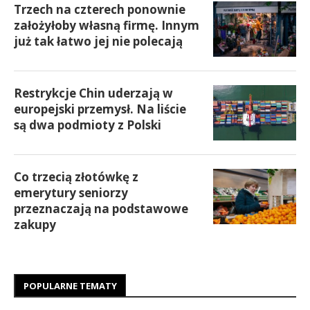
Trzech na czterech ponownie
założyłoby własną firmę. Innym
już tak łatwo jej nie polecają
Restrykcje Chin uderzają w
europejski przemysł. Na liście
są dwa podmioty z Polski
Co trzecią złotówkę z
emerytury seniorzy
przeznaczają na podstawowe
zakupy
POPULARNE TEMATY