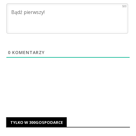
500
0
KOMENTARZY
TYLKO W 300GOSPODARCE