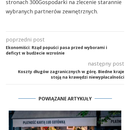
stronach 300Gospodarki na zlecenie starannie
wybranych partnerów zewnętrznych.
poprzedni post
Ekonomiści: Rząd popuści pasa przed wyborami i
deficyt w budżecie wzrośnie
następny post
Koszty długów zagranicznych w górę. Biedne kraje
stoją na krawędzi niewypłacalności
POWIĄZANE ARTYKUŁY