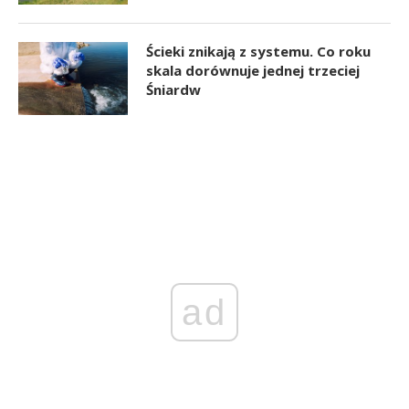
Ścieki znikają z systemu. Co roku
skala dorównuje jednej trzeciej
Śniardw
ad