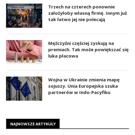
Trzech na czterech ponownie
założyłoby własną firmę. Innym już
tak łatwo jej nie polecają
Mężczyźni częściej zyskują na
premiach. Tak może powiększać się
luka płacowa
Wojna w Ukrainie zmienia mapę
sojuszy. Unia Europejska szuka
partnerów w Indo-Pacyfiku
NAJNOWSZE ARTYKUŁY