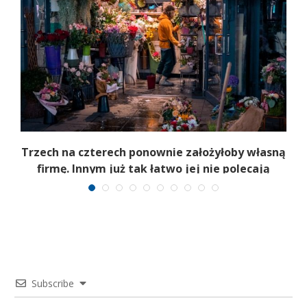
b
Trzech na czterech ponownie założyłoby własną
firmę. Innym już tak łatwo jej nie polecają
Subscribe