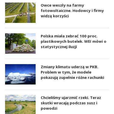
Owce weszły na farmy
fotowoltaiczne. Hodowcy i firmy
widzą korzyści
Polska miała zebrać 100 proc.
plastikowych butelek. WEI mówi o
statystycznej iluzji
Zmiany klimatu uderzą w PKB.
Problem w tym, że modele
pokazują zupełnie różne rachunki
Chcieliśmy ujarzmić rzeki. Teraz
skutki wracają podczas susz i
powodzi