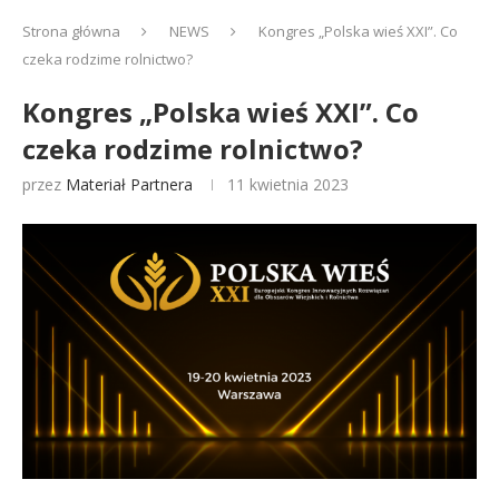
Strona główna
NEWS
Kongres „Polska wieś XXI”. Co
czeka rodzime rolnictwo?
Kongres „Polska wieś XXI”. Co
czeka rodzime rolnictwo?
przez
Materiał Partnera
11 kwietnia 2023