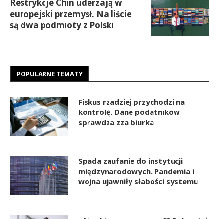
Restrykcje Chin uderzają w
europejski przemysł. Na liście
są dwa podmioty z Polski
POPULARNE TEMATY
Fiskus rzadziej przychodzi na
kontrolę. Dane podatników
sprawdza zza biurka
Spada zaufanie do instytucji
międzynarodowych. Pandemia i
wojna ujawniły słabości systemu