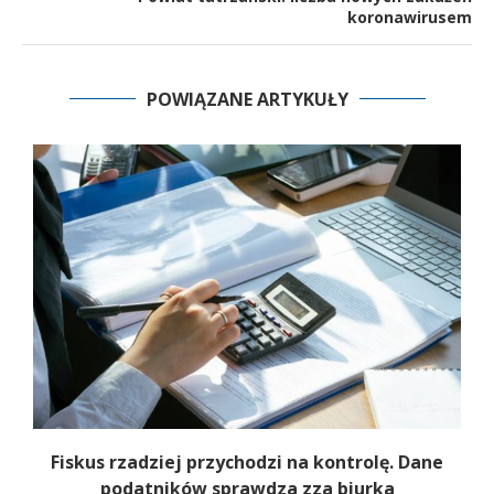
koronawirusem
POWIĄZANE ARTYKUŁY
e
Fiskus rzadziej przychodzi na kontrolę. Dane
podatników sprawdza zza biurka