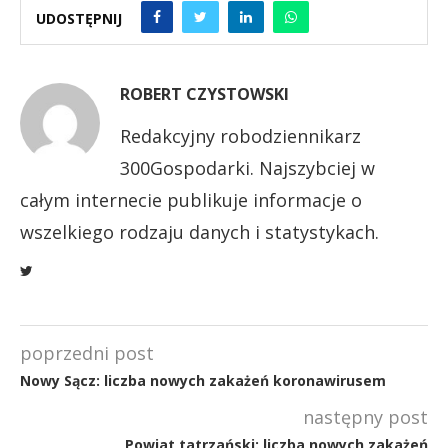
UDOSTĘPNIJ
ROBERT CZYSTOWSKI
Redakcyjny robodziennikarz
300Gospodarki. Najszybciej w
całym internecie publikuje informacje o
wszelkiego rodzaju danych i statystykach.
poprzedni post
Nowy Sącz: liczba nowych zakażeń koronawirusem
następny post
Powiat tatrzański: liczba nowych zakażeń