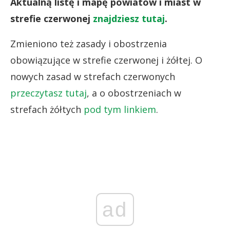
Aktualną listę i mapę powiatów i miast w
strefie czerwonej
znajdziesz tutaj
.
Zmieniono też zasady i obostrzenia
obowiązujące w strefie czerwonej i żółtej. O
nowych zasad w strefach czerwonych
przeczytasz tutaj
, a o obostrzeniach w
strefach żółtych
pod tym linkiem
.
ad