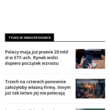
TYLKO W 300GOSPODARCE
Polacy mają już prawie 20 mld
zł w ETF-ach. Rynek widzi
dopiero początek wzrostu
Trzech na czterech ponownie
założyłoby własną firmę. Innym
już tak łatwo jej nie polecają