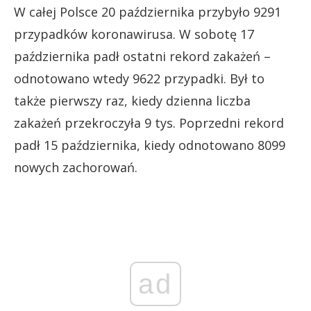
W całej Polsce 20 października przybyło 9291
przypadków koronawirusa. W sobotę 17
października padł ostatni rekord zakażeń –
odnotowano wtedy 9622 przypadki. Był to
także pierwszy raz, kiedy dzienna liczba
zakażeń przekroczyła 9 tys. Poprzedni rekord
padł 15 października, kiedy odnotowano 8099
nowych zachorowań.
ad