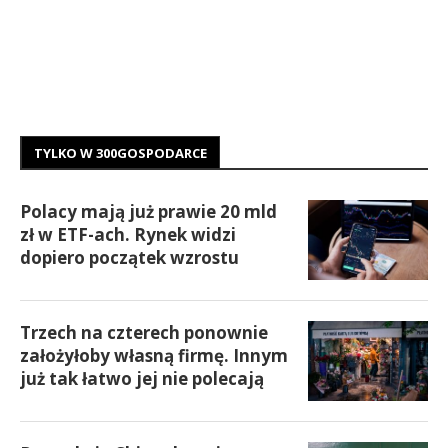
TYLKO W 300GOSPODARCE
Polacy mają już prawie 20 mld
zł w ETF-ach. Rynek widzi
dopiero początek wzrostu
Trzech na czterech ponownie
założyłoby własną firmę. Innym
już tak łatwo jej nie polecają