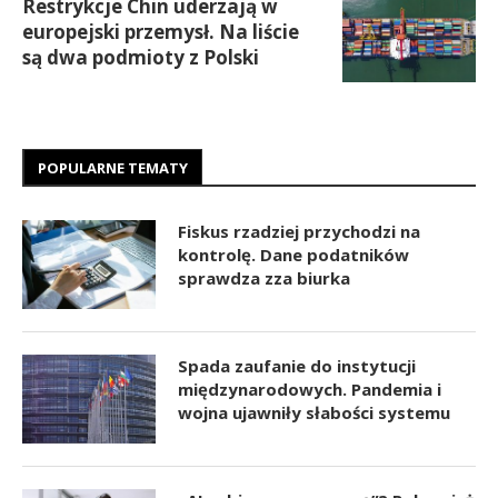
Restrykcje Chin uderzają w
europejski przemysł. Na liście
są dwa podmioty z Polski
POPULARNE TEMATY
Fiskus rzadziej przychodzi na
kontrolę. Dane podatników
sprawdza zza biurka
Spada zaufanie do instytucji
międzynarodowych. Pandemia i
wojna ujawniły słabości systemu