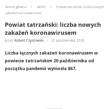
Strona główna
NEWS
Powiat tatrzański: liczba nowych
zakażeń koronawirusem
Powiat tatrzański: liczba nowych
zakażeń koronawirusem
przez
Robert Czystowski
21 października 2020
Liczba łącznych zakażeń koronawirusem w
powiecie tatrzańskim 20 października od
początku pandemii wyniosła 867.