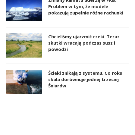
Problem w tym, że modele
pokazują zupełnie różne rachunki
Chcieliśmy ujarzmić rzeki. Teraz
skutki wracają podczas susz i
powodzi
Ścieki znikają z systemu. Co roku
skala dorównuje jednej trzeciej
Śniardw