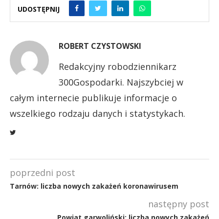
UDOSTĘPNIJ
ROBERT CZYSTOWSKI
Redakcyjny robodziennikarz
300Gospodarki. Najszybciej w
całym internecie publikuje informacje o
wszelkiego rodzaju danych i statystykach.
poprzedni post
Tarnów: liczba nowych zakażeń koronawirusem
następny post
Powiat garwoliński: liczba nowych zakażeń