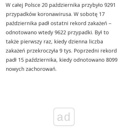
W całej Polsce 20 października przybyło 9291
przypadków koronawirusa. W sobotę 17
października padł ostatni rekord zakażeń –
odnotowano wtedy 9622 przypadki. Był to
także pierwszy raz, kiedy dzienna liczba
zakażeń przekroczyła 9 tys. Poprzedni rekord
padł 15 października, kiedy odnotowano 8099
nowych zachorowań.
ad