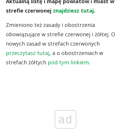
Aktualną listę i mapę powiatów i miast w
strefie czerwonej
znajdziesz tutaj
.
Zmieniono też zasady i obostrzenia
obowiązujące w strefie czerwonej i żółtej. O
nowych zasad w strefach czerwonych
przeczytasz tutaj
, a o obostrzeniach w
strefach żółtych
pod tym linkiem
.
ad