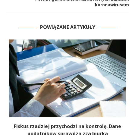
koronawirusem
POWIĄZANE ARTYKUŁY
e
Fiskus rzadziej przychodzi na kontrolę. Dane
podatników sprawdza zza biurka