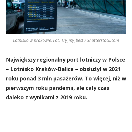
Lotnisko w Krakowie, Fot. Try_my_best / Shutterstock.com
Największy regionalny port lotniczy w Polsce
– Lotnisko Kraków-Balice – obsłużył w 2021
roku ponad 3 mln pasażerów. To więcej, niż w
pierwszym roku pandemii, ale cały czas
daleko z wynikami z 2019 roku.