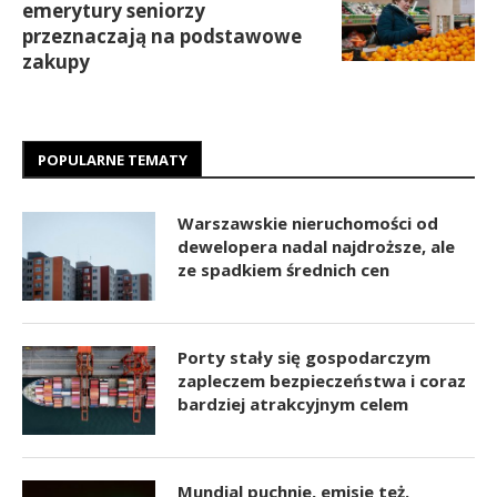
emerytury seniorzy
przeznaczają na podstawowe
zakupy
POPULARNE TEMATY
Warszawskie nieruchomości od
dewelopera nadal najdroższe, ale
ze spadkiem średnich cen
Porty stały się gospodarczym
zapleczem bezpieczeństwa i coraz
bardziej atrakcyjnym celem
Mundial puchnie, emisje też.