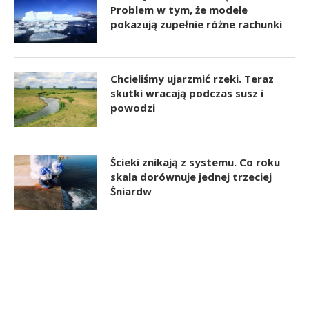
Problem w tym, że modele
pokazują zupełnie różne rachunki
Chcieliśmy ujarzmić rzeki. Teraz
skutki wracają podczas susz i
powodzi
Ścieki znikają z systemu. Co roku
skala dorównuje jednej trzeciej
Śniardw