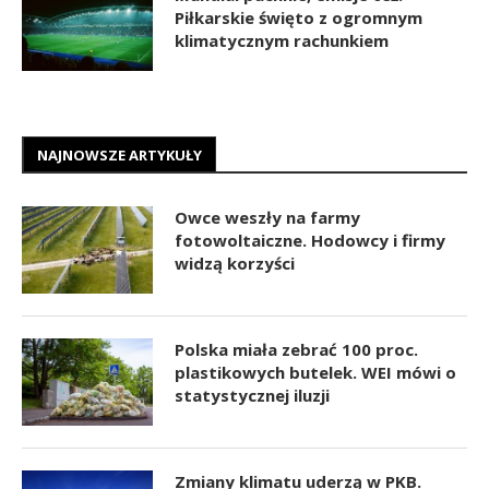
Piłkarskie święto z ogromnym
klimatycznym rachunkiem
NAJNOWSZE ARTYKUŁY
Owce weszły na farmy
fotowoltaiczne. Hodowcy i firmy
widzą korzyści
Polska miała zebrać 100 proc.
plastikowych butelek. WEI mówi o
statystycznej iluzji
Zmiany klimatu uderzą w PKB.