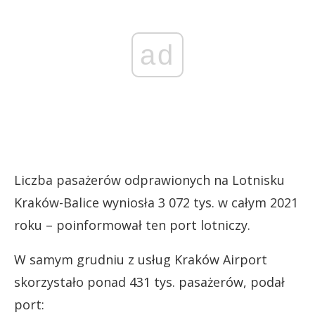
ad
Liczba pasażerów odprawionych na Lotnisku
Kraków-Balice wyniosła 3 072 tys. w całym 2021
roku – poinformował ten port lotniczy.
W samym grudniu z usług Kraków Airport
skorzystało ponad 431 tys. pasażerów, podał
port: