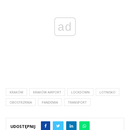
ad
KRAKÓW
KRAKÓW AIRPORT
LOCKDOWN
LOTNISKO
OBOSTRZRNIA
PANDEMIA
TRANSPORT
UDOSTĘPNIJ