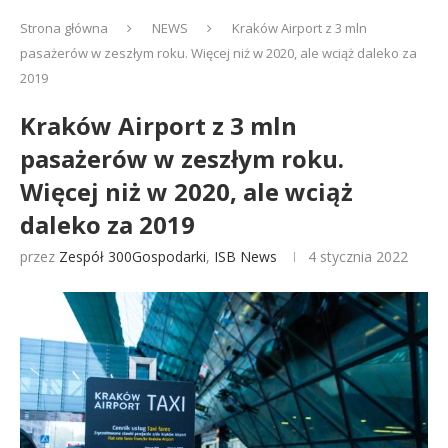
Strona główna
NEWS
Kraków Airport z 3 mln
pasażerów w zeszłym roku. Więcej niż w 2020, ale wciąż daleko za
2019
Kraków Airport z 3 mln
pasażerów w zeszłym roku.
Więcej niż w 2020, ale wciąż
daleko za 2019
przez
Zespół 300Gospodarki
,
ISB News
4 stycznia 2022