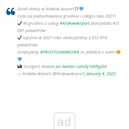
Dzień dobry w Kraków Airport
Czas na podsumowanie grudnia i całego roku 2021!
W grudniu z usług
#KrakowAirport
skorzystało 431
097 pasażerów
Łącznie w 2021 roku obsłużyliśmy 3 072 074
pasażerów
Dziękujemy
#PROSTOzKRAKOWA
że jesteście z nami!
Grzegorz Nowak
pic.twitter.com/ly1dVFyjGd
— Kraków Airport (@KrakowAirport)
January 4, 2022
ad