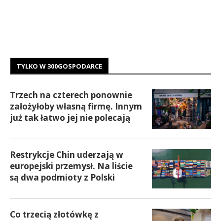
TYLKO W 300GOSPODARCE
Trzech na czterech ponownie
założyłoby własną firmę. Innym
już tak łatwo jej nie polecają
Restrykcje Chin uderzają w
europejski przemysł. Na liście
są dwa podmioty z Polski
Co trzecią złotówkę z