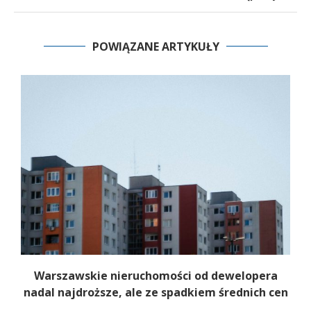
POWIĄZANE ARTYKUŁY
o
Warszawskie nieruchomości od dewelopera
nadal najdroższe, ale ze spadkiem średnich cen