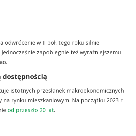
 odwrócenie w II poł. tego roku silnie
 Jednocześnie zapobiegnie też wyraźniejszemu
ao.
 dostępnością
akuje istotnych przesłanek makroekonomicznych
y na rynku mieszkaniowym. Na początku 2023 r.
mie
od przeszło 20 lat
.