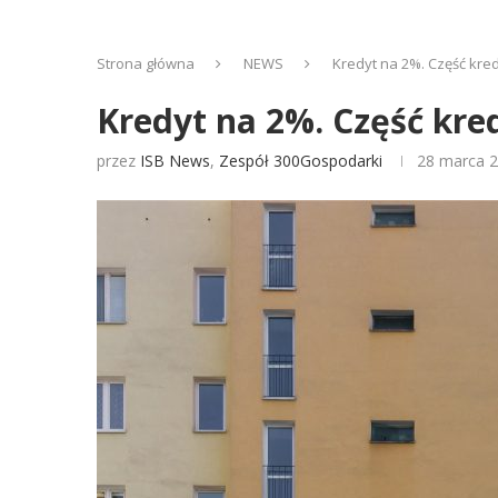
Strona główna
NEWS
Kredyt na 2%. Część kre
Kredyt na 2%. Część kr
przez
ISB News
,
Zespół 300Gospodarki
28 marca 