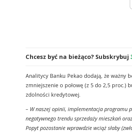
Chcesz być na bieżąco? Subskrybuj
Analitycy Banku Pekao dodają, że ważny bę
zmniejszenie o połowę (z 5 do 2,5 proc.)
zdolności kredytowej.
– W naszej opinii, implementacja programu po
negatywnego trendu sprzedaży mieszkań oraz
Popyt pozostanie wprawdzie wciąż słaby (zwłas