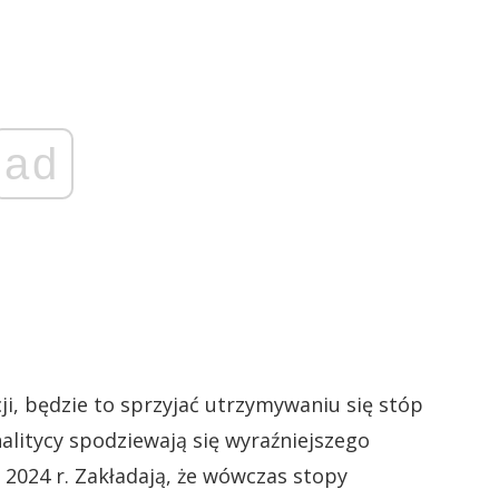
ad
i, będzie to sprzyjać utrzymywaniu się stóp
litycy spodziewają się wyraźniejszego
 2024 r. Zakładają, że wówczas stopy