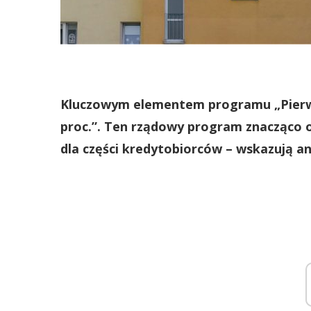
Kluczowym elementem programu „Pierwsz
proc.”. Ten rządowy program znacząco o
dla części kredytobiorców – wskazują a