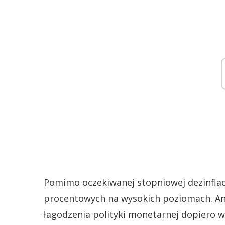
Pomimo oczekiwanej stopniowej dezinflacj
procentowych na wysokich poziomach. Ana
łagodzenia polityki monetarnej dopiero w