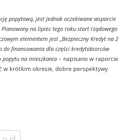
ację popytową, jest jednak oczekiwane wsparcie
lanowany na lipiec tego roku start rządowego
uczowym elementem jest „Bezpieczny Kredyt na 2
ęp do finansowania dla części kredytobiorców
o popytu na mieszkania
– napisano w raporcie
ć w krótkim okresie, dobre perspektywy
ad