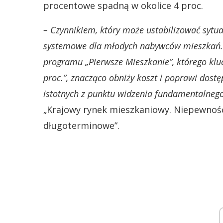
procentowe spadną w okolice 4 proc.
– Czynnikiem, który może ustabilizować sytu
systemowe dla młodych nabywców mieszkań. P
programu „Pierwsze Mieszkanie”, którego kl
proc.”, znacząco obniży koszt i poprawi dost
istotnych z punktu widzenia fundamentalneg
„Krajowy rynek mieszkaniowy. Niepewnoś
długoterminowe”.