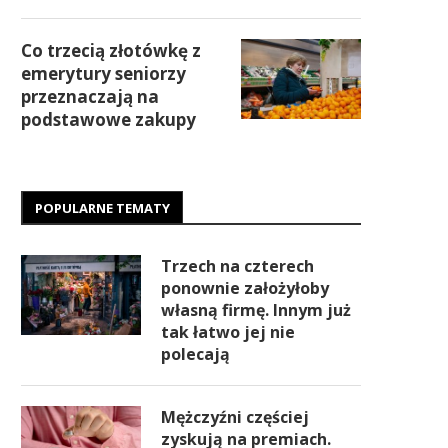
Co trzecią złotówkę z
emerytury seniorzy
przeznaczają na
podstawowe zakupy
POPULARNE TEMATY
Trzech na czterech
ponownie założyłoby
własną firmę. Innym już
tak łatwo jej nie
polecają
Mężczyźni częściej
zyskują na premiach.