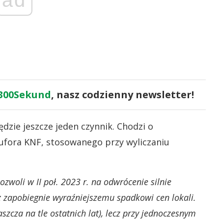
300Sekund
, nasz codzienny newsletter!
dzie jeszcze jeden czynnik. Chodzi o
 bufora KNF, stosowanego przy wyliczaniu
zwoli w II poł. 2023 r. na odwrócenie silnie
 zapobiegnie wyraźniejszemu spadkowi cen lokali.
zcza na tle ostatnich lat), lecz przy jednoczesnym