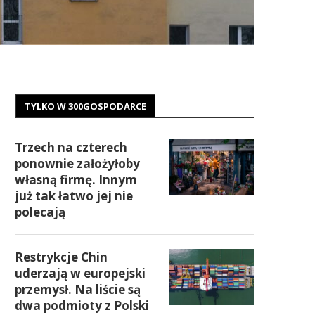
TYLKO W 300GOSPODARCE
Trzech na czterech
ponownie założyłoby
własną firmę. Innym
już tak łatwo jej nie
polecają
Restrykcje Chin
uderzają w europejski
przemysł. Na liście są
dwa podmioty z Polski