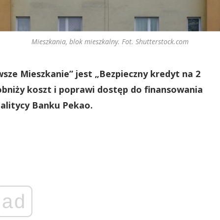
Mieszkania, blok mieszkalny. Fot. Shutterstock.com
e Mieszkanie” jest „Bezpieczny kredyt na 2
bniży koszt i poprawi dostęp do finansowania
nalitycy Banku Pekao.
ad