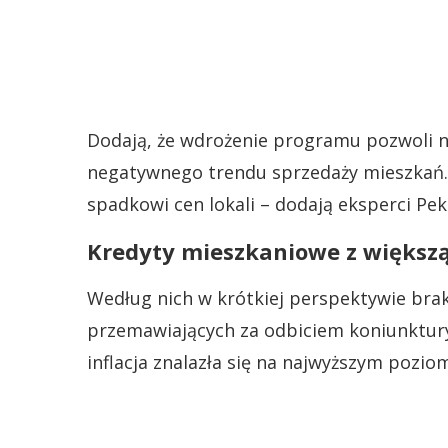
Dodają, że wdrożenie programu pozwoli na
negatywnego trendu sprzedaży mieszkań.
spadkowi cen lokali – dodają eksperci Pek
Kredyty mieszkaniowe z większą
Według nich w krótkiej perspektywie br
przemawiających za odbiciem koniunktur
inflacja znalazła się na najwyższym pozio