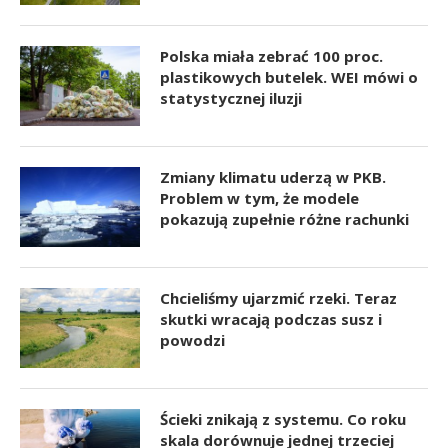
Polska miała zebrać 100 proc.
plastikowych butelek. WEI mówi o
statystycznej iluzji
Zmiany klimatu uderzą w PKB.
Problem w tym, że modele
pokazują zupełnie różne rachunki
Chcieliśmy ujarzmić rzeki. Teraz
skutki wracają podczas susz i
powodzi
Ścieki znikają z systemu. Co roku
skala dorównuje jednej trzeciej