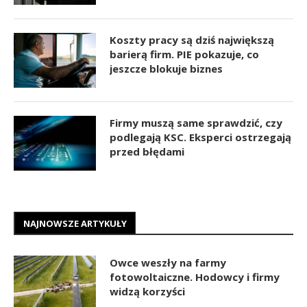
Koszty pracy są dziś największą
barierą firm. PIE pokazuje, co
jeszcze blokuje biznes
Firmy muszą same sprawdzić, czy
podlegają KSC. Eksperci ostrzegają
przed błędami
NAJNOWSZE ARTYKUŁY
Owce weszły na farmy
fotowoltaiczne. Hodowcy i firmy
widzą korzyści