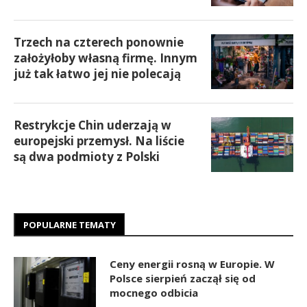
Trzech na czterech ponownie
założyłoby własną firmę. Innym
już tak łatwo jej nie polecają
Restrykcje Chin uderzają w
europejski przemysł. Na liście
są dwa podmioty z Polski
POPULARNE TEMATY
Ceny energii rosną w Europie. W
Polsce sierpień zaczął się od
mocnego odbicia