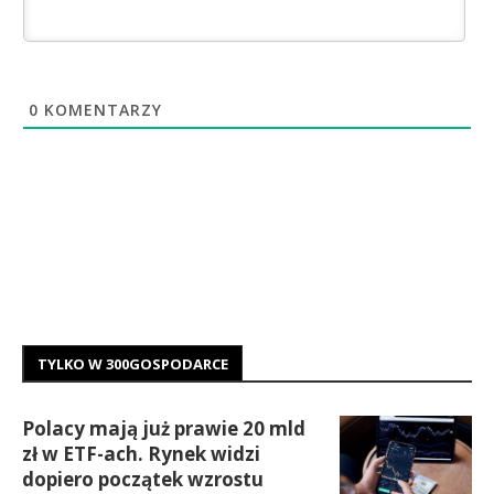
0
KOMENTARZY
TYLKO W 300GOSPODARCE
Polacy mają już prawie 20 mld
zł w ETF-ach. Rynek widzi
dopiero początek wzrostu