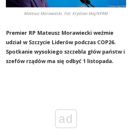
Mateusz Morawiecki. Fot: Krystian Maj/KPRM
Premier RP Mateusz Morawiecki weźmie
udział w Szczycie Liderów podczas COP26.
Spotkanie wysokiego szczebla głów państw i
szefów rządów ma się odbyć 1 listopada.
ad