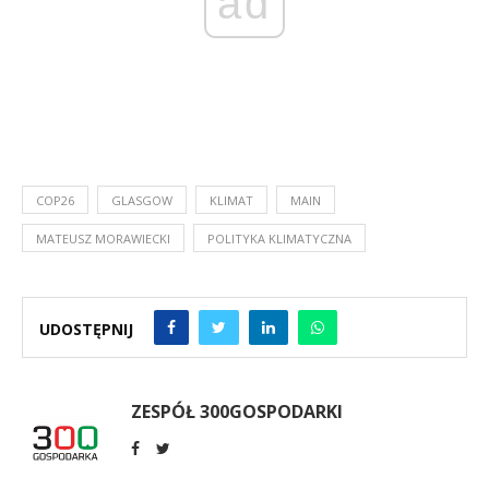
ad
COP26
GLASGOW
KLIMAT
MAIN
MATEUSZ MORAWIECKI
POLITYKA KLIMATYCZNA
UDOSTĘPNIJ
ZESPÓŁ 300GOSPODARKI