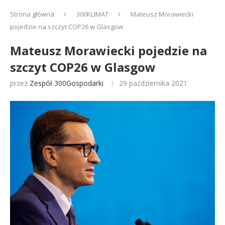
Strona główna
300KLIMAT
Mateusz Morawiecki
pojedzie na szczyt COP26 w Glasgow
Mateusz Morawiecki pojedzie na
szczyt COP26 w Glasgow
przez
Zespół 300Gospodarki
29 października 2021