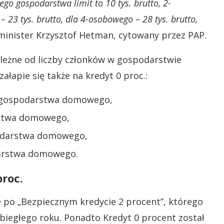
go gospodarstwa limit to 10 tys. brutto, 2-
 23 tys. brutto, dla 4-osobowego – 28 tys. brutto,
inister Krzysztof Hetman, cytowany przez PAP.
leżne od liczby członków w gospodarstwie
łapie się także na kredyt 0 proc.:
o gospodarstwa domowego,
rstwa domowego,
podarstwa domowego,
darstwa domowego.
roc.
po „Bezpiecznym kredycie 2 procent”, którego
ubiegłego roku. Ponadto Kredyt 0 procent został