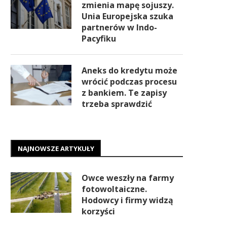
zmienia mapę sojuszy.
Unia Europejska szuka
partnerów w Indo-
Pacyfiku
Aneks do kredytu może
wrócić podczas procesu
z bankiem. Te zapisy
trzeba sprawdzić
NAJNOWSZE ARTYKUŁY
Owce weszły na farmy
fotowoltaiczne.
Hodowcy i firmy widzą
korzyści