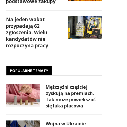
podstawowe zakupy
Na jeden wakat
przypadają 62
zgłoszenia. Wielu
kandydatów nie
rozpoczyna pracy
POPULARNE TEMATY
Mężczyźni częściej
zyskują na premiach.
Tak może powiększać
się luka płacowa
Wojna w Ukrainie