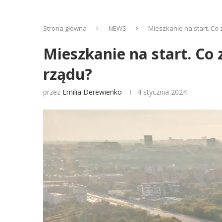
Strona główna
NEWS
Mieszkanie na start. C
Mieszkanie na start. C
rządu?
przez
Emilia Derewienko
4 stycznia 2024