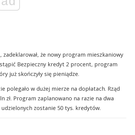
ad
u, zadeklarował, że nowy program mieszkaniowy
astąpić Bezpieczny kredyt 2 procent, program
y już skończyły się pieniądze.
zie polegało w dużej mierze na dopłatach. Rząd
ln zł. Program zaplanowano na razie na dwa
 udzielonych zostanie 50 tys. kredytów.