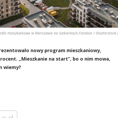
edle mieszkaniowe w Warszawie na Siekierkach.Fotokon / Shutterstock
aprezentowało nowy program mieszkaniowy,
procent. „Mieszkanie na start”, bo o nim mowa,
im wiemy?