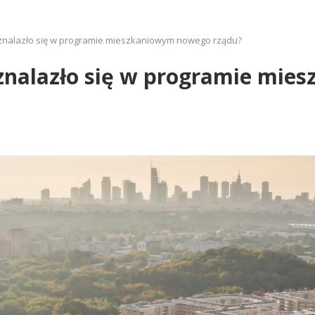
o znalazło się w programie mieszkaniowym nowego rządu?
o znalazło się w programie mi