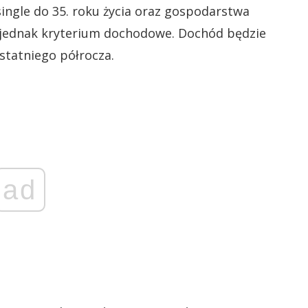
single do 35. roku życia oraz gospodarstwa
 jednak kryterium dochodowe. Dochód będzie
statniego półrocza.
ad