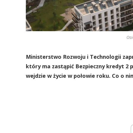
Osi
Ministerstwo Rozwoju i Technologii z
który ma zastąpić Bezpieczny kredyt 2 
wejdzie w życie w połowie roku. Co o n