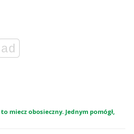
ad
 to miecz obosieczny. Jednym pomógł,