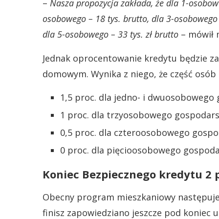
–
Nasza propozycja zakłada, że dla 1-osobowe
osobowego – 18 tys. brutto, dla 3-osobowego –
dla 5-osobowego – 33 tys. zł brutto
– mówił m
Jednak oprocentowanie kredytu będzie za
domowym. Wynika z niego, że część osób za
1,5 proc. dla jedno- i dwuosoboweg
1 proc. dla trzyosobowego gospoda
0,5 proc. dla czteroosobowego gos
0 proc. dla pięcioosobowego gospo
Koniec Bezpiecznego kredytu 2 p
Obecny program mieszkaniowy następuje 
finisz zapowiedziano jeszcze pod koniec 