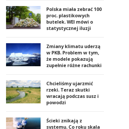
Polska miała zebrać 100
proc. plastikowych
butelek. WEI mówi o
statystycznej iluzji
Zmiany klimatu uderzą
w PKB. Problem w tym,
że modele pokazują
zupełnie różne rachunki
Chcieliśmy ujarzmić
rzeki. Teraz skutki
wracają podczas susz i
powodzi
Ścieki znikają z
systemu. Co roku skala