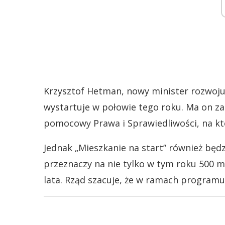
Krzysztof Hetman, nowy minister rozwoj
wystartuje w połowie tego roku. Ma on z
pomocowy Prawa i Sprawiedliwości, na któr
Jednak „Mieszkanie na start” również będ
przeznaczy na nie tylko w tym roku 500 m
lata. Rząd szacuje, że w ramach programu