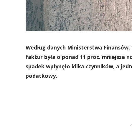
Według danych Ministerstwa Finansów, w
faktur była o ponad 11 proc. mniejsza n
spadek wpłynęło kilka czynników, a jedn
podatkowy.