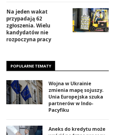
Na jeden wakat
przypadają 62
zgłoszenia. Wielu
kandydatów nie
rozpoczyna pracy
POPULARNE TEMATY
Wojna w Ukrainie
zmienia mapę sojuszy.
Unia Europejska szuka
partnerów w Indo-
Pacyfiku
Aneks do kredytu może