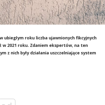
 ubiegłym roku liczba ujawnionych fikcyjnych
iż w 2021 roku. Zdaniem ekspertów, na ten
ym z nich były działania uszczelniające system