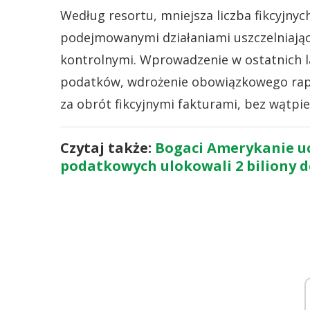
Według resortu, mniejsza liczba fikcyjnyc
podejmowanymi działaniami uszczelniając
kontrolnymi. Wprowadzenie w ostatnich l
podatków, wdrożenie obowiązkowego rapor
za obrót fikcyjnymi fakturami, bez wątpien
Czytaj także:
Bogaci Amerykanie uc
podatkowych ulokowali 2 biliony 