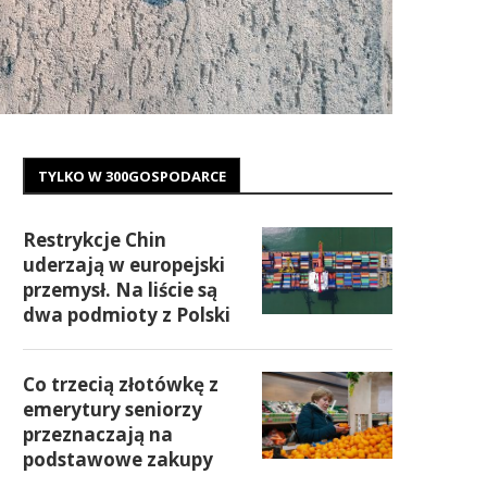
TYLKO W 300GOSPODARCE
Restrykcje Chin
uderzają w europejski
przemysł. Na liście są
dwa podmioty z Polski
Co trzecią złotówkę z
emerytury seniorzy
przeznaczają na
podstawowe zakupy