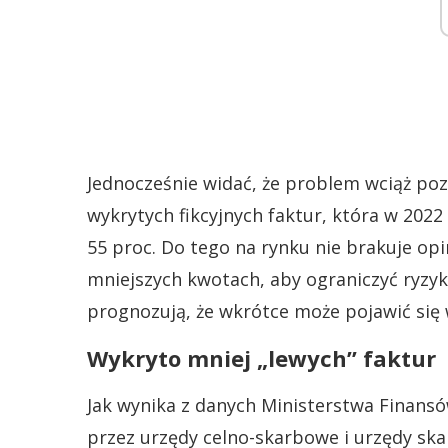
Jednocześnie widać, że problem wciąż poz
wykrytych fikcyjnych faktur, która w 2022 
55 proc. Do tego na rynku nie brakuje opi
mniejszych kwotach, aby ograniczyć ryzyk
prognozują, że wkrótce może pojawić się 
Wykryto mniej „lewych” faktur
Jak wynika z danych Ministerstwa Finans
przez urzędy celno-skarbowe i urzędy skar