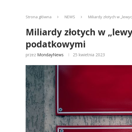
Strona główna
NEWS
Miliardy złotych w „lewy
Miliardy złotych w „lew
podatkowymi
przez
MondayNews
25 kwietnia 2023