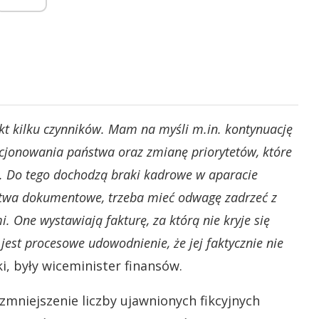
kt kilku czynników. Mam na myśli m.in. kontynuację
jonowania państwa oraz zmianę priorytetów, które
m. Do tego dochodzą braki kadrowe w aparacie
stwa dokumentowe, trzeba mieć odwagę zadrzeć z
 One wystawiają fakturę, za którą nie kryje się
st procesowe udowodnienie, że jej faktycznie nie
, były wiceminister finansów.
mniejszenie liczby ujawnionych fikcyjnych