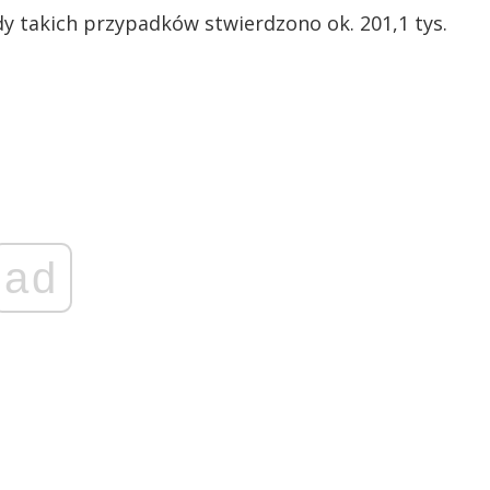
edy takich przypadków stwierdzono ok. 201,1 tys.
ad