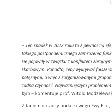
–
Ten spadek w 2022 roku to z pewnością efe
takiego postpandemicznego zamrożenia funkc
się pojawiły w związku z konfliktem zbrojny
skarbowym. Ponadto, żeby wykrywać fałszer
potężnymi, a więc z zorganizowanymi grupami.
żadna czynność. Najważniejszym problemem je
było
– komentuje prof. Witold Modzelewski
Zdaniem doradcy podatkowego Ewy Flor, z