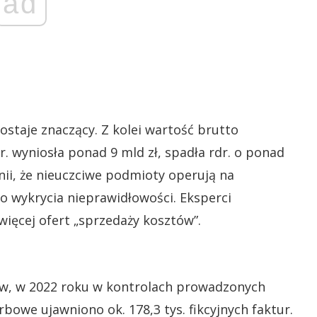
ad
ostaje znaczący. Z kolei wartość brutto
r. wyniosła ponad 9 mld zł, spadła rdr. o ponad
nii, że nieuczciwe podmioty operują na
o wykrycia nieprawidłowości. Eksperci
więcej ofert „sprzedaży kosztów”.
ów, w 2022 roku w kontrolach prowadzonych
bowe ujawniono ok. 178,3 tys. fikcyjnych faktur.