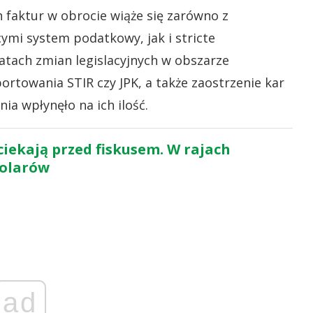
h faktur w obrocie wiąże się zarówno z
ymi system podatkowy, jak i stricte
atach zmian legislacyjnych w obszarze
towania STIR czy JPK, a także zaostrzenie kar
ia wpłynęło na ich ilość.
iekają przed fiskusem. W rajach
dolarów
ad