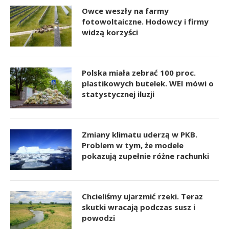
Owce weszły na farmy
fotowoltaiczne. Hodowcy i firmy
widzą korzyści
Polska miała zebrać 100 proc.
plastikowych butelek. WEI mówi o
statystycznej iluzji
Zmiany klimatu uderzą w PKB.
Problem w tym, że modele
pokazują zupełnie różne rachunki
Chcieliśmy ujarzmić rzeki. Teraz
skutki wracają podczas susz i
powodzi