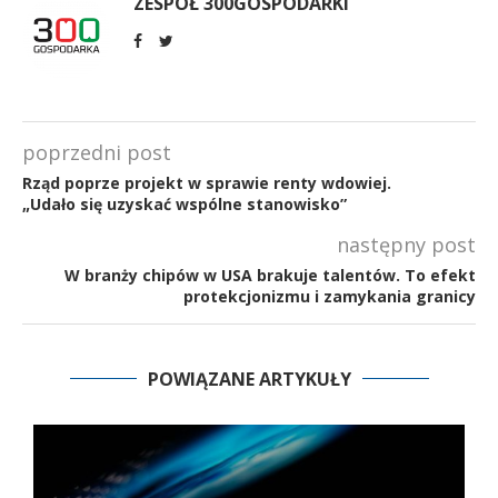
ZESPÓŁ 300GOSPODARKI
poprzedni post
Rząd poprze projekt w sprawie renty wdowiej.
„Udało się uzyskać wspólne stanowisko”
następny post
W branży chipów w USA brakuje talentów. To efekt
protekcjonizmu i zamykania granicy
POWIĄZANE ARTYKUŁY