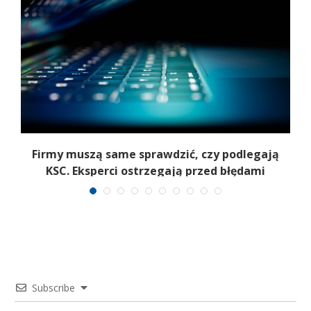
Firmy muszą same sprawdzić, czy podlegają
T
KSC. Eksperci ostrzegają przed błędami
Subscribe