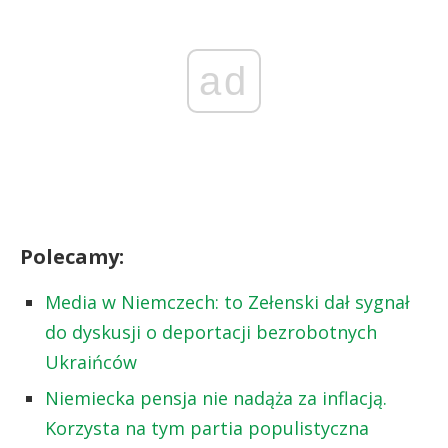
ad
Polecamy:
Media w Niemczech: to Zełenski dał sygnał
do dyskusji o deportacji bezrobotnych
Ukraińców
Niemiecka pensja nie nadąża za inflacją.
Korzysta na tym partia populistyczna