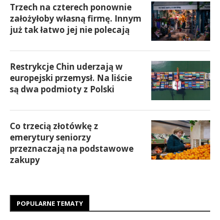
Trzech na czterech ponownie
założyłoby własną firmę. Innym
już tak łatwo jej nie polecają
Restrykcje Chin uderzają w
europejski przemysł. Na liście
są dwa podmioty z Polski
Co trzecią złotówkę z
emerytury seniorzy
przeznaczają na podstawowe
zakupy
POPULARNE TEMATY