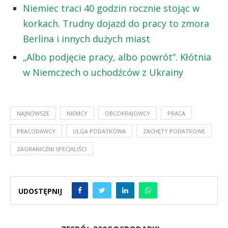
Niemiec traci 40 godzin rocznie stojąc w
korkach. Trudny dojazd do pracy to zmora
Berlina i innych dużych miast
„Albo podjęcie pracy, albo powrót”. Kłótnia
w Niemczech o uchodźców z Ukrainy
NAJNOWSZE
NIEMCY
OBCOKRAJOWCY
PRACA
PRACODAWCY
ULGA PODATKOWA
ZACHĘTY PODATKOWE
ZAGRANICZNI SPECJALIŚCI
UDOSTĘPNIJ