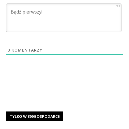
500
0
KOMENTARZY
TYLKO W 300GOSPODARCE