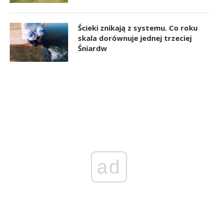
Ścieki znikają z systemu. Co roku
skala dorównuje jednej trzeciej
Śniardw
ad