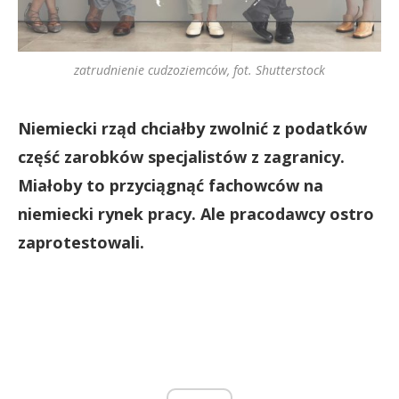
zatrudnienie cudzoziemców, fot. Shutterstock
Niemiecki rząd chciałby zwolnić z podatków
część zarobków specjalistów z zagranicy.
Miałoby to przyciągnąć fachowców na
niemiecki rynek pracy. Ale pracodawcy ostro
zaprotestowali.