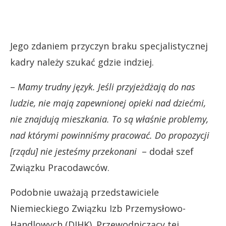
Jego zdaniem przyczyn braku specjalistycznej
kadry należy szukać gdzie indziej.
–
Mamy trudny język. Jeśli przyjeżdżają do nas
ludzie, nie mają zapewnionej opieki nad dziećmi,
nie znajdują mieszkania. To są właśnie problemy,
nad którymi powinniśmy pracować. Do propozycji
[rządu] nie jesteśmy przekonani
– dodał szef
Związku Pracodawców.
Podobnie uważają przedstawiciele
Niemieckiego Związku Izb Przemysłowo-
Handlowych (DIHK). Przewodniczący tej