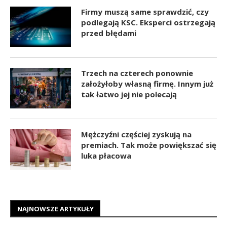
Firmy muszą same sprawdzić, czy
podlegają KSC. Eksperci ostrzegają
przed błędami
Trzech na czterech ponownie
założyłoby własną firmę. Innym już
tak łatwo jej nie polecają
Mężczyźni częściej zyskują na
premiach. Tak może powiększać się
luka płacowa
NAJNOWSZE ARTYKUŁY