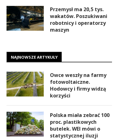
Przemysł ma 20,5 tys.
wakatów. Poszukiwani
robotnicy i operatorzy
maszyn
NAJNOWSZE ARTYKUŁY
Owce weszły na farmy
fotowoltaiczne.
Hodowcy i firmy widzą
korzyści
Polska miała zebrać 100
proc. plastikowych
butelek. WEI mówi o
statystycznej iluzji