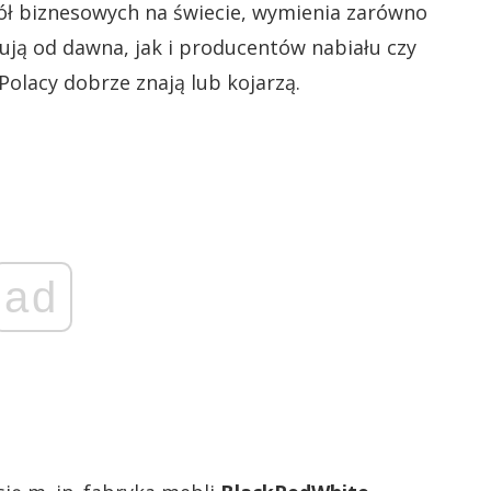
kół biznesowych na świecie, wymienia zarówno
tują od dawna, jak i producentów nabiału czy
 Polacy dobrze znają lub kojarzą.
ad