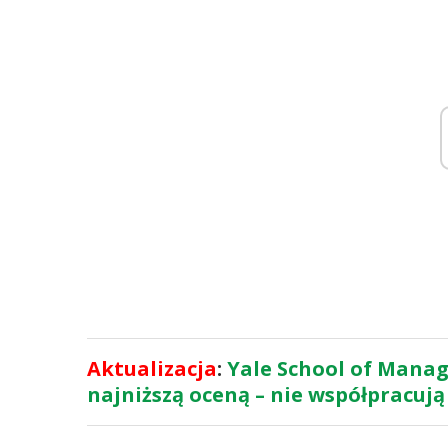
Aktualizacja
:
Yale School of Manage
najniższą oceną – nie współpracują