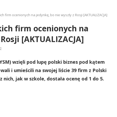
kich firm ocenionych na jedynkę, bo nie wyszły z Rosji [AKTUALIZACJA]
kich firm ocenionych na
z Rosji [AKTUALIZACJA]
2
SM) wzięli pod lupę polski biznes pod kątem
li i umieścili na swojej liście 39 firm z Polski
z nich, jak w szkole, dostała ocenę od 1 do 5.