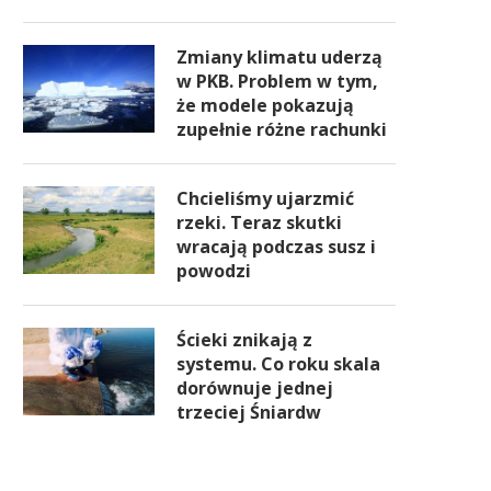
Zmiany klimatu uderzą
w PKB. Problem w tym,
że modele pokazują
zupełnie różne rachunki
Chcieliśmy ujarzmić
rzeki. Teraz skutki
wracają podczas susz i
powodzi
Ścieki znikają z
systemu. Co roku skala
dorównuje jednej
trzeciej Śniardw