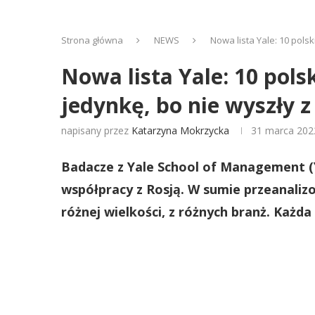
Strona główna
NEWS
Nowa lista Yale: 10 pols
Nowa lista Yale: 10 pols
jedynkę, bo nie wyszły 
napisany przez
Katarzyna Mokrzycka
31 marca 202
Badacze z Yale School of Management (Y
współpracy z Rosją. W sumie przeanalizowa
różnej wielkości, z różnych branż. Każda 