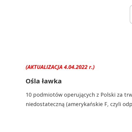
(AKTUALIZACJA 4.04.2022 r.)
Ośla ławka
10 podmiotów operujących z Polski za trw
niedostateczną (amerykańskie F, czyli odp