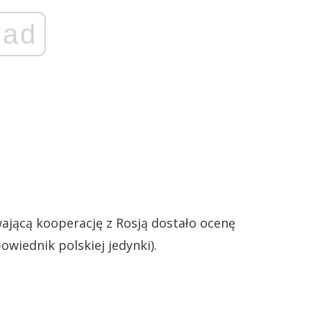
ad
ającą kooperację z Rosją dostało ocenę
owiednik polskiej jedynki).