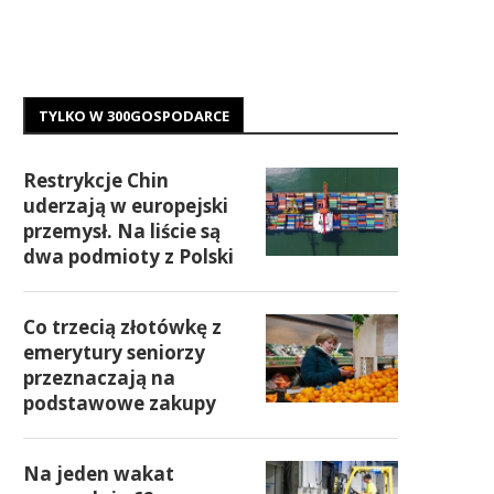
TYLKO W 300GOSPODARCE
Restrykcje Chin
uderzają w europejski
przemysł. Na liście są
dwa podmioty z Polski
Co trzecią złotówkę z
emerytury seniorzy
przeznaczają na
podstawowe zakupy
Na jeden wakat