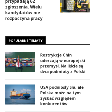
przypadają 62
zgłoszenia. Wielu
kandydatów nie
rozpoczyna pracy
POPULARNE TEMATY
Restrykcje Chin
uderzają w europejski
przemysł. Na liście są
dwa podmioty z Polski
USA podniosły cła, ale
Polska może na tym
zyskać względem
konkurentów