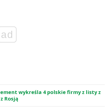
ad
ment wykreśla 4 polskie firmy z listy z
 z Rosją