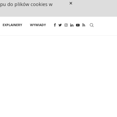
×
ępu do plików cookies w
UNIA DAJE KONSUMENTOM PRAWO
EXPLAINERY
WYWIADY