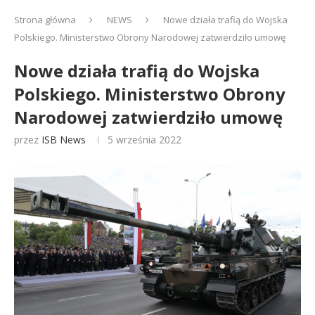
Strona główna
NEWS
Nowe działa trafią do Wojska
Polskiego. Ministerstwo Obrony Narodowej zatwierdziło umowę
Nowe działa trafią do Wojska
Polskiego. Ministerstwo Obrony
Narodowej zatwierdziło umowę
przez
ISB News
5 września 2022