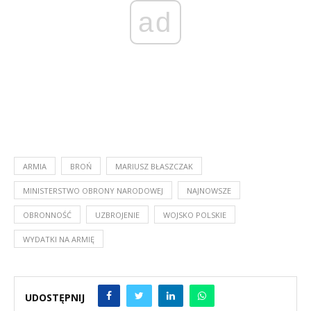
ad
ARMIA
BROŃ
MARIUSZ BŁASZCZAK
MINISTERSTWO OBRONY NARODOWEJ
NAJNOWSZE
OBRONNOŚĆ
UZBROJENIE
WOJSKO POLSKIE
WYDATKI NA ARMIĘ
UDOSTĘPNIJ