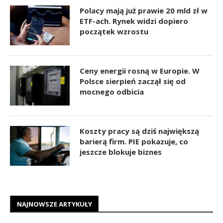
Polacy mają już prawie 20 mld zł w
ETF-ach. Rynek widzi dopiero
początek wzrostu
Ceny energii rosną w Europie. W
Polsce sierpień zaczął się od
mocnego odbicia
Koszty pracy są dziś największą
barierą firm. PIE pokazuje, co
jeszcze blokuje biznes
NAJNOWSZE ARTYKUŁY