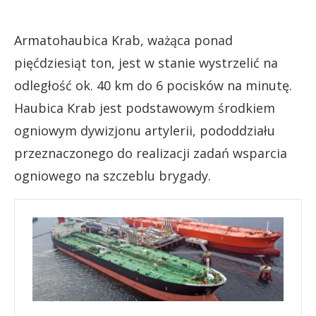
Armatohaubica Krab, ważąca ponad
pięćdziesiąt ton, jest w stanie wystrzelić na
odległość ok. 40 km do 6 pocisków na minutę.
Haubica Krab jest podstawowym środkiem
ogniowym dywizjonu artylerii, pododdziału
przeznaczonego do realizacji zadań wsparcia
ogniowego na szczeblu brygady.