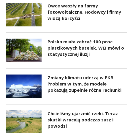
Owce weszły na farmy
fotowoltaiczne. Hodowcy i firmy
widzą korzyści
Polska miała zebrać 100 proc.
plastikowych butelek. WEI mówi o
statystycznej iluzji
Zmiany klimatu uderzą w PKB.
Problem w tym, że modele
pokazują zupełnie różne rachunki
Chcieliśmy ujarzmić rzeki. Teraz
skutki wracają podczas susz i
powodzi