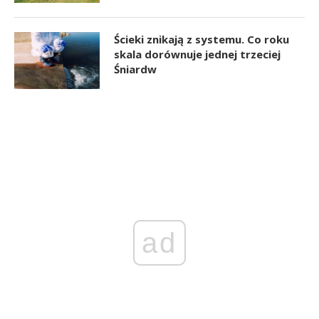
Ścieki znikają z systemu. Co roku
skala dorównuje jednej trzeciej
Śniardw
ad