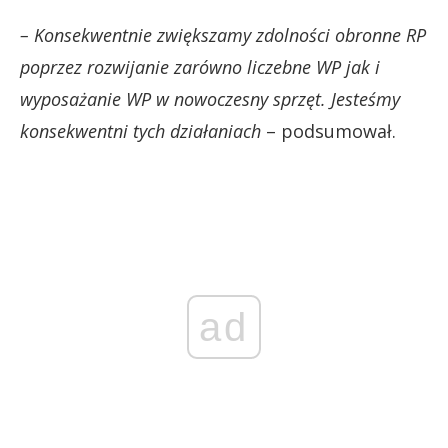
– Konsekwentnie zwiększamy zdolności obronne RP
poprzez rozwijanie zarówno liczebne WP jak i
wyposażanie WP w nowoczesny sprzęt. Jesteśmy
konsekwentni tych działaniach
– podsumował.
ad