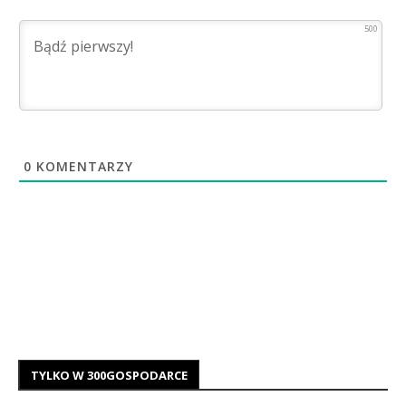
500
0
KOMENTARZY
TYLKO W 300GOSPODARCE