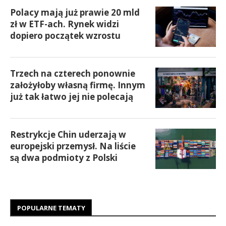
Polacy mają już prawie 20 mld
zł w ETF-ach. Rynek widzi
dopiero początek wzrostu
Trzech na czterech ponownie
założyłoby własną firmę. Innym
już tak łatwo jej nie polecają
Restrykcje Chin uderzają w
europejski przemysł. Na liście
są dwa podmioty z Polski
POPULARNE TEMATY