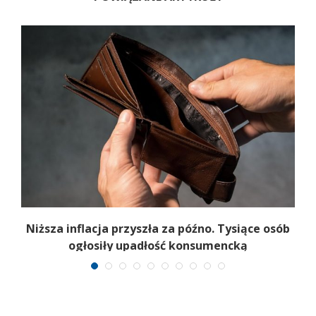
Niższa inflacja przyszła za późno. Tysiące osób
ogłosiły upadłość konsumencką