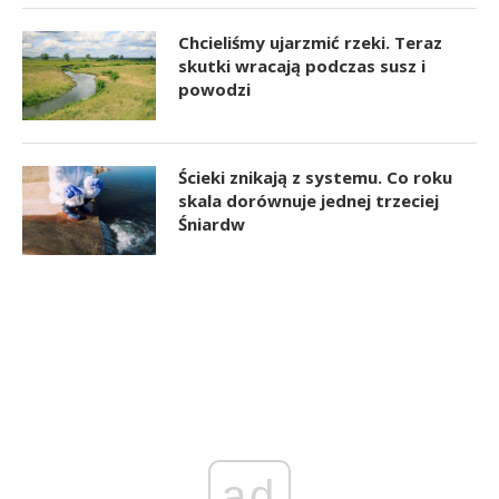
Chcieliśmy ujarzmić rzeki. Teraz
skutki wracają podczas susz i
powodzi
Ścieki znikają z systemu. Co roku
skala dorównuje jednej trzeciej
Śniardw
ad