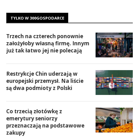
TYLKO W 300GOSPODARCE
Trzech na czterech ponownie
założyłoby własną firmę. Innym
już tak łatwo jej nie polecają
Restrykcje Chin uderzają w
europejski przemysł. Na liście
są dwa podmioty z Polski
Co trzecią złotówkę z
emerytury seniorzy
przeznaczają na podstawowe
zakupy