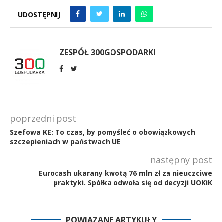
UDOSTĘPNIJ
ZESPÓŁ 300GOSPODARKI
poprzedni post
Szefowa KE: To czas, by pomyśleć o obowiązkowych
szczepieniach w państwach UE
następny post
Eurocash ukarany kwotą 76 mln zł za nieuczciwe
praktyki. Spółka odwoła się od decyzji UOKiK
POWIĄZANE ARTYKUŁY