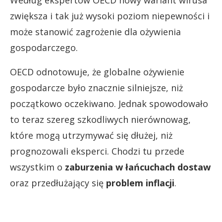
Według ekspertów OECD nowy wariant wirusa
zwiększa i tak już wysoki poziom niepewności i
może stanowić zagrożenie dla ożywienia
gospodarczego.
OECD odnotowuje, że ​​globalne ożywienie
gospodarcze było znacznie silniejsze, niż
początkowo oczekiwano. Jednak spowodowało
to teraz szereg szkodliwych nierównowag,
które mogą utrzymywać się dłużej, niż
prognozowali eksperci. Chodzi tu przede
wszystkim o
zaburzenia w łańcuchach dostaw
oraz przedłużający się
problem inflacji
.