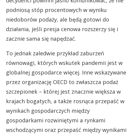
decydenci powinni jasno komunikować, że nie
podniosą stóp procentowych w wyniku
niedoborów podaży, ale będą gotowi do
działania, jeśli presja cenowa rozszerzy się i
zacznie sama się napędzać.
To jednak zaledwie przykład zaburzeń
równowagi, których wskutek pandemii jest w
globalnej gospodarce więcej. Inne wskazywane
przez organizację OECD to zwłaszcza podaż
szczepionek – której jest znacznie większa w
krajach bogatych, a także rosnąca przepaść w
wynikach gospodarczych między
gospodarkami rozwiniętymi a rynkami
wschodzącymi oraz przepaść między wynikami