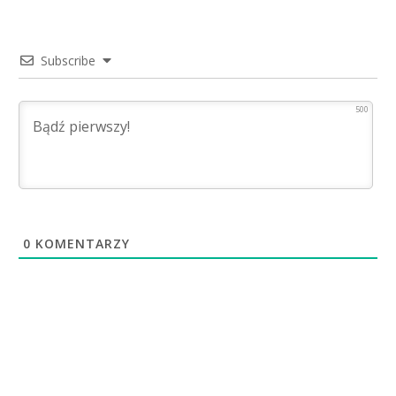
Subscribe
500
0
KOMENTARZY