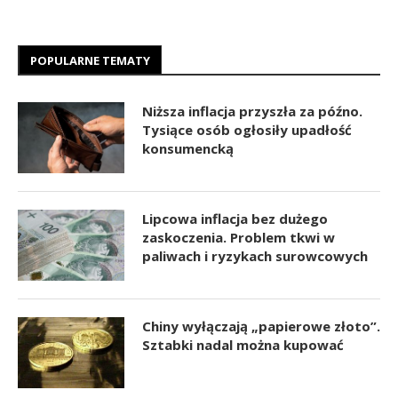
POPULARNE TEMATY
Niższa inflacja przyszła za późno.
Tysiące osób ogłosiły upadłość
konsumencką
Lipcowa inflacja bez dużego
zaskoczenia. Problem tkwi w
paliwach i ryzykach surowcowych
Chiny wyłączają „papierowe złoto”.
Sztabki nadal można kupować