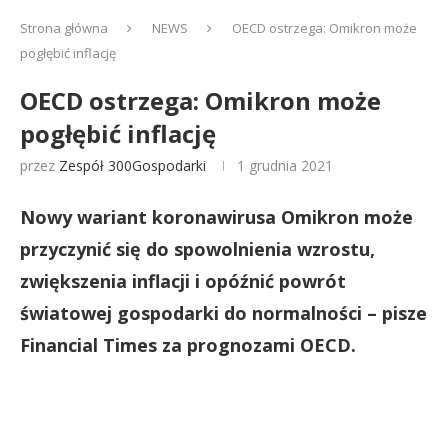
Strona główna
NEWS
OECD ostrzega: Omikron może
pogłębić inflację
OECD ostrzega: Omikron może
pogłębić inflację
przez
Zespół 300Gospodarki
1 grudnia 2021
Nowy wariant koronawirusa Omikron może
przyczynić się do spowolnienia wzrostu,
zwiększenia inflacji i opóźnić powrót
światowej gospodarki do normalności – pisze
Financial Times za prognozami OECD.