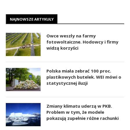
NAJNOWSZE ARTYKUŁY
Owce weszły na farmy
fotowoltaiczne. Hodowcy i firmy
widzą korzyści
Polska miała zebrać 100 proc.
plastikowych butelek. WEI mówi o
statystycznej iluzji
Zmiany klimatu uderzą w PKB.
Problem w tym, że modele
pokazują zupełnie różne rachunki