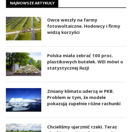
NAJNOWSZE ARTYKUŁY
Owce weszły na farmy
fotowoltaiczne. Hodowcy i firmy
widzą korzyści
Polska miała zebrać 100 proc.
plastikowych butelek. WEI mówi o
statystycznej iluzji
Zmiany klimatu uderzą w PKB.
Problem w tym, że modele
pokazują zupełnie różne rachunki
Chcieliśmy ujarzmić rzeki. Teraz