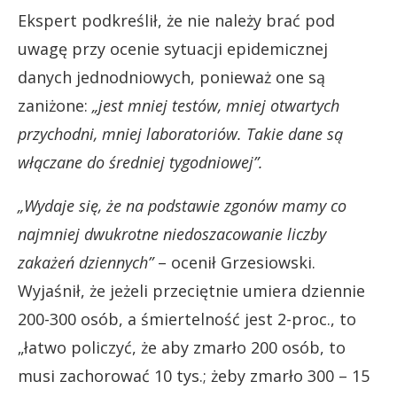
Ekspert podkreślił, że nie należy brać pod
uwagę przy ocenie sytuacji epidemicznej
danych jednodniowych, ponieważ one są
zaniżone:
„jest mniej testów, mniej otwartych
przychodni, mniej laboratoriów. Takie dane są
włączane do średniej tygodniowej”.
„Wydaje się, że na podstawie zgonów mamy co
najmniej dwukrotne niedoszacowanie liczby
zakażeń dziennych”
– ocenił Grzesiowski.
Wyjaśnił, że jeżeli przeciętnie umiera dziennie
200-300 osób, a śmiertelność jest 2-proc., to
„łatwo policzyć, że aby zmarło 200 osób, to
musi zachorować 10 tys.; żeby zmarło 300 – 15