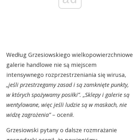
Według Grzesiowskiego wielkopowierzchniowe
galerie handlowe nie są miejscem
intensywnego rozprzestrzeniania się wirusa,
„jeśli przestrzegamy zasad i są zamknięte punkty,
w których spożywamy posiłki”. „Sklepy i galerie są
wentylowane, więc jeśli ludzie są w maskach, nie
widzę zagrożenia”
– ocenił.
Grzesiowski pytany o dalsze rozmrażanie
gospodarki ocenił, że powinniśmy