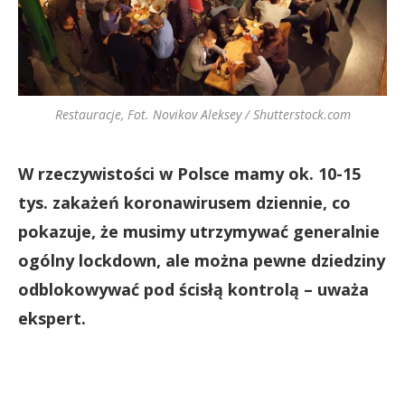
Restauracje, Fot. Novikov Aleksey / Shutterstock.com
W rzeczywistości w Polsce mamy ok. 10-15
tys. zakażeń koronawirusem dziennie, co
pokazuje, że musimy utrzymywać generalnie
ogólny lockdown, ale można pewne dziedziny
odblokowywać pod ścisłą kontrolą – uważa
ekspert.