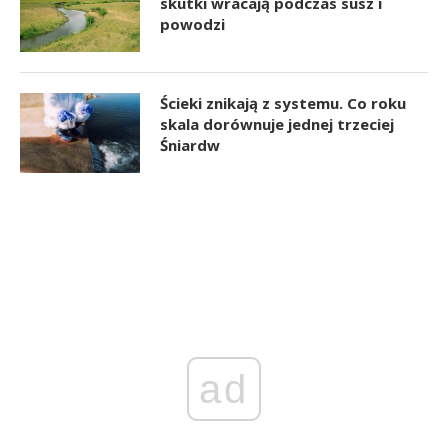
skutki wracają podczas susz i
powodzi
Ścieki znikają z systemu. Co roku
skala dorównuje jednej trzeciej
Śniardw
ad