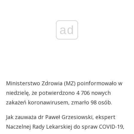
ad
Ministerstwo Zdrowia (MZ) poinformowało w
niedzielę, że potwierdzono 4 706 nowych
zakażeń koronawirusem, zmarło 98 osób.
Jak zauważa dr Paweł Grzesiowski, ekspert
Naczelnej Rady Lekarskiej do spraw COVID-19,