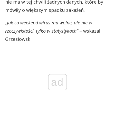
nie ma w tej chwili żadnych danych, które by
mówiły o większym spadku zakażeń.
„Jak co weekend wirus ma wolne, ale nie w
rzeczywistości, tylko w statystykach”
– wskazał
Grzesiowski.
ad