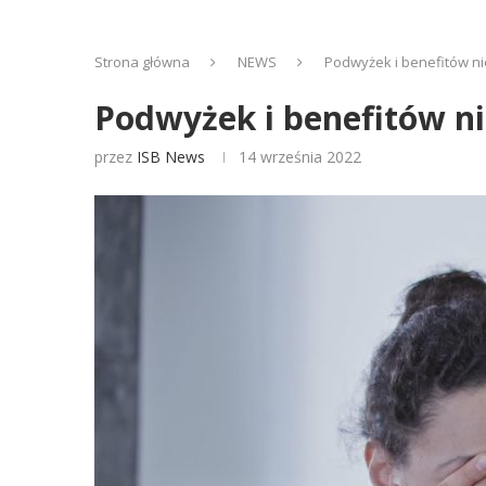
Strona główna
NEWS
Podwyżek i benefitów nie
Podwyżek i benefitów ni
przez
ISB News
14 września 2022