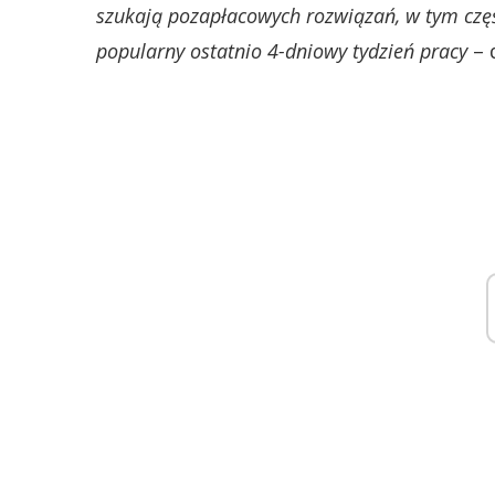
szukają pozapłacowych rozwiązań, w tym częś
popularny ostatnio 4-dniowy tydzień pracy
– 