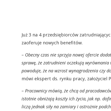
Już 3 na 4 przedsiębiorców zatrudniającyc
zaoferuje nowych benefitów.
– Obecny czas nie sprzyja nowej ofercie dod
sprawę, że zatrudnieni oczekują wyrównania w
powoduje, że na wzrost wynagrodzenia czy dod
mówi ekspert ds. rynku pracy, założyciel P
– Pracownicy mówią, że chcą od pracodawców
istotnie obniżają koszty ich życia, jak np. d
liczą jednak siły na zamiary i ostrożnie podc