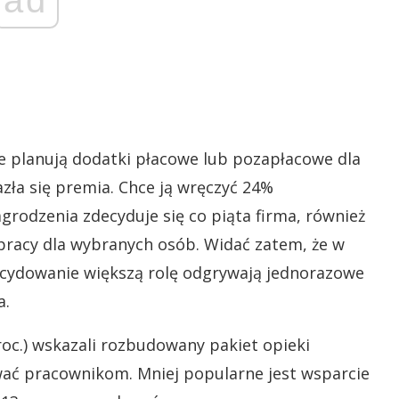
e planują dodatki płacowe lub pozapłacowe dla
zła się premia. Chce ją wręczyć 24%
rodzenia zdecyduje się co piąta firma, również
c pracy dla wybranych osób. Widać zatem, że w
ecydowanie większą rolę odgrywają jednorazowe
a.
oc.) wskazali rozbudowany pakiet opieki
wać pracownikom. Mniej popularne jest wsparcie