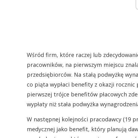
Wśród firm, które raczej lub zdecydowani
pracowników, na pierwszym miejscu znala
przedsiębiorców. Na stałą podwyżkę wynag
co piąta wypłaci benefity z okazji roczni
pierwszej trójce benefitów płacowych zd
wypłaty niż stała podwyżka wynagrodzeni
W następnej kolejności pracodawcy (19 pr
medycznej jako benefit, który planują da