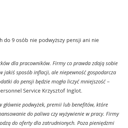
h do 9 osób nie podwyższy pensji ani nie
atków dla pracowników. Firmy co prawda zdają sobie
 jakiś sposób inflacji, ale niepewność gospodarcza
atki do pensji będzie mogła liczyć mniejszość
–
ersonnel Service Krzysztof Inglot.
 głównie podwyżek, premii lub benefitów, które
ofinansowanie do paliwa czy wyżywienie w pracy. Firmy
hodzą do oferty dla zatrudnionych. Poza pieniędzmi