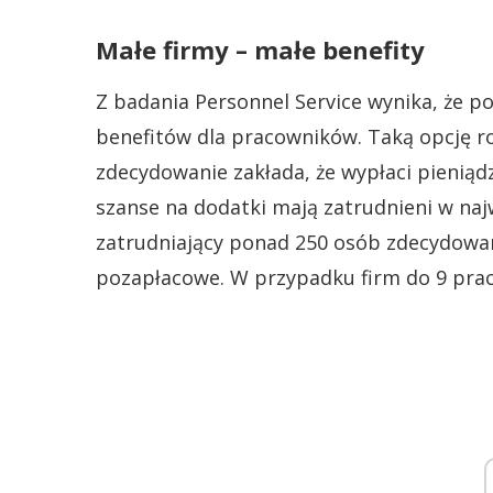
Małe firmy – małe benefity
Z badania Personnel Service wynika, że p
benefitów dla pracowników. Taką opcję ro
zdecydowanie zakłada, że wypłaci pieniąd
szanse na dodatki mają zatrudnieni w naj
zatrudniający ponad 250 osób zdecydowan
pozapłacowe. W przypadku firm do 9 pra