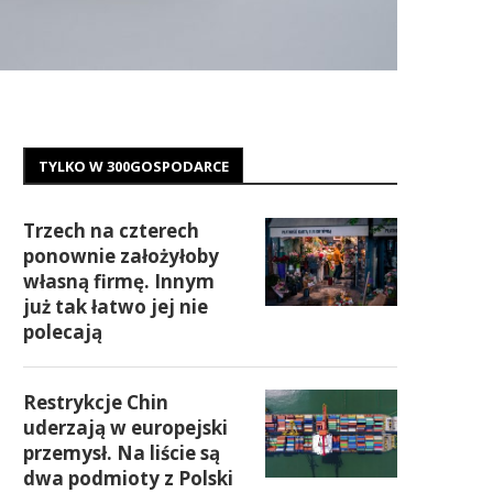
TYLKO W 300GOSPODARCE
Trzech na czterech
ponownie założyłoby
własną firmę. Innym
już tak łatwo jej nie
polecają
Restrykcje Chin
uderzają w europejski
przemysł. Na liście są
dwa podmioty z Polski