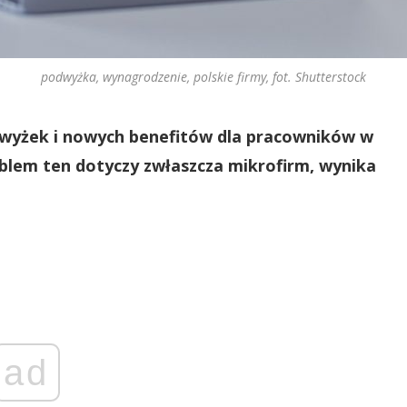
podwyżka, wynagrodzenie, polskie firmy, fot. Shutterstock
odwyżek i nowych benefitów dla pracowników w
roblem ten dotyczy zwłaszcza mikrofirm, wynika
ad