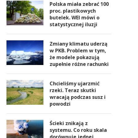
Polska miała zebrać 100
proc. plastikowych
butelek. WEI mówi o
statystycznej iluzji
Zmiany klimatu uderzą
w PKB. Problem w tym,
że modele pokazują
zupełnie różne rachunki
Chcieliśmy ujarzmić
rzeki. Teraz skutki
wracają podczas susz i
powodzi
Ścieki znikają z
systemu. Co roku skala
dorównuje jednej