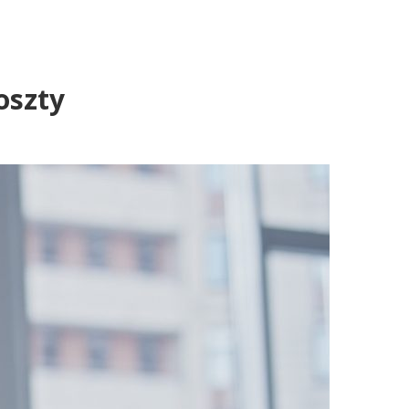
oszty