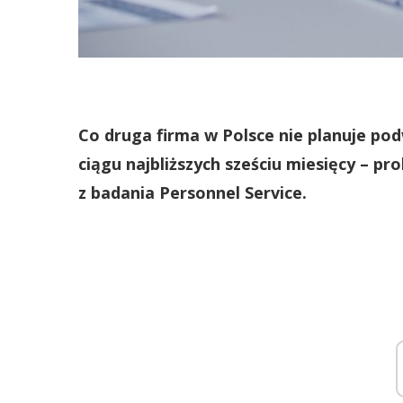
Co druga firma w Polsce nie planuje p
ciągu najbliższych sześciu miesięcy – p
z badania Personnel Service.