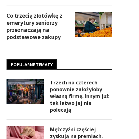
Co trzecią złotówkę z
emerytury seniorzy
przeznaczają na
podstawowe zakupy
POPULARNE TEMATY
Trzech na czterech
ponownie założyłoby
własną firmę. Innym już
tak łatwo jej nie
polecają
Mężczyźni częściej
zyskują na premiach.