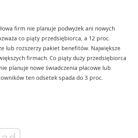
ołowa firm nie planuje podwyżek ani nowych
zważa co piąty przedsiębiorca, a 12 proc.
ze lub rozszerzy pakiet benefitów. Największe
większych firmach. Co piąty duży przedsiębiorca
ie planuje nowe świadczenia płacowe lub
cowników ten odsetek spada do 3 proc.
ad