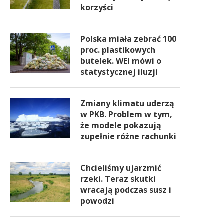
korzyści
Polska miała zebrać 100
proc. plastikowych
butelek. WEI mówi o
statystycznej iluzji
Zmiany klimatu uderzą
w PKB. Problem w tym,
że modele pokazują
zupełnie różne rachunki
Chcieliśmy ujarzmić
rzeki. Teraz skutki
wracają podczas susz i
powodzi