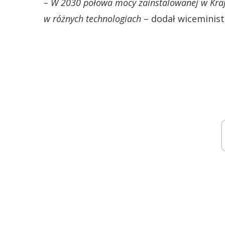
– W 2030 połowa mocy zainstalowanej w Kra
w różnych technologiach
– dodał wiceminist