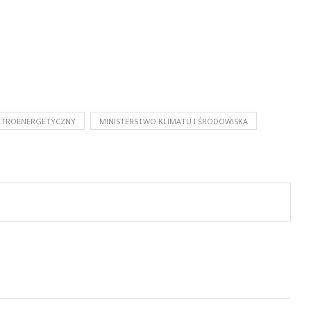
EKTROENERGETYCZNY
MINISTERSTWO KLIMATU I ŚRODOWISKA