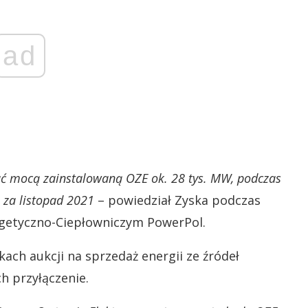
ad
ć mocą zainstalowaną OZE ok. 28 tys. MW, podczas
 za listopad 2021
– powiedział Zyska podczas
getyczno-Ciepłowniczym PowerPol.
kach aukcji na sprzedaż energii ze źródeł
 przyłączenie.