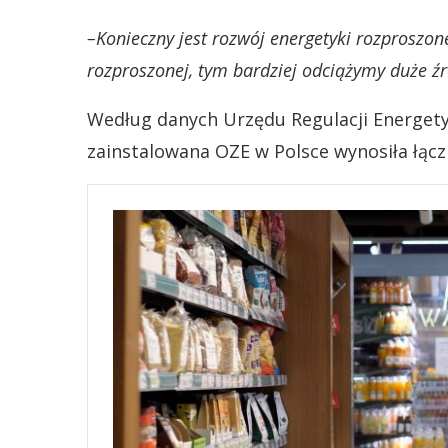
–Konieczny jest rozwój energetyki rozproszone
rozproszonej, tym bardziej odciążymy duże ź
Według danych Urzędu Regulacji Energety
zainstalowana OZE w Polsce wynosiła łącz