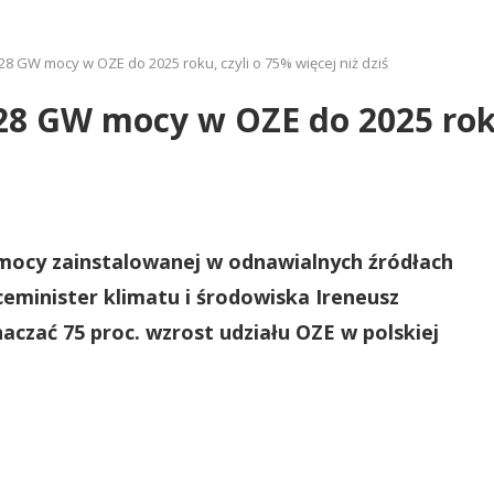
 GW mocy w OZE do 2025 roku, czyli o 75% więcej niż dziś
 GW mocy w OZE do 2025 roku,
mocy zainstalowanej w odnawialnych źródłach
ceminister klimatu i środowiska Ireneusz
czać 75 proc. wzrost udziału OZE w polskiej