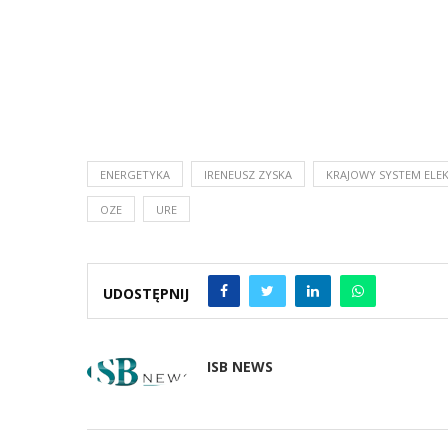
ENERGETYKA
IRENEUSZ ZYSKA
KRAJOWY SYSTEM EL
OZE
URE
UDOSTĘPNIJ
ISB NEWS