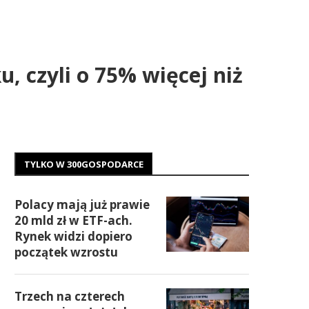
 czyli o 75% więcej niż
TYLKO W 300GOSPODARCE
Polacy mają już prawie
20 mld zł w ETF-ach.
Rynek widzi dopiero
początek wzrostu
Trzech na czterech