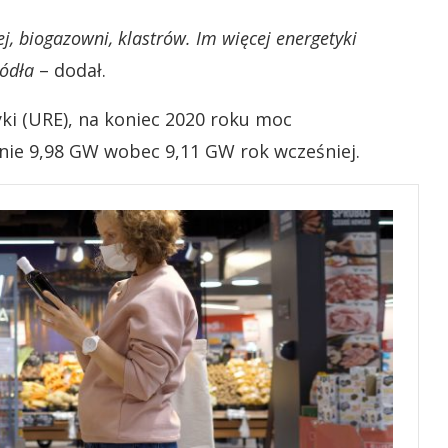
j, biogazowni, klastrów. Im więcej energetyki
ródła
– dodał.
ki (URE), na koniec 2020 roku moc
nie 9,98 GW wobec 9,11 GW rok wcześniej.