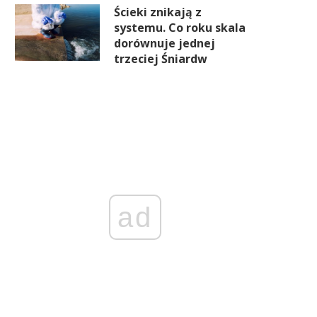
Ścieki znikają z
systemu. Co roku skala
dorównuje jednej
trzeciej Śniardw
ad