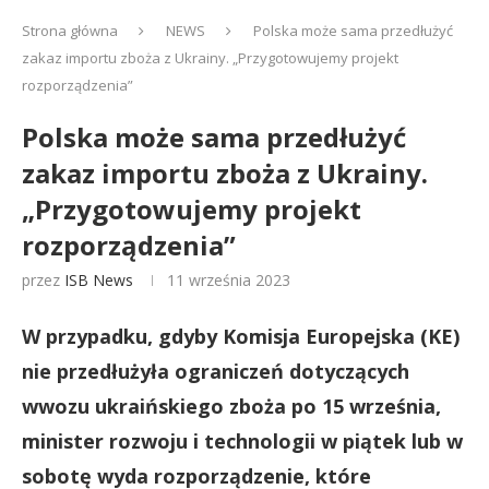
Strona główna
NEWS
Polska może sama przedłużyć
zakaz importu zboża z Ukrainy. „Przygotowujemy projekt
rozporządzenia”
Polska może sama przedłużyć
zakaz importu zboża z Ukrainy.
„Przygotowujemy projekt
rozporządzenia”
przez
ISB News
11 września 2023
W przypadku, gdyby Komisja Europejska (KE)
nie przedłużyła ograniczeń dotyczących
wwozu ukraińskiego zboża po 15 września,
minister rozwoju i technologii w piątek lub w
sobotę wyda rozporządzenie, które