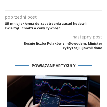
poprzedni post
UE mniej skłonna do zaostrzenia zasad hodowli
zwierząt. Chodzi o ceny żywności
następny post
Rośnie liczba Polaków z mDowodem. Minister
cyfryzacji ujawnił dane
POWIĄZANE ARTYKUŁY