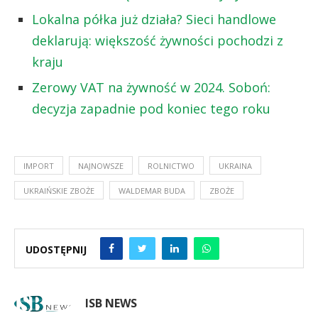
Lokalna półka już działa? Sieci handlowe
deklarują: większość żywności pochodzi z
kraju
Zerowy VAT na żywność w 2024. Soboń:
decyzja zapadnie pod koniec tego roku
IMPORT
NAJNOWSZE
ROLNICTWO
UKRAINA
UKRAIŃSKIE ZBOŻE
WALDEMAR BUDA
ZBOŻE
UDOSTĘPNIJ
ISB NEWS