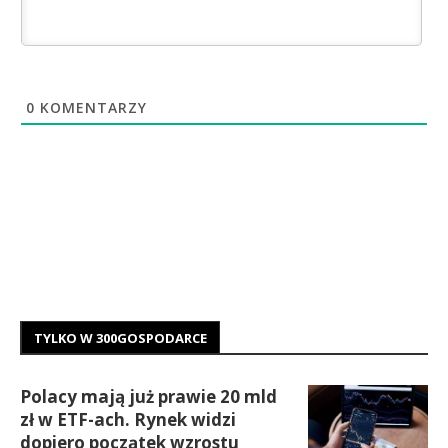
0
KOMENTARZY
TYLKO W 300GOSPODARCE
Polacy mają już prawie 20 mld
zł w ETF-ach. Rynek widzi
dopiero początek wzrostu