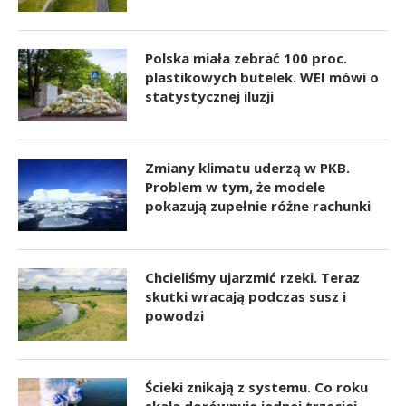
Polska miała zebrać 100 proc.
plastikowych butelek. WEI mówi o
statystycznej iluzji
Zmiany klimatu uderzą w PKB.
Problem w tym, że modele
pokazują zupełnie różne rachunki
Chcieliśmy ujarzmić rzeki. Teraz
skutki wracają podczas susz i
powodzi
Ścieki znikają z systemu. Co roku
skala dorównuje jednej trzeciej