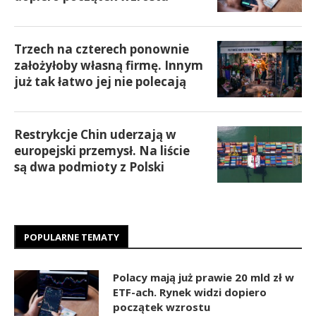
Trzech na czterech ponownie
założyłoby własną firmę. Innym
już tak łatwo jej nie polecają
Restrykcje Chin uderzają w
europejski przemysł. Na liście
są dwa podmioty z Polski
POPULARNE TEMATY
Polacy mają już prawie 20 mld zł w
ETF-ach. Rynek widzi dopiero
początek wzrostu