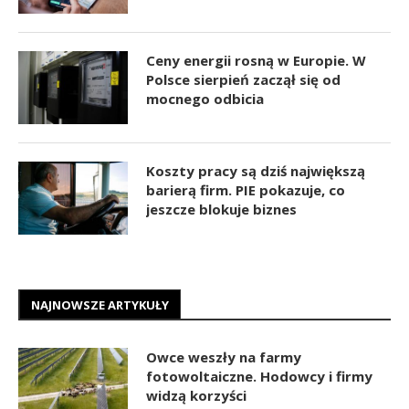
Ceny energii rosną w Europie. W
Polsce sierpień zaczął się od
mocnego odbicia
Koszty pracy są dziś największą
barierą firm. PIE pokazuje, co
jeszcze blokuje biznes
NAJNOWSZE ARTYKUŁY
Owce weszły na farmy
fotowoltaiczne. Hodowcy i firmy
widzą korzyści