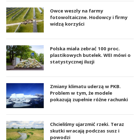
Owce weszły na farmy
fotowoltaiczne. Hodowcy i firmy
widzą korzyści
Polska miała zebrać 100 proc.
plastikowych butelek. WEI mówi o
statystycznej iluzji
Zmiany klimatu uderzą w PKB.
Problem w tym, że modele
pokazują zupełnie różne rachunki
Chcieliśmy ujarzmić rzeki. Teraz
skutki wracają podczas susz i
powodzi