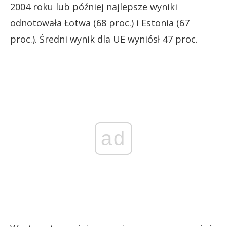
2004 roku lub później najlepsze wyniki
odnotowała Łotwa (68 proc.) i Estonia (67
proc.). Średni wynik dla UE wyniósł 47 proc.
ad