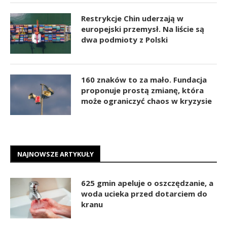
Restrykcje Chin uderzają w
europejski przemysł. Na liście są
dwa podmioty z Polski
160 znaków to za mało. Fundacja
proponuje prostą zmianę, która
może ograniczyć chaos w kryzysie
NAJNOWSZE ARTYKUŁY
625 gmin apeluje o oszczędzanie, a
woda ucieka przed dotarciem do
kranu