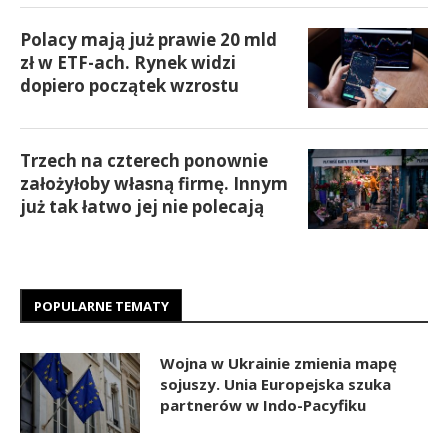
Polacy mają już prawie 20 mld
zł w ETF-ach. Rynek widzi
dopiero początek wzrostu
Trzech na czterech ponownie
założyłoby własną firmę. Innym
już tak łatwo jej nie polecają
POPULARNE TEMATY
Wojna w Ukrainie zmienia mapę
sojuszy. Unia Europejska szuka
partnerów w Indo-Pacyfiku