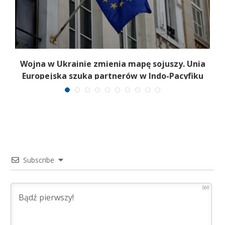
Wojna w Ukrainie zmienia mapę sojuszy. Unia
Europejska szuka partnerów w Indo-Pacyfiku
Subscribe
500