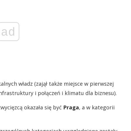
ad
lnych władz (zajął także miejsce w pierwszej
infrastruktury i połączeń i klimatu dla biznesu).
 zwycięzcą okazała się być
Praga
, a w kategorii