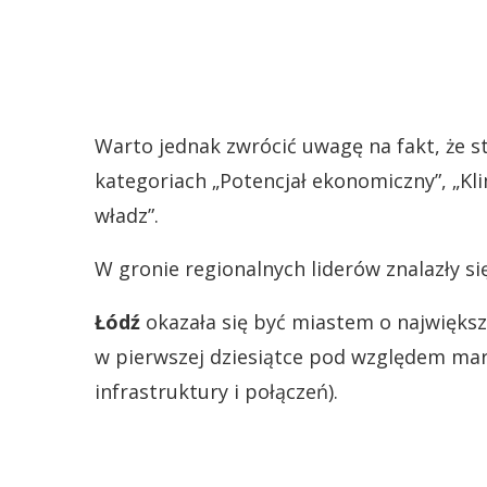
Warto jednak zwrócić uwagę na fakt, że st
kategoriach „Potencjał ekonomiczny”, „Kli
władz”.
W gronie regionalnych liderów znalazły się
Łódź
okazała się być miastem o największ
w pierwszej dziesiątce pod względem marki
infrastruktury i połączeń).