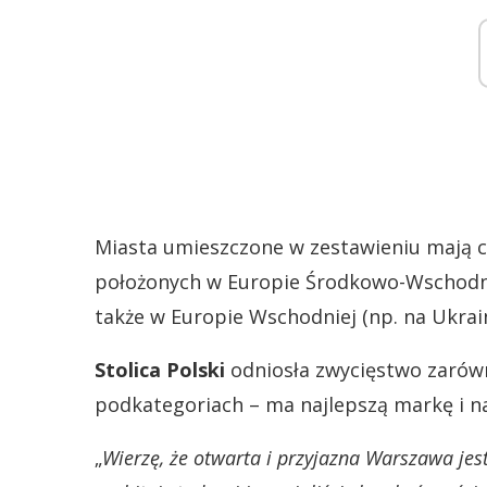
Miasta umieszczone w zestawieniu mają co
położonych w Europie Środkowo-Wschodnie
także w Europie Wschodniej (np. na Ukraini
Stolica Polski
odniosła zwycięstwo zarówn
podkategoriach – ma najlepszą markę i na
„
Wierzę, że otwarta i przyjazna Warszawa jes