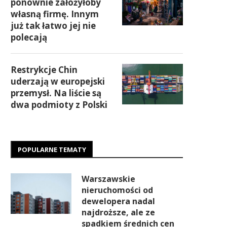
ponownie założyłoby
własną firmę. Innym
już tak łatwo jej nie
polecają
Restrykcje Chin
uderzają w europejski
przemysł. Na liście są
dwa podmioty z Polski
POPULARNE TEMATY
Warszawskie
nieruchomości od
dewelopera nadal
najdroższe, ale ze
spadkiem średnich cen