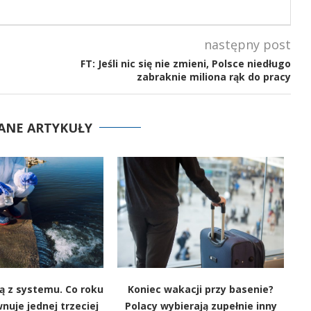
następny post
FT: Jeśli nic się nie zmieni, Polsce niedługo
zabraknie miliona rąk do pracy
ANE ARTYKUŁY
ją z systemu. Co roku
Koniec wakacji przy basenie?
W
nuje jednej trzeciej
Polacy wybierają zupełnie inny