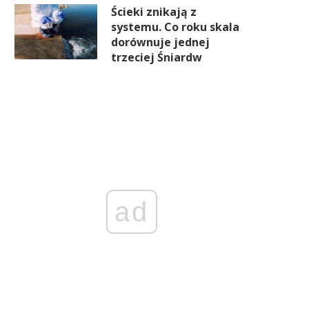
Ścieki znikają z
systemu. Co roku skala
dorównuje jednej
trzeciej Śniardw
ad