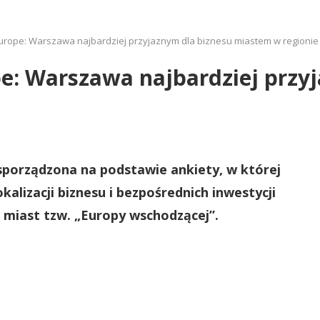
urope: Warszawa najbardziej przyjaznym dla biznesu miastem w regionie
e: Warszawa najbardziej przyj
sporządzona na podstawie ankiety, w której
kalizacji biznesu i bezpośrednich inwestycji
5 miast tzw. „Europy wschodzącej”.