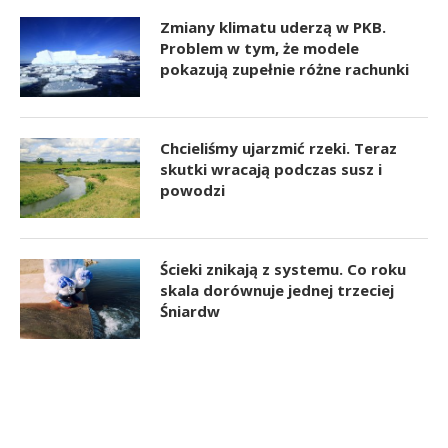
Zmiany klimatu uderzą w PKB.
Problem w tym, że modele
pokazują zupełnie różne rachunki
Chcieliśmy ujarzmić rzeki. Teraz
skutki wracają podczas susz i
powodzi
Ścieki znikają z systemu. Co roku
skala dorównuje jednej trzeciej
Śniardw