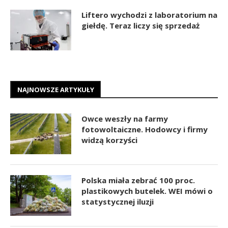
Liftero wychodzi z laboratorium na
giełdę. Teraz liczy się sprzedaż
NAJNOWSZE ARTYKUŁY
Owce weszły na farmy
fotowoltaiczne. Hodowcy i firmy
widzą korzyści
Polska miała zebrać 100 proc.
plastikowych butelek. WEI mówi o
statystycznej iluzji