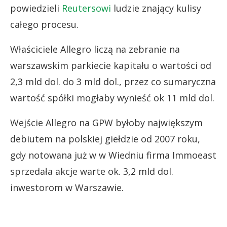
powiedzieli
Reutersowi
ludzie znający kulisy
całego procesu.
Właściciele Allegro liczą na zebranie na
warszawskim parkiecie kapitału o wartości od
2,3 mld dol. do 3 mld dol., przez co sumaryczna
wartość spółki mogłaby wynieść ok 11 mld dol.
Wejście Allegro na GPW byłoby największym
debiutem na polskiej giełdzie od 2007 roku,
gdy notowana już w w Wiedniu firma Immoeast
sprzedała akcje warte ok. 3,2 mld dol.
inwestorom w Warszawie.