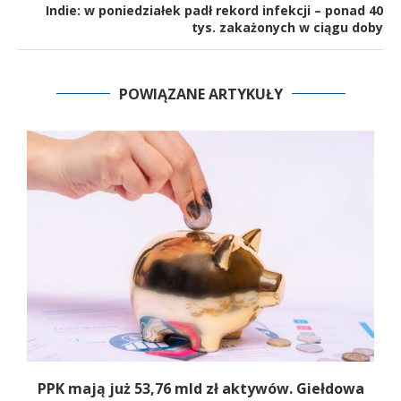
Indie: w poniedziałek padł rekord infekcji – ponad 40
tys. zakażonych w ciągu doby
POWIĄZANE ARTYKUŁY
PPK mają już 53,76 mld zł aktywów. Giełdowa