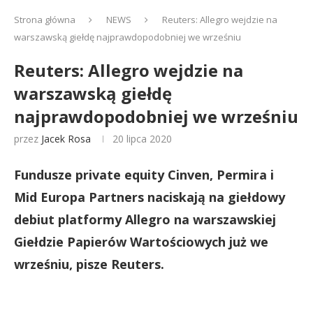
Strona główna
NEWS
Reuters: Allegro wejdzie na
warszawską giełdę najprawdopodobniej we wrześniu
Reuters: Allegro wejdzie na
warszawską giełdę
najprawdopodobniej we wrześniu
przez
Jacek Rosa
20 lipca 2020
Fundusze private equity Cinven, Permira i
Mid Europa Partners naciskają na giełdowy
debiut platformy Allegro na warszawskiej
Giełdzie Papierów Wartościowych już we
wrześniu, pisze Reuters.