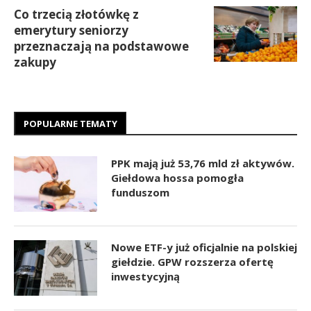
Co trzecią złotówkę z
emerytury seniorzy
przeznaczają na podstawowe
zakupy
POPULARNE TEMATY
PPK mają już 53,76 mld zł aktywów.
Giełdowa hossa pomogła
funduszom
Nowe ETF-y już oficjalnie na polskiej
giełdzie. GPW rozszerza ofertę
inwestycyjną