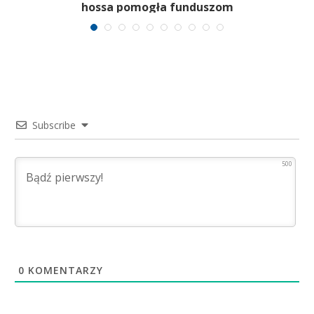
hossa pomogła funduszom
Subscribe
500
0
KOMENTARZY