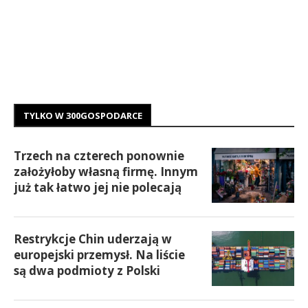
TYLKO W 300GOSPODARCE
Trzech na czterech ponownie
założyłoby własną firmę. Innym
już tak łatwo jej nie polecają
Restrykcje Chin uderzają w
europejski przemysł. Na liście
są dwa podmioty z Polski