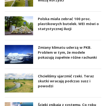
Polska miała zebrać 100 proc.
plastikowych butelek. WEI mówi o
statystycznej iluzji
Zmiany klimatu uderzą w PKB.
Problem w tym, że modele
pokazują zupełnie różne rachunki
Chcieliśmy ujarzmić rzeki. Teraz
skutki wracają podczas susz i
powodzi
Ścieki znikają z systemu. Co roku