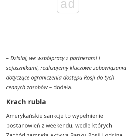
ad
– Dzisiaj, we współpracy z partnerami i
sojusznikami, realizujemy kluczowe zobowiązania
dotyczące ograniczenia dostępu Rosji do tych
cennych zasobów –
dodała.
Krach rubla
Amerykańskie sankcje to wypełnienie
postanowień z weekendu, wedle których
Zachód zamraża aktywa Banku Rosji i odcina