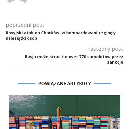
poprzedni post
Rosyjski atak na Charków: w bombardowaniu zginęły
dziesiątki osób
następny post
Rosja może stracić nawet 770 samolotów przez
sankcje
POWIĄZANE ARTYKUŁY