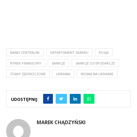
BANKI CENTRALNE
DEPARTAMENT SKARBU
ROSJA
RYNEK FINANSOWY
SANKCJE
SANKCJE GOSPODARCZE
STANY ZJEDNOCZONE
UKRAINA
WOJNA NA UKRAINIE
UDOSTĘPNIJ
MAREK CHĄDZYŃSKI