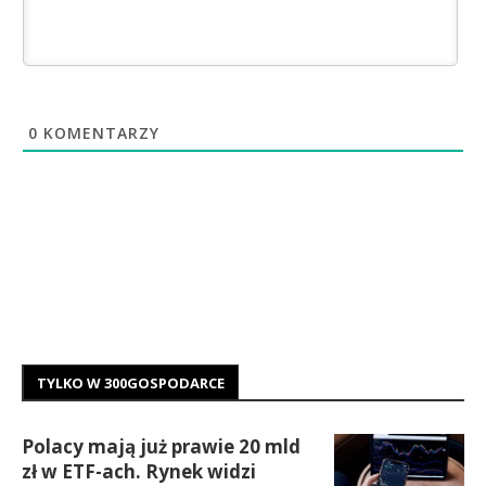
0
KOMENTARZY
TYLKO W 300GOSPODARCE
Polacy mają już prawie 20 mld
zł w ETF-ach. Rynek widzi