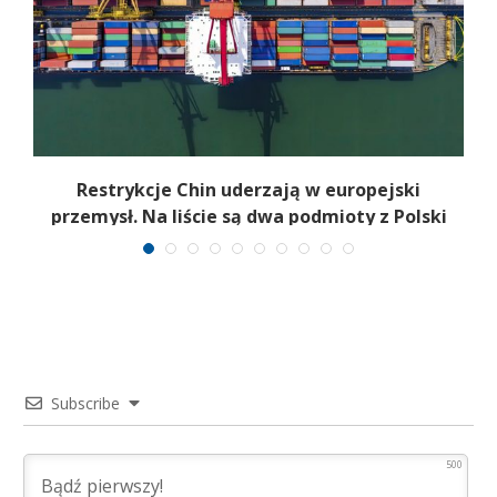
zy
Restrykcje Chin uderzają w europejski
przemysł. Na liście są dwa podmioty z Polski
Subscribe
500