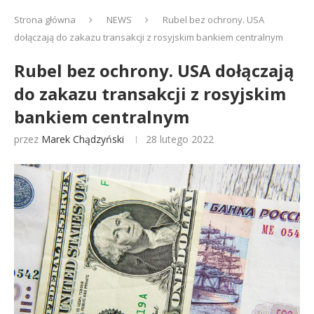
Strona główna
NEWS
Rubel bez ochrony. USA
dołączają do zakazu transakcji z rosyjskim bankiem centralnym
Rubel bez ochrony. USA dołączają
do zakazu transakcji z rosyjskim
bankiem centralnym
przez
Marek Chądzyński
28 lutego 2022