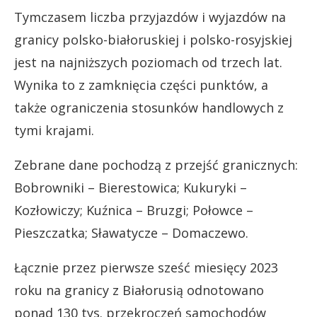
Tymczasem liczba przyjazdów i wyjazdów na
granicy polsko-białoruskiej i polsko-rosyjskiej
jest na najniższych poziomach od trzech lat.
Wynika to z zamknięcia części punktów, a
także ograniczenia stosunków handlowych z
tymi krajami.
Zebrane dane pochodzą z przejść granicznych:
Bobrowniki – Bierestowica; Kukuryki –
Kozłowiczy; Kuźnica – Bruzgi; Połowce –
Pieszczatka; Sławatycze – Domaczewo.
Łącznie przez pierwsze sześć miesięcy 2023
roku na granicy z Białorusią odnotowano
ponad 130 tys. przekroczeń samochodów