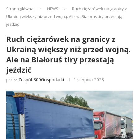
Strona główna
NEWS
Ruch ciężarówek na granicy z
Ukrainą większy niż przed wojną. Ale na Białoruś tiry przestają
jeździć
Ruch ciężarówek na granicy z
Ukrainą większy niż przed wojną.
Ale na Białoruś tiry przestają
jeździć
przez
Zespół 300Gospodarki
1 sierpnia 2023