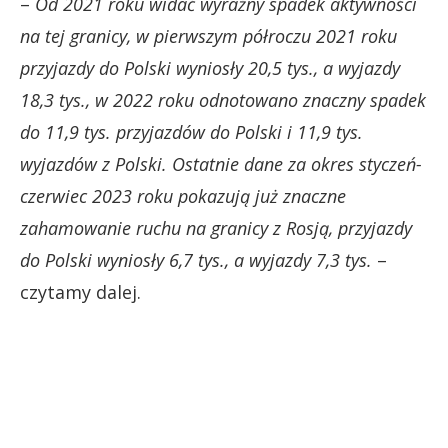
–
Od 2021 roku widać wyraźny spadek aktywności
na tej granicy, w pierwszym półroczu 2021 roku
przyjazdy do Polski wyniosły 20,5 tys., a wyjazdy
18,3 tys., w 2022 roku odnotowano znaczny spadek
do 11,9 tys. przyjazdów do Polski i 11,9 tys.
wyjazdów z Polski. Ostatnie dane za okres styczeń-
czerwiec 2023 roku pokazują już znaczne
zahamowanie ruchu na granicy z Rosją, przyjazdy
do Polski wyniosły 6,7 tys., a wyjazdy 7,3 tys.
–
czytamy dalej.