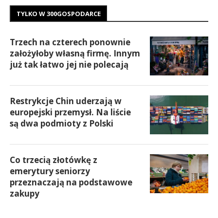
TYLKO W 300GOSPODARCE
Trzech na czterech ponownie
założyłoby własną firmę. Innym
już tak łatwo jej nie polecają
Restrykcje Chin uderzają w
europejski przemysł. Na liście
są dwa podmioty z Polski
Co trzecią złotówkę z
emerytury seniorzy
przeznaczają na podstawowe
zakupy