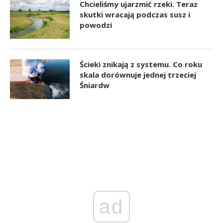
Chcieliśmy ujarzmić rzeki. Teraz
skutki wracają podczas susz i
powodzi
Ścieki znikają z systemu. Co roku
skala dorównuje jednej trzeciej
Śniardw
ad