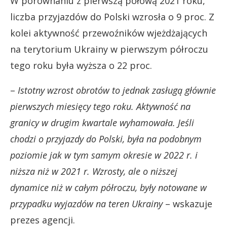
W porównaniu z pierwszą połową 2021 roku,
liczba przyjazdów do Polski wzrosła o 9 proc. Z
kolei aktywność przewoźników wjeżdżających
na terytorium Ukrainy w pierwszym półroczu
tego roku była wyższa o 22 proc.
–
Istotny wzrost obrotów to jednak zasługą głównie
pierwszych miesięcy tego roku. Aktywność na
granicy w drugim kwartale wyhamowała. Jeśli
chodzi o przyjazdy do Polski, była na podobnym
poziomie jak w tym samym okresie w 2022 r. i
niższa niż w 2021 r. Wzrosty, ale o niższej
dynamice niż w całym półroczu, były notowane w
przypadku wyjazdów na teren Ukrainy
– wskazuje
prezes agencji.