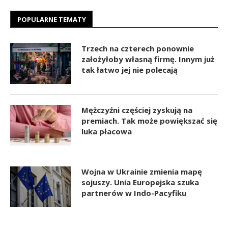
POPULARNE TEMATY
Trzech na czterech ponownie
założyłoby własną firmę. Innym już
tak łatwo jej nie polecają
Mężczyźni częściej zyskują na
premiach. Tak może powiększać się
luka płacowa
Wojna w Ukrainie zmienia mapę
sojuszy. Unia Europejska szuka
partnerów w Indo-Pacyfiku