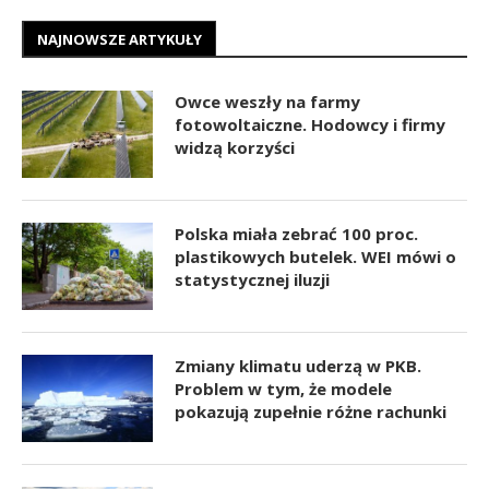
NAJNOWSZE ARTYKUŁY
Owce weszły na farmy
fotowoltaiczne. Hodowcy i firmy
widzą korzyści
Polska miała zebrać 100 proc.
plastikowych butelek. WEI mówi o
statystycznej iluzji
Zmiany klimatu uderzą w PKB.
Problem w tym, że modele
pokazują zupełnie różne rachunki