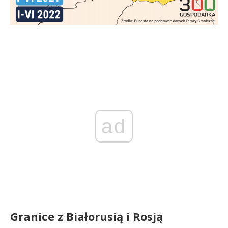
ad
Granice z Białorusią i Rosją