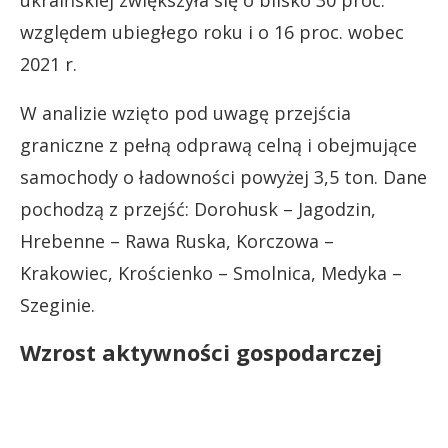
ukraińskiej zwiększyła się o blisko 30 proc.
względem ubiegłego roku i o 16 proc. wobec
2021 r.
W analizie wzięto pod uwagę przejścia
graniczne z pełną odprawą celną i obejmujące
samochody o ładowności powyżej 3,5 ton. Dane
pochodzą z przejść: Dorohusk – Jagodzin,
Hrebenne – Rawa Ruska, Korczowa –
Krakowiec, Krościenko – Smolnica, Medyka –
Szeginie.
Wzrost aktywności gospodarczej