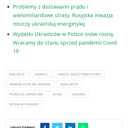
Problemy z dostawami prądu i
wielomiliardowe straty. Rosyjska inwazja
niszczy ukraińską energetykę
Wydatki Ukraińców w Polsce znów rosną.
Wracamy do stanu sprzed pandemii Covid-
19
BIAŁORUŚ
GRANICE
HANDEL MIĘDZYNARODOWY
INWAZJA ROSJI NA UKRAINĘ
NAJNOWSZE
PRZEJŚCIA GRANICZNE
ROSJA
UKRAINA
WOJNA W UKRAINIE
UDOSTĘPNIJ