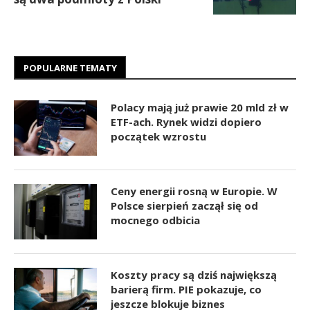
POPULARNE TEMATY
Polacy mają już prawie 20 mld zł w
ETF-ach. Rynek widzi dopiero
początek wzrostu
Ceny energii rosną w Europie. W
Polsce sierpień zaczął się od
mocnego odbicia
Koszty pracy są dziś największą
barierą firm. PIE pokazuje, co
jeszcze blokuje biznes