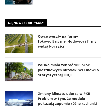
NAJNOWSZE ARTYKUŁY
Owce weszły na farmy
fotowoltaiczne. Hodowcy i firmy
widzą korzyści
Polska miała zebrać 100 proc.
plastikowych butelek. WEI mówi o
statystycznej iluzji
Zmiany klimatu uderzą w PKB.
Problem w tym, że modele
pokazują zupełnie różne rachunki