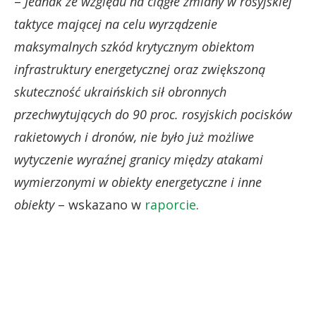
–
Jednak ze względu na ciągłe zmiany w rosyjskiej
taktyce mającej na celu wyrządzenie
maksymalnych szkód krytycznym obiektom
infrastruktury energetycznej oraz zwiększoną
skuteczność ukraińskich sił obronnych
przechwytujących do 90 proc. rosyjskich pocisków
rakietowych i dronów, nie było już możliwe
wytyczenie wyraźnej granicy między atakami
wymierzonymi w obiekty energetyczne i inne
obiekty
– wskazano w
raporcie
.