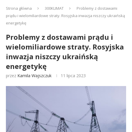
Strona główna
300KLIMAT
Problemy z dostawami
prądu i wielomiliardowe straty. Rosyjska inwazja niszczy ukraińską
energetykę
Problemy z dostawami prądu i
wielomiliardowe straty. Rosyjska
inwazja niszczy ukraińską
energetykę
przez
Kamila Wajszczuk
11 lipca 2023