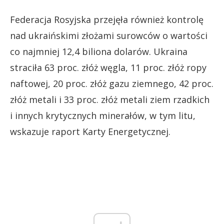
Federacja Rosyjska przejęła również kontrolę
nad ukraińskimi złożami surowców o wartości
co najmniej 12,4 biliona dolarów. Ukraina
straciła 63 proc. złóż węgla, 11 proc. złóż ropy
naftowej, 20 proc. złóż gazu ziemnego, 42 proc.
złóż metali i 33 proc. złóż metali ziem rzadkich
i innych krytycznych minerałów, w tym litu,
wskazuje raport Karty Energetycznej.