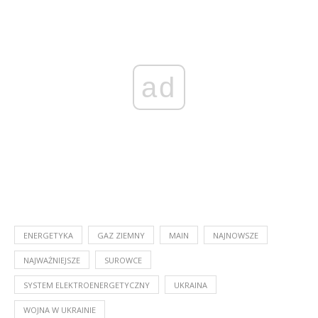
ad
ENERGETYKA
GAZ ZIEMNY
MAIN
NAJNOWSZE
NAJWAŻNIEJSZE
SUROWCE
SYSTEM ELEKTROENERGETYCZNY
UKRAINA
WOJNA W UKRAINIE