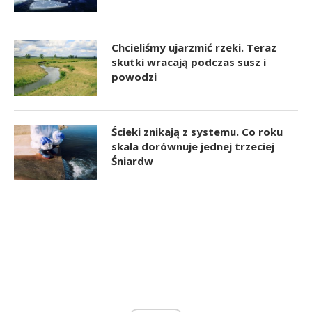
Chcieliśmy ujarzmić rzeki. Teraz
skutki wracają podczas susz i
powodzi
Ścieki znikają z systemu. Co roku
skala dorównuje jednej trzeciej
Śniardw