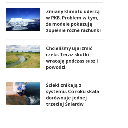
Zmiany klimatu uderzą
w PKB. Problem w tym,
że modele pokazują
zupełnie różne rachunki
Chcieliśmy ujarzmić
rzeki. Teraz skutki
wracają podczas susz i
powodzi
Ścieki znikają z
systemu. Co roku skala
dorównuje jednej
trzeciej Śniardw