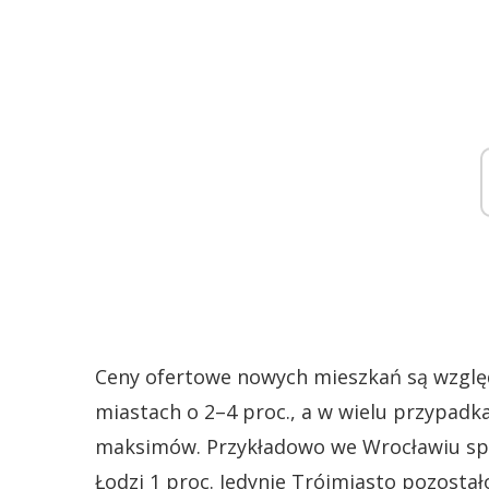
Ceny ofertowe nowych mieszkań są względ
miastach o 2–4 proc., a w wielu przypadk
maksimów. Przykładowo we Wrocławiu spad
Łodzi 1 proc. Jedynie Trójmiasto pozostał