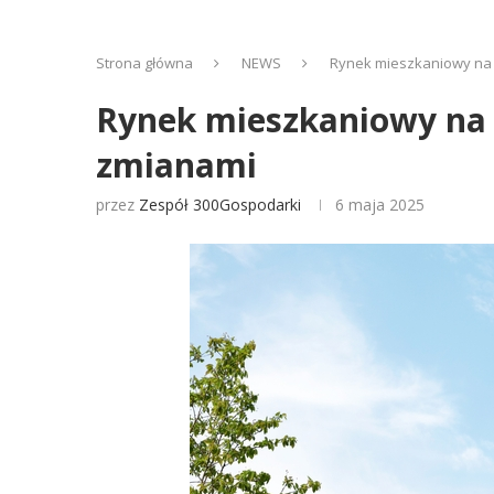
Strona główna
NEWS
Rynek mieszkaniowy na r
Rynek mieszkaniowy na r
zmianami
przez
Zespół 300Gospodarki
6 maja 2025