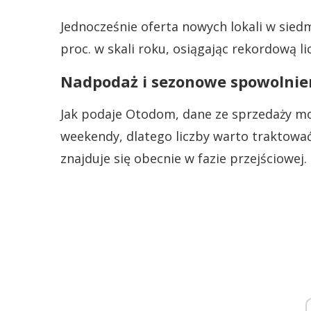
Jednocześnie oferta nowych lokali w siedm
proc. w skali roku, osiągając rekordową li
Nadpodaż i sezonowe spowolnie
Jak podaje Otodom, dane ze sprzedaży mog
weekendy, dlatego liczby warto traktować 
znajduje się obecnie w fazie przejściowej.