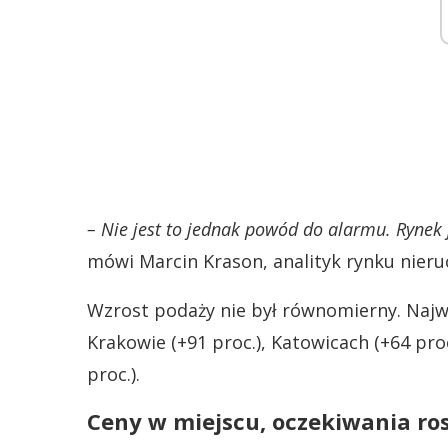
– Nie jest to jednak powód do alarmu. Rynek
mówi Marcin Krason, analityk rynku nie
Wzrost podaży nie był równomierny. Najw
Krakowie (+91 proc.), Katowicach (+64 pro
proc.).
Ceny w miejscu, oczekiwania ro