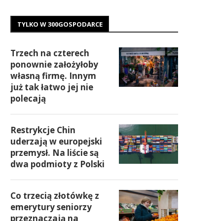
TYLKO W 300GOSPODARCE
Trzech na czterech
ponownie założyłoby
własną firmę. Innym
już tak łatwo jej nie
polecają
Restrykcje Chin
uderzają w europejski
przemysł. Na liście są
dwa podmioty z Polski
Co trzecią złotówkę z
emerytury seniorzy
przeznaczają na