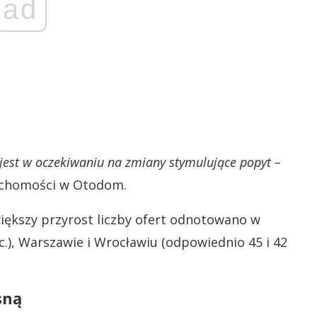
ad
 jest w oczekiwaniu na zmiany stymulujące popyt –
ruchomości w Otodom.
iększy przyrost liczby ofert odnotowano w
c.), Warszawie i Wrocławiu (odpowiednio 45 i 42
sną