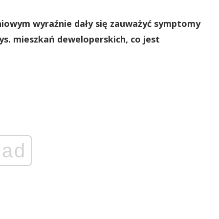
aniowym wyraźnie dały się zauważyć symptomy
ys. mieszkań deweloperskich, co jest
ad