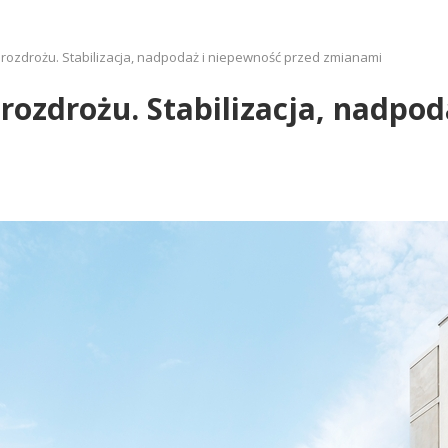
ozdrożu. Stabilizacja, nadpodaż i niepewność przed zmianami
ozdrożu. Stabilizacja, nadpod