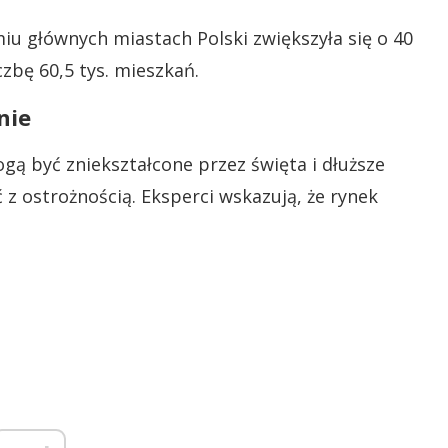
iu głównych miastach Polski zwiększyła się o 40
czbę 60,5 tys. mieszkań.
nie
ą być zniekształcone przez święta i dłuższe
z ostrożnością. Eksperci wskazują, że rynek