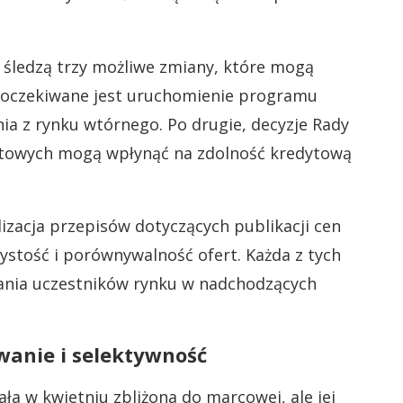
ą śledzą trzy możliwe zmiany, które mogą
, oczekiwane jest uruchomienie programu
a z rynku wtórnego. Po drugie, decyzje Rady
entowych mogą wpłynąć na zdolność kredytową
zacja przepisów dotyczących publikacji cen
ystość i porównywalność ofert. Każda z tych
ania uczestników rynku w nadchodzących
anie i selektywność
ła w kwietniu zbliżona do marcowej, ale jej