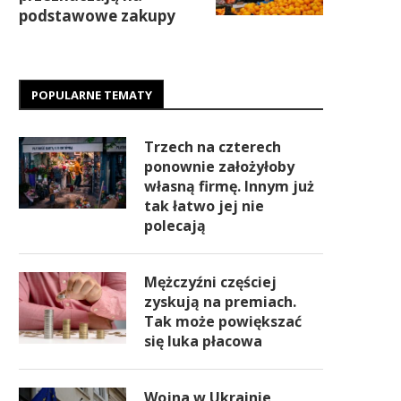
podstawowe zakupy
POPULARNE TEMATY
Trzech na czterech
ponownie założyłoby
własną firmę. Innym już
tak łatwo jej nie
polecają
Mężczyźni częściej
zyskują na premiach.
Tak może powiększać
się luka płacowa
Wojna w Ukrainie