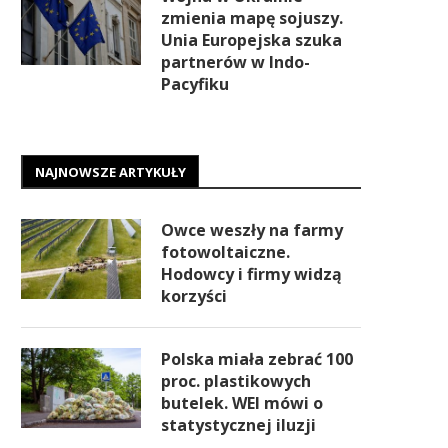
zmienia mapę sojuszy.
Unia Europejska szuka
partnerów w Indo-
Pacyfiku
NAJNOWSZE ARTYKUŁY
Owce weszły na farmy
fotowoltaiczne.
Hodowcy i firmy widzą
korzyści
Polska miała zebrać 100
proc. plastikowych
butelek. WEI mówi o
statystycznej iluzji