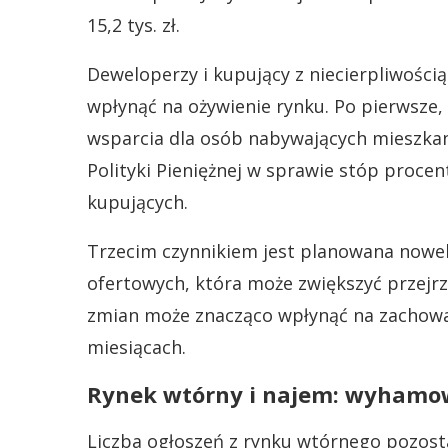
15,2 tys. zł.
Deweloperzy i kupujący z niecierpliwości
wpłynąć na ożywienie rynku. Po pierwsze
wsparcia dla osób nabywających mieszkani
Polityki Pieniężnej w sprawie stóp proc
kupujących.
Trzecim czynnikiem jest planowana noweli
ofertowych, która może zwiększyć przejrz
zmian może znacząco wpłynąć na zachow
miesiącach.
Rynek wtórny i najem: wyhamow
Liczba ogłoszeń z rynku wtórnego pozosta