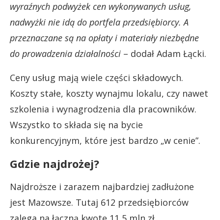
wyraźnych podwyżek cen wykonywanych usług,
nadwyżki nie idą do portfela przedsiębiorcy. A
przeznaczane są na opłaty i materiały niezbędne
do prowadzenia działalności
– dodał Adam Łącki.
Ceny usług mają wiele części składowych.
Koszty stałe, koszty wynajmu lokalu, czy nawet
szkolenia i wynagrodzenia dla pracowników.
Wszystko to składa się na bycie
konkurencyjnym, które jest bardzo „w cenie”.
Gdzie najdrożej?
Najdroższe i zarazem najbardziej zadłużone
jest Mazowsze. Tutaj 612 przedsiębiorców
zalega na łączną kwotę 11,5 mln zł.