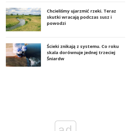
Chcieliśmy ujarzmić rzeki. Teraz
skutki wracają podczas susz i
powodzi
Ścieki znikają z systemu. Co roku
skala dorównuje jednej trzeciej
Śniardw
ad