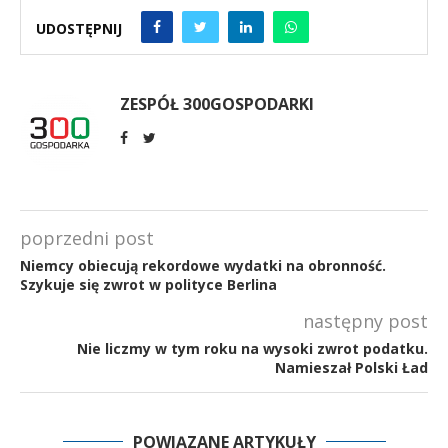
UDOSTĘPNIJ
ZESPÓŁ 300GOSPODARKI
poprzedni post
Niemcy obiecują rekordowe wydatki na obronność.
Szykuje się zwrot w polityce Berlina
następny post
Nie liczmy w tym roku na wysoki zwrot podatku.
Namieszał Polski Ład
POWIĄZANE ARTYKUŁY