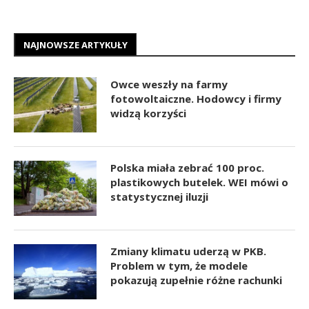
NAJNOWSZE ARTYKUŁY
Owce weszły na farmy
fotowoltaiczne. Hodowcy i firmy
widzą korzyści
Polska miała zebrać 100 proc.
plastikowych butelek. WEI mówi o
statystycznej iluzji
Zmiany klimatu uderzą w PKB.
Problem w tym, że modele
pokazują zupełnie różne rachunki