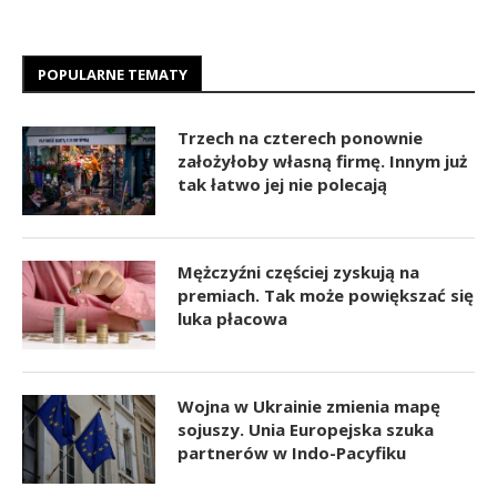
POPULARNE TEMATY
Trzech na czterech ponownie
założyłoby własną firmę. Innym już
tak łatwo jej nie polecają
Mężczyźni częściej zyskują na
premiach. Tak może powiększać się
luka płacowa
Wojna w Ukrainie zmienia mapę
sojuszy. Unia Europejska szuka
partnerów w Indo-Pacyfiku