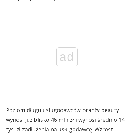
ad
Poziom długu usługodawców branży beauty
wynosi już blisko 46 mln zł i wynosi średnio 14
tys. zł zadłużenia na usługodawcę. Wzrost