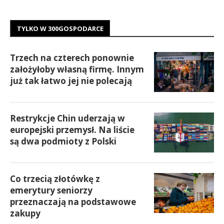
TYLKO W 300GOSPODARCE
Trzech na czterech ponownie
założyłoby własną firmę. Innym
już tak łatwo jej nie polecają
Restrykcje Chin uderzają w
europejski przemysł. Na liście
są dwa podmioty z Polski
Co trzecią złotówkę z
emerytury seniorzy
przeznaczają na podstawowe
zakupy