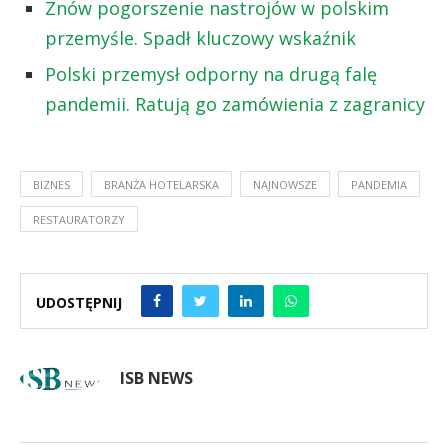
Znów pogorszenie nastrojów w polskim
przemyśle. Spadł kluczowy wskaźnik
Polski przemysł odporny na drugą falę
pandemii. Ratują go zamówienia z zagranicy
BIZNES
BRANŻA HOTELARSKA
NAJNOWSZE
PANDEMIA
RESTAURATORZY
UDOSTĘPNIJ
ISB NEWS