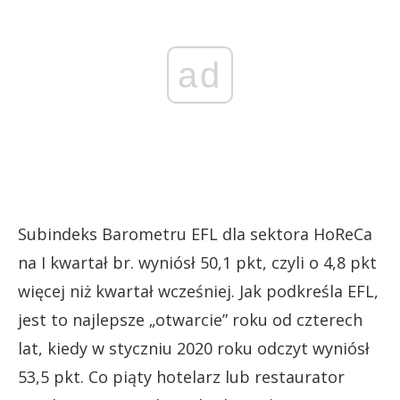
ad
Subindeks Barometru EFL dla sektora HoReCa
na I kwartał br. wyniósł 50,1 pkt, czyli o 4,8 pkt
więcej niż kwartał wcześniej. Jak podkreśla EFL,
jest to najlepsze „otwarcie” roku od czterech
lat, kiedy w styczniu 2020 roku odczyt wyniósł
53,5 pkt. Co piąty hotelarz lub restaurator