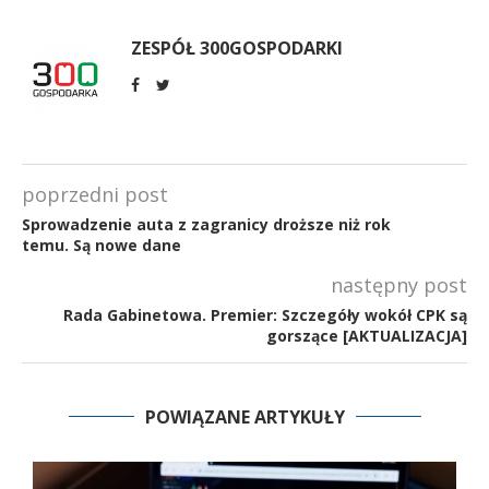
ZESPÓŁ 300GOSPODARKI
poprzedni post
Sprowadzenie auta z zagranicy droższe niż rok
temu. Są nowe dane
następny post
Rada Gabinetowa. Premier: Szczegóły wokół CPK są
gorszące [AKTUALIZACJA]
POWIĄZANE ARTYKUŁY