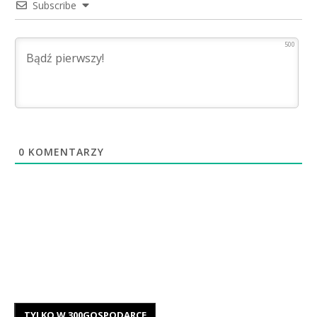
Subscribe
500
0
KOMENTARZY
TYLKO W 300GOSPODARCE