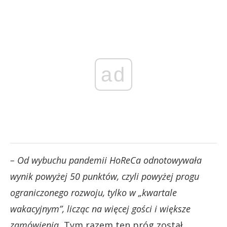
ad
– Od wybuchu pandemii HoReCa odnotowywała
wynik powyżej 50 punktów, czyli powyżej progu
ograniczonego rozwoju, tylko w „kwartale
wakacyjnym”, licząc na więcej gości i większe
zamówienia.
Tym razem ten próg został