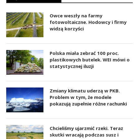
Owce weszły na farmy
fotowoltaiczne. Hodowcy i firmy
widzą korzyści
Polska miała zebrać 100 proc.
plastikowych butelek. WEI mówi o
statystycznej iluzji
Zmiany klimatu uderzą w PKB.
Problem w tym, że modele
pokazują zupełnie różne rachunki
Chcieliśmy ujarzmić rzeki. Teraz
skutki wracają podczas susz i