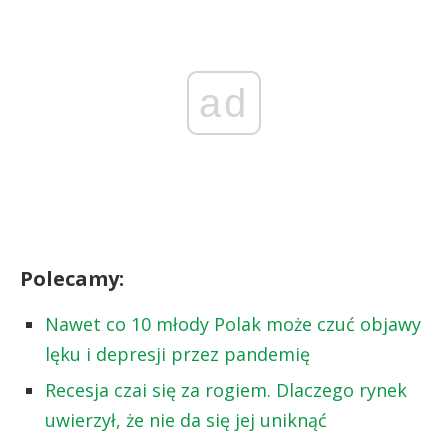
ad
Polecamy:
Nawet co 10 młody Polak może czuć objawy
lęku i depresji przez pandemię
Recesja czai się za rogiem. Dlaczego rynek
uwierzył, że nie da się jej uniknąć