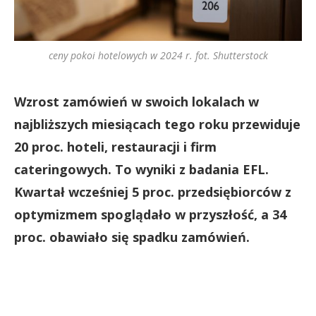
ceny pokoi hotelowych w 2024 r. fot. Shutterstock
Wzrost zamówień w swoich lokalach w
najbliższych miesiącach tego roku przewiduje
20 proc. hoteli, restauracji i firm
cateringowych. To wyniki z badania EFL.
Kwartał wcześniej 5 proc. przedsiębiorców z
optymizmem spoglądało w przyszłość, a 34
proc. obawiało się spadku zamówień.