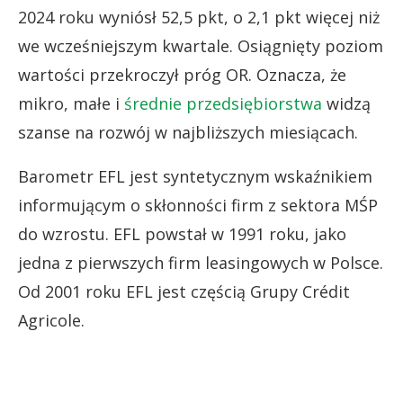
2024 roku wyniósł 52,5 pkt, o 2,1 pkt więcej niż
we wcześniejszym kwartale. Osiągnięty poziom
wartości przekroczył próg OR. Oznacza, że
mikro, małe i
średnie przedsiębiorstwa
widzą
szanse na rozwój w najbliższych miesiącach.
Barometr EFL jest syntetycznym wskaźnikiem
informującym o skłonności firm z sektora MŚP
do wzrostu. EFL powstał w 1991 roku, jako
jedna z pierwszych firm leasingowych w Polsce.
Od 2001 roku EFL jest częścią Grupy Crédit
Agricole.