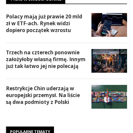
Polacy mają już prawie 20 mld
zł w ETF-ach. Rynek widzi
dopiero początek wzrostu
Trzech na czterech ponownie
założyłoby własną firmę. Innym
już tak łatwo jej nie polecają
Restrykcje Chin uderzają w
europejski przemysł. Na liście
są dwa podmioty z Polski
POPULARNE TEMATY