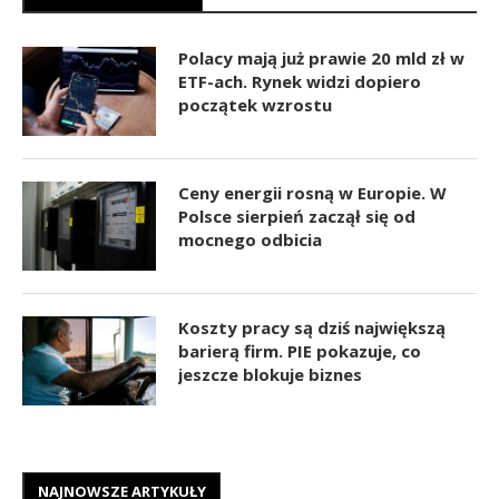
Polacy mają już prawie 20 mld zł w
ETF-ach. Rynek widzi dopiero
początek wzrostu
Ceny energii rosną w Europie. W
Polsce sierpień zaczął się od
mocnego odbicia
Koszty pracy są dziś największą
barierą firm. PIE pokazuje, co
jeszcze blokuje biznes
NAJNOWSZE ARTYKUŁY