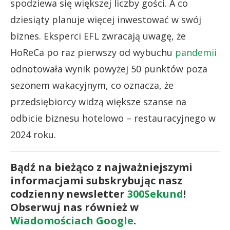
spodziewa się większej liczby gości. A co
dziesiąty planuje więcej inwestować w swój
biznes. Eksperci EFL zwracają uwagę, że
HoReCa po raz pierwszy od wybuchu
pandemii
odnotowała wynik powyżej 50 punktów poza
sezonem wakacyjnym, co oznacza, że
przedsiębiorcy widzą większe szanse na
odbicie biznesu hotelowo – restauracyjnego w
2024 roku.
Bądź na bieżąco z najważniejszymi
informacjami subskrybując nasz
codzienny newsletter
300Sekund
!
Obserwuj nas również w
Wiadomościach Google
.