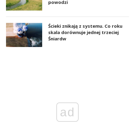
powodzi
Ścieki znikają z systemu. Co roku
skala dorównuje jednej trzeciej
Śniardw
ad