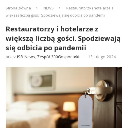
Strona główna
NEWS
Restauratorzy i hotelarze z
większą liczbą gości. Spodziewają się odbicia po pandemii
Restauratorzy i hotelarze z
większą liczbą gości. Spodziewają
się odbicia po pandemii
przez
ISB News
,
Zespół 300Gospodarki
13 lutego 2024